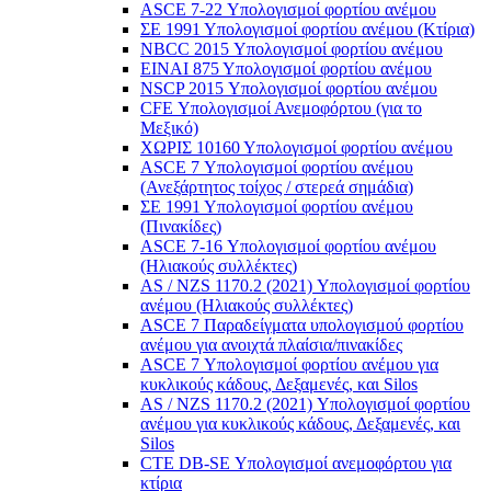
ASCE 7-22 Υπολογισμοί φορτίου ανέμου
ΣΕ 1991 Υπολογισμοί φορτίου ανέμου (Κτίρια)
NBCC 2015 Υπολογισμοί φορτίου ανέμου
ΕΙΝΑΙ 875 Υπολογισμοί φορτίου ανέμου
NSCP 2015 Υπολογισμοί φορτίου ανέμου
CFE Υπολογισμοί Ανεμοφόρτου (για το
Μεξικό)
ΧΩΡΙΣ 10160 Υπολογισμοί φορτίου ανέμου
ASCE 7 Υπολογισμοί φορτίου ανέμου
(Ανεξάρτητος τοίχος / στερεά σημάδια)
ΣΕ 1991 Υπολογισμοί φορτίου ανέμου
(Πινακίδες)
ASCE 7-16 Υπολογισμοί φορτίου ανέμου
(Ηλιακούς συλλέκτες)
AS / NZS 1170.2 (2021) Υπολογισμοί φορτίου
ανέμου (Ηλιακούς συλλέκτες)
ASCE 7 Παραδείγματα υπολογισμού φορτίου
ανέμου για ανοιχτά πλαίσια/πινακίδες
ASCE 7 Υπολογισμοί φορτίου ανέμου για
κυκλικούς κάδους, Δεξαμενές, και Silos
AS / NZS 1170.2 (2021) Υπολογισμοί φορτίου
ανέμου για κυκλικούς κάδους, Δεξαμενές, και
Silos
CTE DB-SE Υπολογισμοί ανεμοφόρτου για
κτίρια