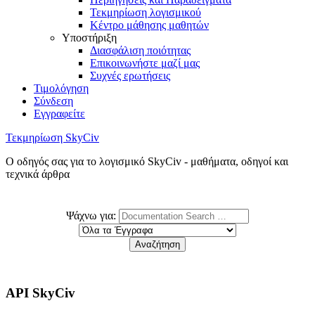
Τεκμηρίωση λογισμικού
Κέντρο μάθησης μαθητών
Υποστήριξη
Διασφάλιση ποιότητας
Επικοινωνήστε μαζί μας
Συχνές ερωτήσεις
Τιμολόγηση
Σύνδεση
Εγγραφείτε
Τεκμηρίωση SkyCiv
Ο οδηγός σας για το λογισμικό SkyCiv - μαθήματα, οδηγοί και
τεχνικά άρθρα
Ψάχνω για:
API SkyCiv