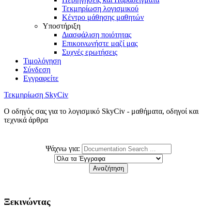
Τεκμηρίωση λογισμικού
Κέντρο μάθησης μαθητών
Υποστήριξη
Διασφάλιση ποιότητας
Επικοινωνήστε μαζί μας
Συχνές ερωτήσεις
Τιμολόγηση
Σύνδεση
Εγγραφείτε
Τεκμηρίωση SkyCiv
Ο οδηγός σας για το λογισμικό SkyCiv - μαθήματα, οδηγοί και
τεχνικά άρθρα
Ψάχνω για:
Ξεκινώντας