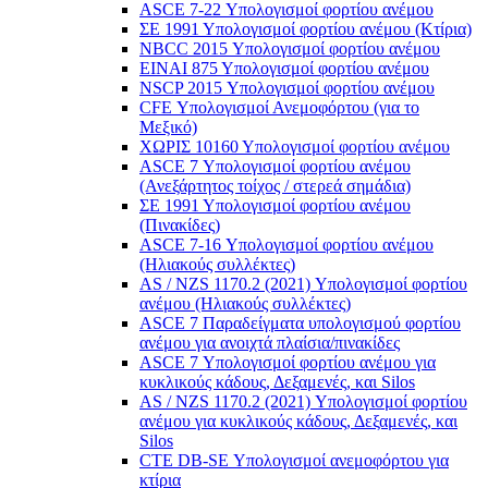
ASCE 7-22 Υπολογισμοί φορτίου ανέμου
ΣΕ 1991 Υπολογισμοί φορτίου ανέμου (Κτίρια)
NBCC 2015 Υπολογισμοί φορτίου ανέμου
ΕΙΝΑΙ 875 Υπολογισμοί φορτίου ανέμου
NSCP 2015 Υπολογισμοί φορτίου ανέμου
CFE Υπολογισμοί Ανεμοφόρτου (για το
Μεξικό)
ΧΩΡΙΣ 10160 Υπολογισμοί φορτίου ανέμου
ASCE 7 Υπολογισμοί φορτίου ανέμου
(Ανεξάρτητος τοίχος / στερεά σημάδια)
ΣΕ 1991 Υπολογισμοί φορτίου ανέμου
(Πινακίδες)
ASCE 7-16 Υπολογισμοί φορτίου ανέμου
(Ηλιακούς συλλέκτες)
AS / NZS 1170.2 (2021) Υπολογισμοί φορτίου
ανέμου (Ηλιακούς συλλέκτες)
ASCE 7 Παραδείγματα υπολογισμού φορτίου
ανέμου για ανοιχτά πλαίσια/πινακίδες
ASCE 7 Υπολογισμοί φορτίου ανέμου για
κυκλικούς κάδους, Δεξαμενές, και Silos
AS / NZS 1170.2 (2021) Υπολογισμοί φορτίου
ανέμου για κυκλικούς κάδους, Δεξαμενές, και
Silos
CTE DB-SE Υπολογισμοί ανεμοφόρτου για
κτίρια