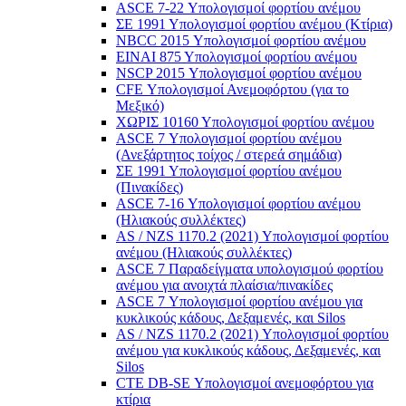
ASCE 7-22 Υπολογισμοί φορτίου ανέμου
ΣΕ 1991 Υπολογισμοί φορτίου ανέμου (Κτίρια)
NBCC 2015 Υπολογισμοί φορτίου ανέμου
ΕΙΝΑΙ 875 Υπολογισμοί φορτίου ανέμου
NSCP 2015 Υπολογισμοί φορτίου ανέμου
CFE Υπολογισμοί Ανεμοφόρτου (για το
Μεξικό)
ΧΩΡΙΣ 10160 Υπολογισμοί φορτίου ανέμου
ASCE 7 Υπολογισμοί φορτίου ανέμου
(Ανεξάρτητος τοίχος / στερεά σημάδια)
ΣΕ 1991 Υπολογισμοί φορτίου ανέμου
(Πινακίδες)
ASCE 7-16 Υπολογισμοί φορτίου ανέμου
(Ηλιακούς συλλέκτες)
AS / NZS 1170.2 (2021) Υπολογισμοί φορτίου
ανέμου (Ηλιακούς συλλέκτες)
ASCE 7 Παραδείγματα υπολογισμού φορτίου
ανέμου για ανοιχτά πλαίσια/πινακίδες
ASCE 7 Υπολογισμοί φορτίου ανέμου για
κυκλικούς κάδους, Δεξαμενές, και Silos
AS / NZS 1170.2 (2021) Υπολογισμοί φορτίου
ανέμου για κυκλικούς κάδους, Δεξαμενές, και
Silos
CTE DB-SE Υπολογισμοί ανεμοφόρτου για
κτίρια