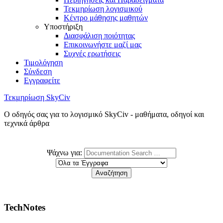
Τεκμηρίωση λογισμικού
Κέντρο μάθησης μαθητών
Υποστήριξη
Διασφάλιση ποιότητας
Επικοινωνήστε μαζί μας
Συχνές ερωτήσεις
Τιμολόγηση
Σύνδεση
Εγγραφείτε
Τεκμηρίωση SkyCiv
Ο οδηγός σας για το λογισμικό SkyCiv - μαθήματα, οδηγοί και
τεχνικά άρθρα
Ψάχνω για:
TechNotes