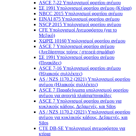
ASCE 7-22 Υπολογισμοί φορτίου ανέμου
ΣΕ 1991 Υπολογισμοί φορτίου ανέμου (Κτίρια)
NBCC 2015 Υπολογισμοί φορτίου ανέμου
ΕΙΝΑΙ 875 Υπολογισμοί φορτίου ανέμου
NSCP 2015 Υπολογισμοί φορτίου ανέμου
CFE Υπολογισμοί Ανεμοφόρτου (για το
Μεξικό)
ΧΩΡΙΣ 10160 Υπολογισμοί φορτίου ανέμου
ASCE 7 Υπολογισμοί φορτίου ανέμου
(Ανεξάρτητος τοίχος / στερεά σημάδια)
ΣΕ 1991 Υπολογισμοί φορτίου ανέμου
(Πινακίδες)
ASCE 7-16 Υπολογισμοί φορτίου ανέμου
(Ηλιακούς συλλέκτες)
AS / NZS 1170.2 (2021) Υπολογισμοί φορτίου
ανέμου (Ηλιακούς συλλέκτες)
ASCE 7 Παραδείγματα υπολογισμού φορτίου
ανέμου για ανοιχτά πλαίσια/πινακίδες
ASCE 7 Υπολογισμοί φορτίου ανέμου για
κυκλικούς κάδους, Δεξαμενές, και Silos
AS / NZS 1170.2 (2021) Υπολογισμοί φορτίου
ανέμου για κυκλικούς κάδους, Δεξαμενές, και
Silos
CTE DB-SE Υπολογισμοί ανεμοφόρτου για
κτίρια