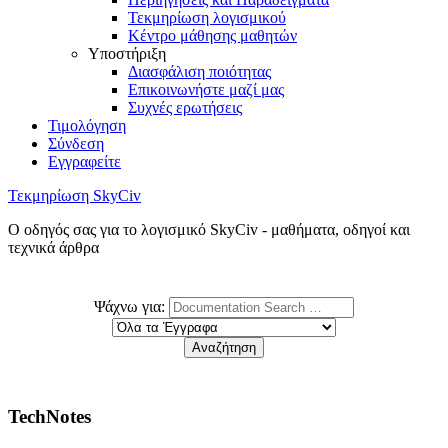
Τεκμηρίωση λογισμικού
Κέντρο μάθησης μαθητών
Υποστήριξη
Διασφάλιση ποιότητας
Επικοινωνήστε μαζί μας
Συχνές ερωτήσεις
Τιμολόγηση
Σύνδεση
Εγγραφείτε
Τεκμηρίωση SkyCiv
Ο οδηγός σας για το λογισμικό SkyCiv - μαθήματα, οδηγοί και
τεχνικά άρθρα
Ψάχνω για:
TechNotes