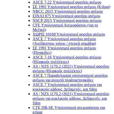
ASCE 7-22 Υπολογισμοί φορτίου ανέμου
ΣΕ 1991 Υπολογισμοί φορτίου ανέμου (Κτίρια)
NBCC 2015 Υπολογισμοί φορτίου ανέμου
ΕΙΝΑΙ 875 Υπολογισμοί φορτίου ανέμου
NSCP 2015 Υπολογισμοί φορτίου ανέμου
CFE Υπολογισμοί Ανεμοφόρτου (για το
Μεξικό)
ΧΩΡΙΣ 10160 Υπολογισμοί φορτίου ανέμου
ASCE 7 Υπολογισμοί φορτίου ανέμου
(Ανεξάρτητος τοίχος / στερεά σημάδια)
ΣΕ 1991 Υπολογισμοί φορτίου ανέμου
(Πινακίδες)
ASCE 7-16 Υπολογισμοί φορτίου ανέμου
(Ηλιακούς συλλέκτες)
AS / NZS 1170.2 (2021) Υπολογισμοί φορτίου
ανέμου (Ηλιακούς συλλέκτες)
ASCE 7 Παραδείγματα υπολογισμού φορτίου
ανέμου για ανοιχτά πλαίσια/πινακίδες
ASCE 7 Υπολογισμοί φορτίου ανέμου για
κυκλικούς κάδους, Δεξαμενές, και Silos
AS / NZS 1170.2 (2021) Υπολογισμοί φορτίου
ανέμου για κυκλικούς κάδους, Δεξαμενές, και
Silos
CTE DB-SE Υπολογισμοί ανεμοφόρτου για
κτίρια