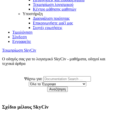
Τεκμηρίωση λογισμικού
Κέντρο μάθησης μαθητών
Υποστήριξη
Διασφάλιση ποιότητας
Επικοινωνήστε μαζί μας
Συχνές ερωτήσεις
Τιμολόγηση
Σύνδεση
Εγγραφείτε
Τεκμηρίωση SkyCiv
Ο οδηγός σας για το λογισμικό SkyCiv - μαθήματα, οδηγοί και
τεχνικά άρθρα
Ψάχνω για:
Σχέδιο μέλους SkyCiv