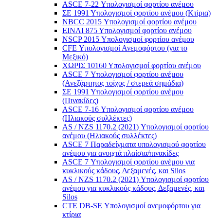
ASCE 7-22 Υπολογισμοί φορτίου ανέμου
ΣΕ 1991 Υπολογισμοί φορτίου ανέμου (Κτίρια)
NBCC 2015 Υπολογισμοί φορτίου ανέμου
ΕΙΝΑΙ 875 Υπολογισμοί φορτίου ανέμου
NSCP 2015 Υπολογισμοί φορτίου ανέμου
CFE Υπολογισμοί Ανεμοφόρτου (για το
Μεξικό)
ΧΩΡΙΣ 10160 Υπολογισμοί φορτίου ανέμου
ASCE 7 Υπολογισμοί φορτίου ανέμου
(Ανεξάρτητος τοίχος / στερεά σημάδια)
ΣΕ 1991 Υπολογισμοί φορτίου ανέμου
(Πινακίδες)
ASCE 7-16 Υπολογισμοί φορτίου ανέμου
(Ηλιακούς συλλέκτες)
AS / NZS 1170.2 (2021) Υπολογισμοί φορτίου
ανέμου (Ηλιακούς συλλέκτες)
ASCE 7 Παραδείγματα υπολογισμού φορτίου
ανέμου για ανοιχτά πλαίσια/πινακίδες
ASCE 7 Υπολογισμοί φορτίου ανέμου για
κυκλικούς κάδους, Δεξαμενές, και Silos
AS / NZS 1170.2 (2021) Υπολογισμοί φορτίου
ανέμου για κυκλικούς κάδους, Δεξαμενές, και
Silos
CTE DB-SE Υπολογισμοί ανεμοφόρτου για
κτίρια