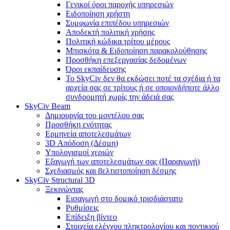
Γενικοί όροι παροχής υπηρεσιών
Ειδοποίηση χρήστη
Συμφωνία επιπέδου υπηρεσιών
Αποδεκτή πολιτική χρήσης
Πολιτική κώδικα τρίτου μέρους
Μπισκότα & Ειδοποίηση παρακολούθησης
Προσθήκη επεξεργασίας δεδομένων
Όροι εκπαίδευσης
Το SkyCiv δεν θα εκδώσει ποτέ τα σχέδια ή τα
αρχεία σας σε τρίτους ή σε οποιονδήποτε άλλο
συνδρομητή χωρίς την άδειά σας
SkyCiv Beam
Δημιουργία του μοντέλου σας
Προσθήκη ενότητας
Ερμηνεία αποτελεσμάτων
3D Απόδοση (Δέσμη)
Υπολογισμοί χεριών
Εξαγωγή των αποτελεσμάτων σας (Παραγωγή)
Σχεδιασμός και βελτιστοποίηση δέσμης
SkyCiv Structural 3D
Ξεκινώντας
Εισαγωγή στο δομικό τρισδιάστατο
Ρυθμίσεις
Επίδειξη βίντεο
Στοιχεία ελέγχου πληκτρολογίου και ποντικιού