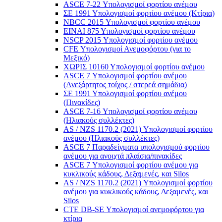
ASCE 7-22 Υπολογισμοί φορτίου ανέμου
ΣΕ 1991 Υπολογισμοί φορτίου ανέμου (Κτίρια)
NBCC 2015 Υπολογισμοί φορτίου ανέμου
ΕΙΝΑΙ 875 Υπολογισμοί φορτίου ανέμου
NSCP 2015 Υπολογισμοί φορτίου ανέμου
CFE Υπολογισμοί Ανεμοφόρτου (για το
Μεξικό)
ΧΩΡΙΣ 10160 Υπολογισμοί φορτίου ανέμου
ASCE 7 Υπολογισμοί φορτίου ανέμου
(Ανεξάρτητος τοίχος / στερεά σημάδια)
ΣΕ 1991 Υπολογισμοί φορτίου ανέμου
(Πινακίδες)
ASCE 7-16 Υπολογισμοί φορτίου ανέμου
(Ηλιακούς συλλέκτες)
AS / NZS 1170.2 (2021) Υπολογισμοί φορτίου
ανέμου (Ηλιακούς συλλέκτες)
ASCE 7 Παραδείγματα υπολογισμού φορτίου
ανέμου για ανοιχτά πλαίσια/πινακίδες
ASCE 7 Υπολογισμοί φορτίου ανέμου για
κυκλικούς κάδους, Δεξαμενές, και Silos
AS / NZS 1170.2 (2021) Υπολογισμοί φορτίου
ανέμου για κυκλικούς κάδους, Δεξαμενές, και
Silos
CTE DB-SE Υπολογισμοί ανεμοφόρτου για
κτίρια