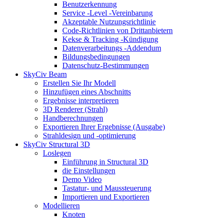
Benutzerkennung
Service -Level -Vereinbarung
Akzeptable Nutzungsrichtlinie
Code-Richtlinien von Drittanbietern
Kekse & Tracking -Kündigung
Datenverarbeitungs -Addendum
Bildungsbedingungen
Datenschutz-Bestimmungen
SkyCiv Beam
Erstellen Sie Ihr Modell
Hinzufügen eines Abschnitts
Ergebnisse interpretieren
3D Renderer (Strahl)
Handberechnungen
Exportieren Ihrer Ergebnisse (Ausgabe)
Strahldesign und -optimierung
SkyCiv Structural 3D
Loslegen
Einführung in Structural 3D
die Einstellungen
Demo Video
Tastatur- und Maussteuerung
Importieren und Exportieren
Modellieren
Knoten