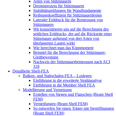
Arten von Stützmauern
Designprozess für Stützmauern
Stabilitätsprüfungen für Wandfundamente
Reibungskoeffizient für Stützmauerdesign
Lateraler Erddruck für die Bemessung von
Stützmauern
Wir konzentrieren uns auf die Berechnung des
seitlichen Erddrucks, der auf die Rückseite einer
Stützmauer aufgrund von drei Arten von
überlagerten Lasten wirkt
Wie berechnet man das Kippmoment
Beispiel für die Berechnung der Stützmauer-
Gleitbewegung
Nachweis der Stützmauerbemessung nach ACI
318
Detaillierte Shell-FEA
Balken- und Stabschalen-FEA – Loslegen
Einführung in die erweiterte Strahlanalyse
Einführung in die Member Shell FEA
Modellierung und Vernetzung
Erstellen von Stegen und Flanschen (Beam Shell
FEM)
Versteifungen (Beam Shell FEM)
So entwerfen Sie einen Träger mit Stegöffnungen
(Beam Shell FEM)