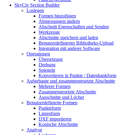
SkyCiv Section Builder
Loslegen
Formen hinzufügen
Abmessungen ändern
Abschnitt Eigenschaften und Senden
Werkzeuge
Abschnitte speichern und laden
Benutzerdefinierter Bibliotheks-Upload
Integration mit anderer Software
Operationen
Übersetzung
Drehung
Spiegeln
Konvertieren in Punkte / Datenbankform
Aufgebaute und zusammengesetzte Abschnitte
Mehrere Formen
Zusammengesetzte Abschnitte
Ausschnitte und Löcher
Benutzerdefinierte Formen
Punkteform
Linienform
DXF importieren
Konische Abschnitte
Analyse