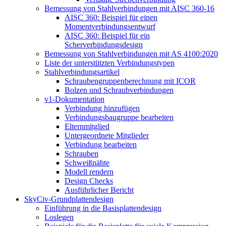
Bemessung von Stahlverbindungen mit AISC 360-16
AISC 360: Beispiel für einen
Momentverbindungsentwurf
AISC 360: Beispiel für ein
Scherverbindungsdesign
Bemessung von Stahlverbindungen mit AS 4100:2020
Liste der unterstützten Verbindungstypen
Stahlverbindungsartikel
Schraubengruppenberechnung mit ICOR
Bolzen und Schraubverbindungen
v1-Dokumentation
Verbindung hinzufügen
Verbindungsbaugruppe bearbeiten
Elternmitglied
Untergeordnete Mitglieder
Verbindung bearbeiten
Schrauben
Schweißnähte
Modell rendern
Design Checks
Ausführlicher Bericht
SkyCiv-Grundplattendesign
Einführung in die Basisplattendesign
Loslegen