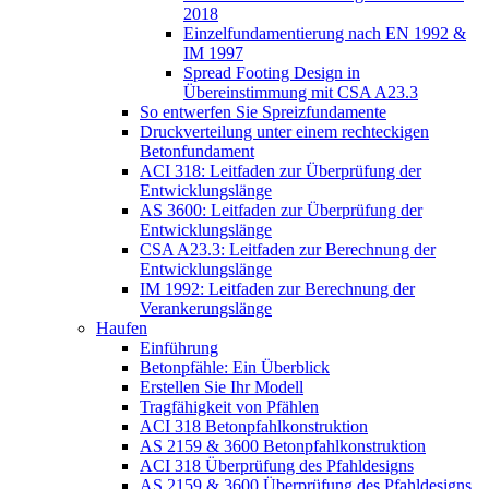
2018
Einzelfundamentierung nach EN 1992 &
IM 1997
Spread Footing Design in
Übereinstimmung mit CSA A23.3
So entwerfen Sie Spreizfundamente
Druckverteilung unter einem rechteckigen
Betonfundament
ACI 318: Leitfaden zur Überprüfung der
Entwicklungslänge
AS 3600: Leitfaden zur Überprüfung der
Entwicklungslänge
CSA A23.3: Leitfaden zur Berechnung der
Entwicklungslänge
IM 1992: Leitfaden zur Berechnung der
Verankerungslänge
Haufen
Einführung
Betonpfähle: Ein Überblick
Erstellen Sie Ihr Modell
Tragfähigkeit von Pfählen
ACI 318 Betonpfahlkonstruktion
AS 2159 & 3600 Betonpfahlkonstruktion
ACI 318 Überprüfung des Pfahldesigns
AS 2159 & 3600 Überprüfung des Pfahldesigns