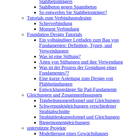
Stahlbetonträgers
Stahlbeton gegen Spannbeton
So entwerfen Sie Stahlbetonträger?
Tutorials zum Verbindungsdesign
Scherverbindung
Moment Verbindung
Foundation Design Tutorials
Ein vollständiger Leitfaden zum Bau von
Fundamenten: Definition, Typen, und
Verwendungen
Was ist eine Stiftung?
Arten von Stiftungen und ihre Verwendung
Was ist der Prozess der Gestaltung eines
Fundamentes??
Eine kurze Anleitung zum Design von
Pfahlgründungen
Entwicklungslänge für Pad-Fundamente
Gleichungen und Zusammenfassungen
Trägheitsmomentformel und Gleichungen
Schwerpunktgleichungen verschiedener
Strahlabschnitte
Strahlablenkungsformel und Gleichungen
Biegemomentgleichungen
unterstützte Projekte
Modellierung eines Gewächshauses