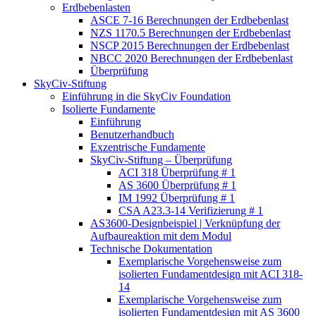
Erdbebenlasten
ASCE 7-16 Berechnungen der Erdbebenlast
NZS 1170.5 Berechnungen der Erdbebenlast
NSCP 2015 Berechnungen der Erdbebenlast
NBCC 2020 Berechnungen der Erdbebenlast
Überprüfung
SkyCiv-Stiftung
Einführung in die SkyCiv Foundation
Isolierte Fundamente
Einführung
Benutzerhandbuch
Exzentrische Fundamente
SkyCiv-Stiftung – Überprüfung
ACI 318 Überprüfung # 1
AS 3600 Überprüfung # 1
IM 1992 Überprüfung # 1
CSA A23.3-14 Verifizierung # 1
AS3600-Designbeispiel | Verknüpfung der
Aufbaureaktion mit dem Modul
Technische Dokumentation
Exemplarische Vorgehensweise zum
isolierten Fundamentdesign mit ACI 318-
14
Exemplarische Vorgehensweise zum
isolierten Fundamentdesign mit AS 3600