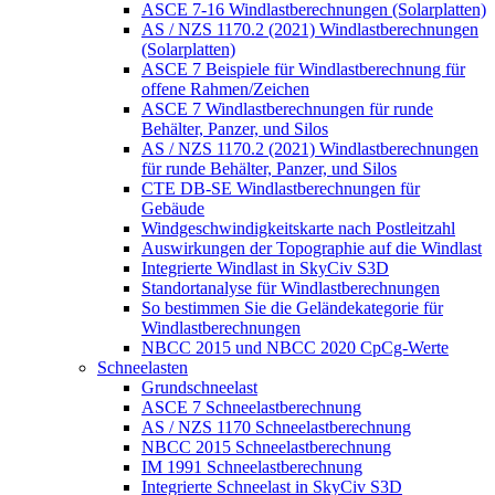
ASCE 7-16 Windlastberechnungen (Solarplatten)
AS / NZS 1170.2 (2021) Windlastberechnungen
(Solarplatten)
ASCE 7 Beispiele für Windlastberechnung für
offene Rahmen/Zeichen
ASCE 7 Windlastberechnungen für runde
Behälter, Panzer, und Silos
AS / NZS 1170.2 (2021) Windlastberechnungen
für runde Behälter, Panzer, und Silos
CTE DB-SE Windlastberechnungen für
Gebäude
Windgeschwindigkeitskarte nach Postleitzahl
Auswirkungen der Topographie auf die Windlast
Integrierte Windlast in SkyCiv S3D
Standortanalyse für Windlastberechnungen
So bestimmen Sie die Geländekategorie für
Windlastberechnungen
NBCC 2015 und NBCC 2020 CpCg-Werte
Schneelasten
Grundschneelast
ASCE 7 Schneelastberechnung
AS / NZS 1170 Schneelastberechnung
NBCC 2015 Schneelastberechnung
IM 1991 Schneelastberechnung
Integrierte Schneelast in SkyCiv S3D