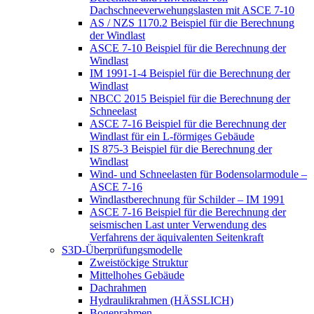
Dachschneeverwehungslasten mit ASCE 7-10
AS / NZS 1170.2 Beispiel für die Berechnung
der Windlast
ASCE 7-10 Beispiel für die Berechnung der
Windlast
IM 1991-1-4 Beispiel für die Berechnung der
Windlast
NBCC 2015 Beispiel für die Berechnung der
Schneelast
ASCE 7-16 Beispiel für die Berechnung der
Windlast für ein L-förmiges Gebäude
IS 875-3 Beispiel für die Berechnung der
Windlast
Wind- und Schneelasten für Bodensolarmodule –
ASCE 7-16
Windlastberechnung für Schilder – IM 1991
ASCE 7-16 Beispiel für die Berechnung der
seismischen Last unter Verwendung des
Verfahrens der äquivalenten Seitenkraft
S3D-Überprüfungsmodelle
Zweistöckige Struktur
Mittelhohes Gebäude
Dachrahmen
Hydraulikrahmen (HÄSSLICH)
Bogenrahmen