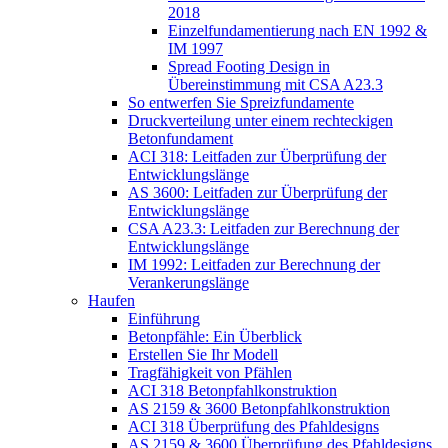
2018
Einzelfundamentierung nach EN 1992 &
IM 1997
Spread Footing Design in
Übereinstimmung mit CSA A23.3
So entwerfen Sie Spreizfundamente
Druckverteilung unter einem rechteckigen
Betonfundament
ACI 318: Leitfaden zur Überprüfung der
Entwicklungslänge
AS 3600: Leitfaden zur Überprüfung der
Entwicklungslänge
CSA A23.3: Leitfaden zur Berechnung der
Entwicklungslänge
IM 1992: Leitfaden zur Berechnung der
Verankerungslänge
Haufen
Einführung
Betonpfähle: Ein Überblick
Erstellen Sie Ihr Modell
Tragfähigkeit von Pfählen
ACI 318 Betonpfahlkonstruktion
AS 2159 & 3600 Betonpfahlkonstruktion
ACI 318 Überprüfung des Pfahldesigns
AS 2159 & 3600 Überprüfung des Pfahldesigns