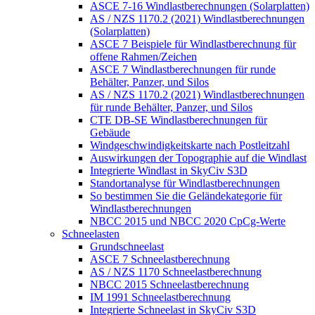
ASCE 7-16 Windlastberechnungen (Solarplatten)
AS / NZS 1170.2 (2021) Windlastberechnungen
(Solarplatten)
ASCE 7 Beispiele für Windlastberechnung für
offene Rahmen/Zeichen
ASCE 7 Windlastberechnungen für runde
Behälter, Panzer, und Silos
AS / NZS 1170.2 (2021) Windlastberechnungen
für runde Behälter, Panzer, und Silos
CTE DB-SE Windlastberechnungen für
Gebäude
Windgeschwindigkeitskarte nach Postleitzahl
Auswirkungen der Topographie auf die Windlast
Integrierte Windlast in SkyCiv S3D
Standortanalyse für Windlastberechnungen
So bestimmen Sie die Geländekategorie für
Windlastberechnungen
NBCC 2015 und NBCC 2020 CpCg-Werte
Schneelasten
Grundschneelast
ASCE 7 Schneelastberechnung
AS / NZS 1170 Schneelastberechnung
NBCC 2015 Schneelastberechnung
IM 1991 Schneelastberechnung
Integrierte Schneelast in SkyCiv S3D