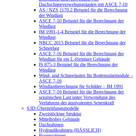
Dachschneeverwehungslasten mit ASCE 7-10
AS / NZS 1170.2 Beispiel für die Berechnung
der Windlast
ASCE 7-10 Beispiel für die Berechnung der
Windlast
IM 1991-1-4 Beispiel für die Berechnung der
Windlast
NBCC 2015 Beispiel für die Berechnung der
Schneelast
ASCE 7-16 Beispiel für die Berechnung der
Windlast für ein L-förmiges Gebäude
IS 875-3 Beispiel für die Berechnung der
Windlast
Wind- und Schneelasten für Bodensolarmodule –
ASCE 7-16
Windlastberechnung für Schilder – IM 1991
ASCE 7-16 Beispiel für die Berechnung der
seismischen Last unter Verwendung des
Verfahrens der äquivalenten Seitenkraft
S3D-Überprüfungsmodelle
Zweistöckige Struktur
Mittelhohes Gebäude
Dachrahmen
Hydraulikrahmen (HÄSSLICH)
Bogenrahmen