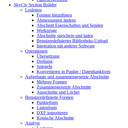
SkyCiv Section Builder
Loslegen
Formen hinzufügen
Abmessungen ändern
Abschnitt Eigenschaften und Senden
Werkzeuge
Abschnitte speichern und laden
Benutzerdefinierter Bibliotheks-Upload
Integration mit anderer Software
Operationen
Übersetzung
Drehung
Spiegeln
Konvertieren in Punkte / Datenbankform
Aufgebaute und zusammengesetzte Abschnitte
Mehrere Formen
Zusammengesetzte Abschnitte
Ausschnitte und Löcher
Benutzerdefinierte Formen
Punkteform
Linienform
DXF importieren
Konische Abschnitte
Analyse