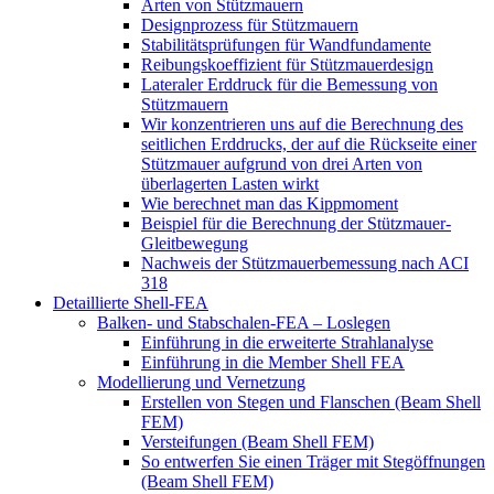
Arten von Stützmauern
Designprozess für Stützmauern
Stabilitätsprüfungen für Wandfundamente
Reibungskoeffizient für Stützmauerdesign
Lateraler Erddruck für die Bemessung von
Stützmauern
Wir konzentrieren uns auf die Berechnung des
seitlichen Erddrucks, der auf die Rückseite einer
Stützmauer aufgrund von drei Arten von
überlagerten Lasten wirkt
Wie berechnet man das Kippmoment
Beispiel für die Berechnung der Stützmauer-
Gleitbewegung
Nachweis der Stützmauerbemessung nach ACI
318
Detaillierte Shell-FEA
Balken- und Stabschalen-FEA – Loslegen
Einführung in die erweiterte Strahlanalyse
Einführung in die Member Shell FEA
Modellierung und Vernetzung
Erstellen von Stegen und Flanschen (Beam Shell
FEM)
Versteifungen (Beam Shell FEM)
So entwerfen Sie einen Träger mit Stegöffnungen
(Beam Shell FEM)