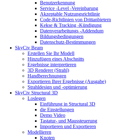
Benutzerkennung
Service -Level -Vereinbarung
Akzeptable Nutzungsrichtlinie
Code-Richtlinien von Drittanbietern
Kekse & Tracking -Kündigung
Datenverarbeitungs -Addendum
Bildungsbedingungen
Datenschutz-Bestimmungen
SkyCiv Beam
Erstellen Sie Ihr Modell
Hinzufügen eines Abschnitts
Ergebnisse interpretieren
3D Renderer (Strahl)
Handberechnungen
Exportieren Ihrer Ergebnisse (Ausgabe)
Strahldesign und -optimierung
SkyCiv Structural 3D
Loslegen
Einführung in Structural 3D
die Einstellungen
Demo Video
Tastatur- und Maussteuerung
Importieren und Exportieren
Modellieren
Knoten