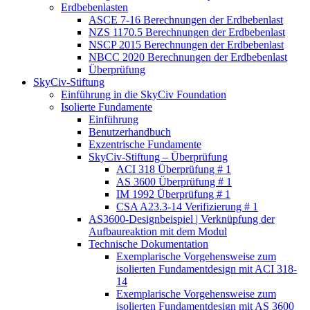
Erdbebenlasten
ASCE 7-16 Berechnungen der Erdbebenlast
NZS 1170.5 Berechnungen der Erdbebenlast
NSCP 2015 Berechnungen der Erdbebenlast
NBCC 2020 Berechnungen der Erdbebenlast
Überprüfung
SkyCiv-Stiftung
Einführung in die SkyCiv Foundation
Isolierte Fundamente
Einführung
Benutzerhandbuch
Exzentrische Fundamente
SkyCiv-Stiftung – Überprüfung
ACI 318 Überprüfung # 1
AS 3600 Überprüfung # 1
IM 1992 Überprüfung # 1
CSA A23.3-14 Verifizierung # 1
AS3600-Designbeispiel | Verknüpfung der
Aufbaureaktion mit dem Modul
Technische Dokumentation
Exemplarische Vorgehensweise zum
isolierten Fundamentdesign mit ACI 318-
14
Exemplarische Vorgehensweise zum
isolierten Fundamentdesign mit AS 3600