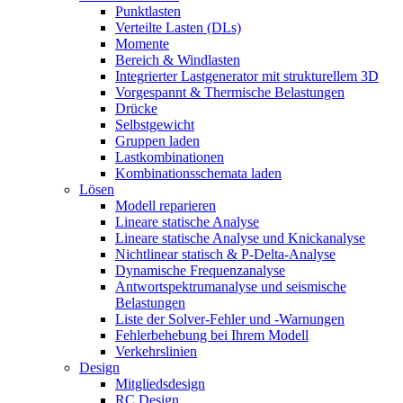
Punktlasten
Verteilte Lasten (DLs)
Momente
Bereich & Windlasten
Integrierter Lastgenerator mit strukturellem 3D
Vorgespannt & Thermische Belastungen
Drücke
Selbstgewicht
Gruppen laden
Lastkombinationen
Kombinationsschemata laden
Lösen
Modell reparieren
Lineare statische Analyse
Lineare statische Analyse und Knickanalyse
Nichtlinear statisch & P-Delta-Analyse
Dynamische Frequenzanalyse
Antwortspektrumanalyse und seismische
Belastungen
Liste der Solver-Fehler und -Warnungen
Fehlerbehebung bei Ihrem Modell
Verkehrslinien
Design
Mitgliedsdesign
RC Design