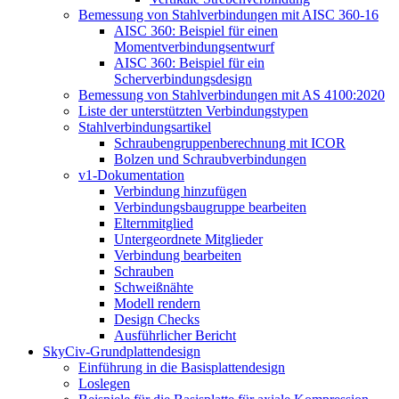
Bemessung von Stahlverbindungen mit AISC 360-16
AISC 360: Beispiel für einen
Momentverbindungsentwurf
AISC 360: Beispiel für ein
Scherverbindungsdesign
Bemessung von Stahlverbindungen mit AS 4100:2020
Liste der unterstützten Verbindungstypen
Stahlverbindungsartikel
Schraubengruppenberechnung mit ICOR
Bolzen und Schraubverbindungen
v1-Dokumentation
Verbindung hinzufügen
Verbindungsbaugruppe bearbeiten
Elternmitglied
Untergeordnete Mitglieder
Verbindung bearbeiten
Schrauben
Schweißnähte
Modell rendern
Design Checks
Ausführlicher Bericht
SkyCiv-Grundplattendesign
Einführung in die Basisplattendesign
Loslegen