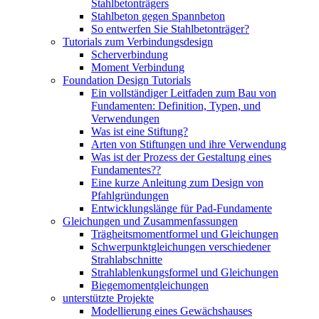
Stahlbetonträgers
Stahlbeton gegen Spannbeton
So entwerfen Sie Stahlbetonträger?
Tutorials zum Verbindungsdesign
Scherverbindung
Moment Verbindung
Foundation Design Tutorials
Ein vollständiger Leitfaden zum Bau von
Fundamenten: Definition, Typen, und
Verwendungen
Was ist eine Stiftung?
Arten von Stiftungen und ihre Verwendung
Was ist der Prozess der Gestaltung eines
Fundamentes??
Eine kurze Anleitung zum Design von
Pfahlgründungen
Entwicklungslänge für Pad-Fundamente
Gleichungen und Zusammenfassungen
Trägheitsmomentformel und Gleichungen
Schwerpunktgleichungen verschiedener
Strahlabschnitte
Strahlablenkungsformel und Gleichungen
Biegemomentgleichungen
unterstützte Projekte
Modellierung eines Gewächshauses