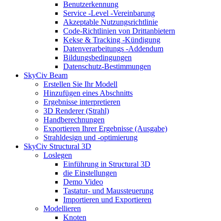
Benutzerkennung
Service -Level -Vereinbarung
Akzeptable Nutzungsrichtlinie
Code-Richtlinien von Drittanbietern
Kekse & Tracking -Kündigung
Datenverarbeitungs -Addendum
Bildungsbedingungen
Datenschutz-Bestimmungen
SkyCiv Beam
Erstellen Sie Ihr Modell
Hinzufügen eines Abschnitts
Ergebnisse interpretieren
3D Renderer (Strahl)
Handberechnungen
Exportieren Ihrer Ergebnisse (Ausgabe)
Strahldesign und -optimierung
SkyCiv Structural 3D
Loslegen
Einführung in Structural 3D
die Einstellungen
Demo Video
Tastatur- und Maussteuerung
Importieren und Exportieren
Modellieren
Knoten