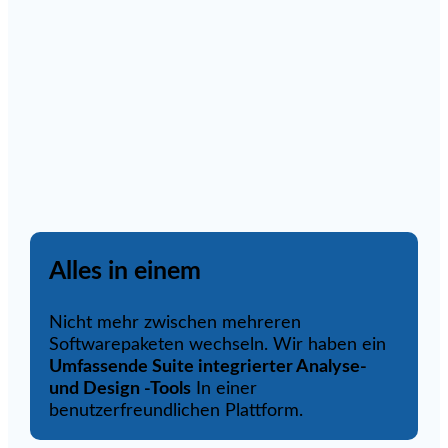
Alles in einem
Nicht mehr zwischen mehreren
Softwarepaketen wechseln. Wir haben ein
Umfassende Suite integrierter Analyse-
und Design -Tools
In einer
benutzerfreundlichen Plattform.