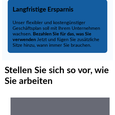
Langfristige Ersparnis
Unser flexibler und kostengünstiger
Geschäftsplan soll mit Ihrem Unternehmen
wachsen.
Bezahlen Sie für das, was Sie
verwenden
Jetzt und fügen Sie zusätzliche
Sitze hinzu, wann immer Sie brauchen.
Stellen Sie sich so vor, wie
Sie arbeiten