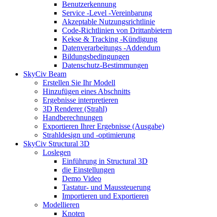
Benutzerkennung
Service -Level -Vereinbarung
Akzeptable Nutzungsrichtlinie
Code-Richtlinien von Drittanbietern
Kekse & Tracking -Kündigung
Datenverarbeitungs -Addendum
Bildungsbedingungen
Datenschutz-Bestimmungen
SkyCiv Beam
Erstellen Sie Ihr Modell
Hinzufügen eines Abschnitts
Ergebnisse interpretieren
3D Renderer (Strahl)
Handberechnungen
Exportieren Ihrer Ergebnisse (Ausgabe)
Strahldesign und -optimierung
SkyCiv Structural 3D
Loslegen
Einführung in Structural 3D
die Einstellungen
Demo Video
Tastatur- und Maussteuerung
Importieren und Exportieren
Modellieren
Knoten