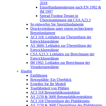
2018
Einzelfundamentierung nach EN 1992 &
IM 1997
Spread Footing Design in
Übereinstimmung mit CSA A23.3
So entwerfen Sie Spreizfundamente
Druckverteilung unter einem rechteckigen
Betonfundament
ACI 318: Leitfaden zur Überprüfung der
Entwicklungslänge
AS 3600: Leitfaden zur Überprüfung der
Entwicklungslänge
CSA A23.3: Leitfaden zur Berechnung der
Entwicklungslänge
IM 1992: Leitfaden zur Berechnung der
Verankerungslänge
Haufen
Einführung
Betonpfähle: Ein Überblick
Erstellen Sie Ihr Modell
Tragfähigkeit von Pfählen
ACI 318 Betonpfahlkonstruktion
AS 2159 & 3600 Betonpfahlkonstruktion
ACI 318 Überprüfung des Pfahldesigns
AS 2159 & 3600 Überprüfung des Pfahldesigns