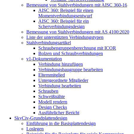
Bemessung von Stahlverbindungen mit AISC 360-16
AISC 360: Beispiel für einen
Momentverbindungsentwurf
AISC 360: Beispiel für ein
Scherverbindungsdesign
Bemessung von Stahlverbindungen mit AS 4100:2020
Liste der unterstützten Verbindungstypen
Stahlverbindungsartikel
Schraubengruppenberechnung mit ICOR
Bolzen und Schraubverbindungen
v1-Dokumentation
Verbindung hinzufügen
Verbindungsbaugruppe bearbeiten
Elternmitglied
Untergeordnete Mitglieder
Verbindung bearbeiten
Schrauben
Schweißnähte
Modell rendern
Design Checks
Ausführlicher Bericht
SkyCiv-Grundplattendesign
Einführung in die Basisplattendesign
Loslegen