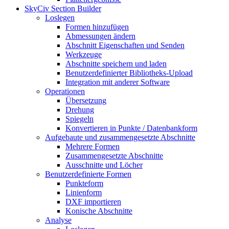
SkyCiv Section Builder
Loslegen
Formen hinzufügen
Abmessungen ändern
Abschnitt Eigenschaften und Senden
Werkzeuge
Abschnitte speichern und laden
Benutzerdefinierter Bibliotheks-Upload
Integration mit anderer Software
Operationen
Übersetzung
Drehung
Spiegeln
Konvertieren in Punkte / Datenbankform
Aufgebaute und zusammengesetzte Abschnitte
Mehrere Formen
Zusammengesetzte Abschnitte
Ausschnitte und Löcher
Benutzerdefinierte Formen
Punkteform
Linienform
DXF importieren
Konische Abschnitte
Analyse