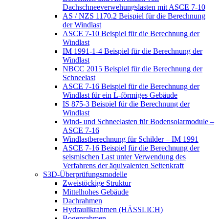
Dachschneeverwehungslasten mit ASCE 7-10
AS / NZS 1170.2 Beispiel für die Berechnung
der Windlast
ASCE 7-10 Beispiel für die Berechnung der
Windlast
IM 1991-1-4 Beispiel für die Berechnung der
Windlast
NBCC 2015 Beispiel für die Berechnung der
Schneelast
ASCE 7-16 Beispiel für die Berechnung der
Windlast für ein L-förmiges Gebäude
IS 875-3 Beispiel für die Berechnung der
Windlast
Wind- und Schneelasten für Bodensolarmodule –
ASCE 7-16
Windlastberechnung für Schilder – IM 1991
ASCE 7-16 Beispiel für die Berechnung der
seismischen Last unter Verwendung des
Verfahrens der äquivalenten Seitenkraft
S3D-Überprüfungsmodelle
Zweistöckige Struktur
Mittelhohes Gebäude
Dachrahmen
Hydraulikrahmen (HÄSSLICH)
Bogenrahmen