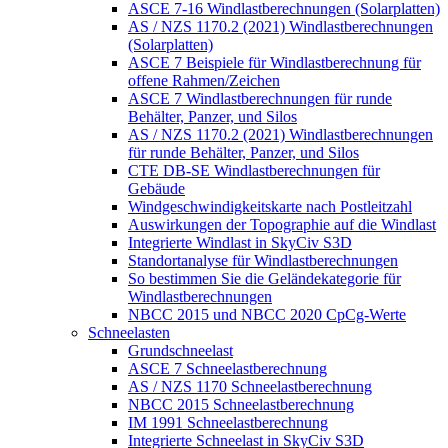
ASCE 7-16 Windlastberechnungen (Solarplatten)
AS / NZS 1170.2 (2021) Windlastberechnungen
(Solarplatten)
ASCE 7 Beispiele für Windlastberechnung für
offene Rahmen/Zeichen
ASCE 7 Windlastberechnungen für runde
Behälter, Panzer, und Silos
AS / NZS 1170.2 (2021) Windlastberechnungen
für runde Behälter, Panzer, und Silos
CTE DB-SE Windlastberechnungen für
Gebäude
Windgeschwindigkeitskarte nach Postleitzahl
Auswirkungen der Topographie auf die Windlast
Integrierte Windlast in SkyCiv S3D
Standortanalyse für Windlastberechnungen
So bestimmen Sie die Geländekategorie für
Windlastberechnungen
NBCC 2015 und NBCC 2020 CpCg-Werte
Schneelasten
Grundschneelast
ASCE 7 Schneelastberechnung
AS / NZS 1170 Schneelastberechnung
NBCC 2015 Schneelastberechnung
IM 1991 Schneelastberechnung
Integrierte Schneelast in SkyCiv S3D