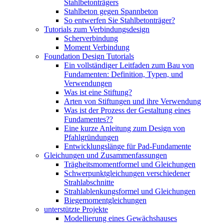
Stahlbetonträgers
Stahlbeton gegen Spannbeton
So entwerfen Sie Stahlbetonträger?
Tutorials zum Verbindungsdesign
Scherverbindung
Moment Verbindung
Foundation Design Tutorials
Ein vollständiger Leitfaden zum Bau von
Fundamenten: Definition, Typen, und
Verwendungen
Was ist eine Stiftung?
Arten von Stiftungen und ihre Verwendung
Was ist der Prozess der Gestaltung eines
Fundamentes??
Eine kurze Anleitung zum Design von
Pfahlgründungen
Entwicklungslänge für Pad-Fundamente
Gleichungen und Zusammenfassungen
Trägheitsmomentformel und Gleichungen
Schwerpunktgleichungen verschiedener
Strahlabschnitte
Strahlablenkungsformel und Gleichungen
Biegemomentgleichungen
unterstützte Projekte
Modellierung eines Gewächshauses