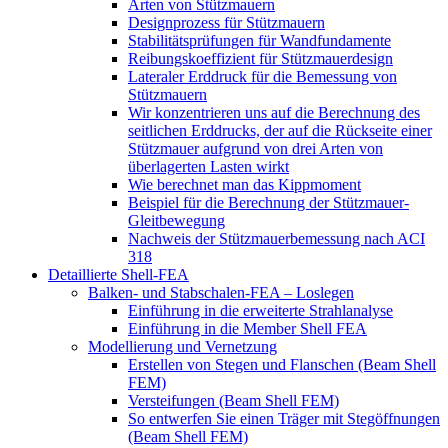
Arten von Stützmauern
Designprozess für Stützmauern
Stabilitätsprüfungen für Wandfundamente
Reibungskoeffizient für Stützmauerdesign
Lateraler Erddruck für die Bemessung von
Stützmauern
Wir konzentrieren uns auf die Berechnung des
seitlichen Erddrucks, der auf die Rückseite einer
Stützmauer aufgrund von drei Arten von
überlagerten Lasten wirkt
Wie berechnet man das Kippmoment
Beispiel für die Berechnung der Stützmauer-
Gleitbewegung
Nachweis der Stützmauerbemessung nach ACI
318
Detaillierte Shell-FEA
Balken- und Stabschalen-FEA – Loslegen
Einführung in die erweiterte Strahlanalyse
Einführung in die Member Shell FEA
Modellierung und Vernetzung
Erstellen von Stegen und Flanschen (Beam Shell
FEM)
Versteifungen (Beam Shell FEM)
So entwerfen Sie einen Träger mit Stegöffnungen
(Beam Shell FEM)