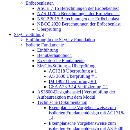
Erdbebenlasten
ASCE 7-16 Berechnungen der Erdbebenlast
NZS 1170.5 Berechnungen der Erdbebenlast
NSCP 2015 Berechnungen der Erdbebenlast
NBCC 2020 Berechnungen der Erdbebenlast
Überprüfung
SkyCiv-Stiftung
Einführung in die SkyCiv Foundation
Isolierte Fundamente
Einführung
Benutzerhandbuch
Exzentrische Fundamente
SkyCiv-Stiftung – Überprüfung
ACI 318 Überprüfung # 1
AS 3600 Überprüfung # 1
IM 1992 Überprüfung # 1
CSA A23.3-14 Verifizierung # 1
AS3600-Designbeispiel | Verknüpfung der
Aufbaureaktion mit dem Modul
Technische Dokumentation
Exemplarische Vorgehensweise zum
isolierten Fundamentdesign mit ACI 318-
14
Exemplarische Vorgehensweise zum
isolierten Fundamentdesign mit AS 3600