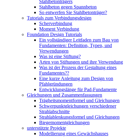
Stahlbetonträgers
Stahlbeton gegen Spannbeton
So entwerfen Sie Stahlbetonträger?
Tutorials zum Verbindungsdesign
Scherverbindung
Moment Verbindung
Foundation Design Tutorials
Ein vollständiger Leitfaden zum Bau von
Fundamenten: Definition, Typen, und
Verwendungen
Was ist eine Stiftung?
Arten von Stiftungen und ihre Verwendung
Was ist der Prozess der Gestaltung eines
Fundamentes??
Eine kurze Anleitung zum Design von
Pfahlgründungen
Entwicklungslänge für Pad-Fundamente
Gleichungen und Zusammenfassungen
Trägheitsmomentformel und Gleichungen
Schwerpunktgleichungen verschiedener
Strahlabschnitte
Strahlablenkungsformel und Gleichungen
Biegemomentgleichungen
unterstützte Projekte
Modellierung eines Gewächshauses