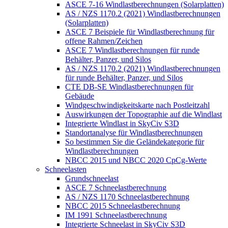
ASCE 7-16 Windlastberechnungen (Solarplatten)
AS / NZS 1170.2 (2021) Windlastberechnungen
(Solarplatten)
ASCE 7 Beispiele für Windlastberechnung für
offene Rahmen/Zeichen
ASCE 7 Windlastberechnungen für runde
Behälter, Panzer, und Silos
AS / NZS 1170.2 (2021) Windlastberechnungen
für runde Behälter, Panzer, und Silos
CTE DB-SE Windlastberechnungen für
Gebäude
Windgeschwindigkeitskarte nach Postleitzahl
Auswirkungen der Topographie auf die Windlast
Integrierte Windlast in SkyCiv S3D
Standortanalyse für Windlastberechnungen
So bestimmen Sie die Geländekategorie für
Windlastberechnungen
NBCC 2015 und NBCC 2020 CpCg-Werte
Schneelasten
Grundschneelast
ASCE 7 Schneelastberechnung
AS / NZS 1170 Schneelastberechnung
NBCC 2015 Schneelastberechnung
IM 1991 Schneelastberechnung
Integrierte Schneelast in SkyCiv S3D