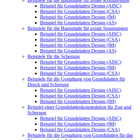
Beispiele für die Basisplatte für axiale Kompression
Beispiel für Grundplatten Design (AISC)
Beispiel für Grundplatten Design (CSA)
Beispiel für Grundplatten Design (IM)
Beispiel für Grundplatten Design (AS)
Beispiele für die Basisplatte für axiale Spannungen
Beispiel für Grundplatten Design (AISC)
Beispiel für Grundplatten Design (CSA)
Beispiel für Grundplatten Design (IM)
Beispiel für Grundplatten Design (AS)
Beispiele für die Scherung
Beispiel für Grundplatten Design (AISC)
Beispiel für Grundplatten Design (IM)
Beispiel für Grundplatten Design (CSA)
Beispiele für die Gestaltung von Grundplatten für
Druck und Scherung
Beispiel für Grundplatten Design (AISC)
Beispiel für Grundplatten Design (CSA)
Beispiel für Grundplatten Design (IM)
Beispiel einer Grundplattenkonstruktion für Zug und
Scherung
Beispiel für Grundplatten Design (AISC)
Beispiel für Grundplatten Design (IM)
Beispiel für Grundplatten Design (CSA)
Beispiele für die Gestaltung von Grundplatten für das