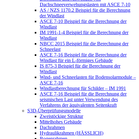
Dachschneeverwehungslasten mit ASCE 7-10
AS / NZS 1170.2 Beispiel für die Berechnung
der Windlast
ASCE 7-10 Beispiel für die Berechnung der
Windlast
IM 1991-1-4 Beispiel für die Berechnung der
Windlast
NBCC 2015 Beispiel für die Berechnung der
Schneelast
ASCE 7-16 Beispiel für die Berechnung der
Windlast für ein L-förmiges Gebäude
IS 875-3 Beispiel für die Berechnung der
Windlast
Wind- und Schneelasten für Bodensolarmodule –
ASCE 7-16
Windlastberechnung für Schilder – IM 1991
ASCE 7-16 Beispiel für die Berechnung der
seismischen Last unter Verwendung des
Verfahrens der äquivalenten Seitenkraft
S3D-Überprüfungsmodelle
Zweistöckige Struktur
Mittelhohes Gebäude
Dachrahmen
Hydraulikrahmen (HÄSSLICH)
Bogenrahmen