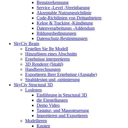
Benutzerkennung
Service -Level -Vereinbarung
Akzeptable Nutzungsrichtlinie
Code-Richtlinien von Drittanbietern
Kekse & Tracking -Kündigung
Datenverarbeitungs -Addendum
Bildungsbedingungen
Datenschutz-Bestimmungen
SkyCiv Beam
Erstellen Sie Ihr Modell
Hinzufügen eines Abschnitts
Ergebnisse interpretieren
3D Renderer (Strahl)
Handberechnungen
Exportieren Ihrer Ergebnisse (Ausgabe)
Strahldesign und -optimierung
SkyCiv Structural 3D
Loslegen
Einführung in Structural 3D
die Einstellungen
Demo Video
Tastatur- und Maussteuerung
Importieren und Exportieren
Modellieren
Knoten