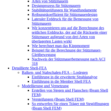
Arten von Stützmauern
Designprozess für Stützmauern
Stabilitätsprüfungen für Wandfundamente
Reibungskoeffizient für Stützmauerdesign
Lateraler Erddruck für die Bemessung von
Stützmauern
Wir konzentrieren uns auf die Berechnung des
seitlichen Erddrucks, der auf die Rückseite einer
Stützmauer aufgrund von drei Arten von
überlagerten Lasten wirkt
Wie berechnet man das Kippmoment
Beispiel für die Berechnung der Stützmauer-
Gleitbewegung
Nachweis der Stützmauerbemessung nach ACI
318
Detaillierte Shell-FEA
Balken- und Stabschalen-FEA – Loslegen
Einführung in die erweiterte Strahlanalyse
Einführung in die Member Shell FEA
Modellierung und Vernetzung
Erstellen von Stegen und Flanschen (Beam Shell
FEM)
Versteifungen (Beam Shell FEM)
So entwerfen Sie einen Träger mit Stegöffnungen
(Beam Shell FEM)