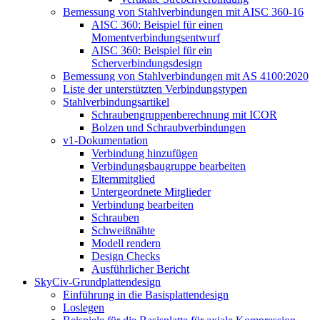
Bemessung von Stahlverbindungen mit AISC 360-16
AISC 360: Beispiel für einen
Momentverbindungsentwurf
AISC 360: Beispiel für ein
Scherverbindungsdesign
Bemessung von Stahlverbindungen mit AS 4100:2020
Liste der unterstützten Verbindungstypen
Stahlverbindungsartikel
Schraubengruppenberechnung mit ICOR
Bolzen und Schraubverbindungen
v1-Dokumentation
Verbindung hinzufügen
Verbindungsbaugruppe bearbeiten
Elternmitglied
Untergeordnete Mitglieder
Verbindung bearbeiten
Schrauben
Schweißnähte
Modell rendern
Design Checks
Ausführlicher Bericht
SkyCiv-Grundplattendesign
Einführung in die Basisplattendesign
Loslegen