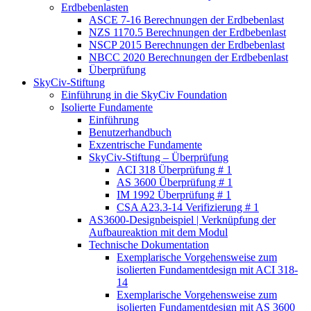
Erdbebenlasten
ASCE 7-16 Berechnungen der Erdbebenlast
NZS 1170.5 Berechnungen der Erdbebenlast
NSCP 2015 Berechnungen der Erdbebenlast
NBCC 2020 Berechnungen der Erdbebenlast
Überprüfung
SkyCiv-Stiftung
Einführung in die SkyCiv Foundation
Isolierte Fundamente
Einführung
Benutzerhandbuch
Exzentrische Fundamente
SkyCiv-Stiftung – Überprüfung
ACI 318 Überprüfung # 1
AS 3600 Überprüfung # 1
IM 1992 Überprüfung # 1
CSA A23.3-14 Verifizierung # 1
AS3600-Designbeispiel | Verknüpfung der
Aufbaureaktion mit dem Modul
Technische Dokumentation
Exemplarische Vorgehensweise zum
isolierten Fundamentdesign mit ACI 318-
14
Exemplarische Vorgehensweise zum
isolierten Fundamentdesign mit AS 3600