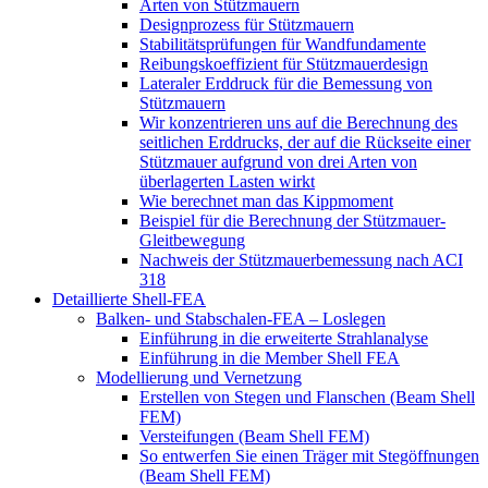
Arten von Stützmauern
Designprozess für Stützmauern
Stabilitätsprüfungen für Wandfundamente
Reibungskoeffizient für Stützmauerdesign
Lateraler Erddruck für die Bemessung von
Stützmauern
Wir konzentrieren uns auf die Berechnung des
seitlichen Erddrucks, der auf die Rückseite einer
Stützmauer aufgrund von drei Arten von
überlagerten Lasten wirkt
Wie berechnet man das Kippmoment
Beispiel für die Berechnung der Stützmauer-
Gleitbewegung
Nachweis der Stützmauerbemessung nach ACI
318
Detaillierte Shell-FEA
Balken- und Stabschalen-FEA – Loslegen
Einführung in die erweiterte Strahlanalyse
Einführung in die Member Shell FEA
Modellierung und Vernetzung
Erstellen von Stegen und Flanschen (Beam Shell
FEM)
Versteifungen (Beam Shell FEM)
So entwerfen Sie einen Träger mit Stegöffnungen
(Beam Shell FEM)