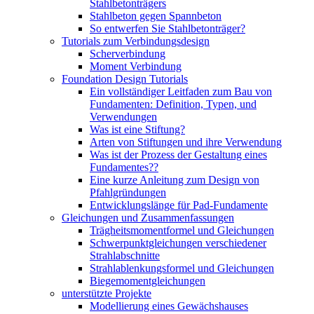
Stahlbetonträgers
Stahlbeton gegen Spannbeton
So entwerfen Sie Stahlbetonträger?
Tutorials zum Verbindungsdesign
Scherverbindung
Moment Verbindung
Foundation Design Tutorials
Ein vollständiger Leitfaden zum Bau von
Fundamenten: Definition, Typen, und
Verwendungen
Was ist eine Stiftung?
Arten von Stiftungen und ihre Verwendung
Was ist der Prozess der Gestaltung eines
Fundamentes??
Eine kurze Anleitung zum Design von
Pfahlgründungen
Entwicklungslänge für Pad-Fundamente
Gleichungen und Zusammenfassungen
Trägheitsmomentformel und Gleichungen
Schwerpunktgleichungen verschiedener
Strahlabschnitte
Strahlablenkungsformel und Gleichungen
Biegemomentgleichungen
unterstützte Projekte
Modellierung eines Gewächshauses