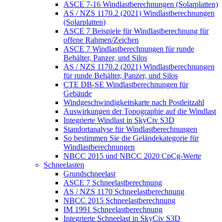
ASCE 7-16 Windlastberechnungen (Solarplatten)
AS / NZS 1170.2 (2021) Windlastberechnungen
(Solarplatten)
ASCE 7 Beispiele für Windlastberechnung für
offene Rahmen/Zeichen
ASCE 7 Windlastberechnungen für runde
Behälter, Panzer, und Silos
AS / NZS 1170.2 (2021) Windlastberechnungen
für runde Behälter, Panzer, und Silos
CTE DB-SE Windlastberechnungen für
Gebäude
Windgeschwindigkeitskarte nach Postleitzahl
Auswirkungen der Topographie auf die Windlast
Integrierte Windlast in SkyCiv S3D
Standortanalyse für Windlastberechnungen
So bestimmen Sie die Geländekategorie für
Windlastberechnungen
NBCC 2015 und NBCC 2020 CpCg-Werte
Schneelasten
Grundschneelast
ASCE 7 Schneelastberechnung
AS / NZS 1170 Schneelastberechnung
NBCC 2015 Schneelastberechnung
IM 1991 Schneelastberechnung
Integrierte Schneelast in SkyCiv S3D