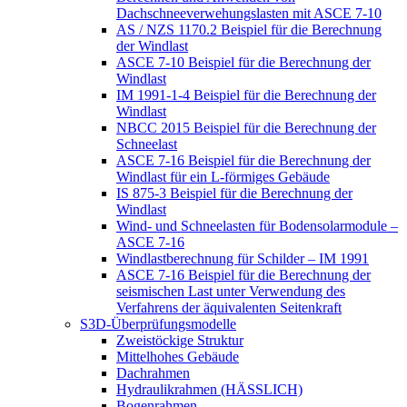
Dachschneeverwehungslasten mit ASCE 7-10
AS / NZS 1170.2 Beispiel für die Berechnung
der Windlast
ASCE 7-10 Beispiel für die Berechnung der
Windlast
IM 1991-1-4 Beispiel für die Berechnung der
Windlast
NBCC 2015 Beispiel für die Berechnung der
Schneelast
ASCE 7-16 Beispiel für die Berechnung der
Windlast für ein L-förmiges Gebäude
IS 875-3 Beispiel für die Berechnung der
Windlast
Wind- und Schneelasten für Bodensolarmodule –
ASCE 7-16
Windlastberechnung für Schilder – IM 1991
ASCE 7-16 Beispiel für die Berechnung der
seismischen Last unter Verwendung des
Verfahrens der äquivalenten Seitenkraft
S3D-Überprüfungsmodelle
Zweistöckige Struktur
Mittelhohes Gebäude
Dachrahmen
Hydraulikrahmen (HÄSSLICH)
Bogenrahmen