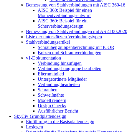
Bemessung von Stahlverbindungen mit AISC 360-16
AISC 360: Beispiel für einen
Momentverbindungsentwurf
AISC 360: Beispiel für ein
Scherverbindungsdesign
Bemessung von Stahlverbindungen mit AS 4100:2020
Liste der unterstützten Verbindungstypen
Stahlverbindungsartikel
Schraubengruppenberechnung mit ICOR
Bolzen und Schraubverbindungen
v1-Dokumentation
Verbindung hinzufügen
Verbindungsbaugruppe bearbeiten
Elternmitglied
Untergeordnete Mitglieder
Verbindung bearbeiten
Schrauben
Schweißnähte
Modell rendern
Design Checks
Ausführlicher Bericht
SkyCiv-Grundplattendesign
Einführung in die Basisplattendesign
Loslegen