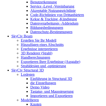
Benutzerkennung
Service -Level -Vereinbarung
Akzeptable Nutzungsrichtlinie
Code-Richtlinien von Drittanbietern
Kekse & Tracking -Kündigung
Datenverarbeitungs -Addendum
Bildungsbedingungen
Datenschutz-Bestimmungen
SkyCiv Beam
Erstellen Sie Ihr Modell
Hinzufügen eines Abschnitts
Ergebnisse interpretieren
3D Renderer (Strahl)
Handberechnungen
Exportieren Ihrer Ergebnisse (Ausgabe)
Strahldesign und -optimierung
SkyCiv Structural 3D
Loslegen
Einführung in Structural 3D
die Einstellungen
Demo Video
Tastatur- und Maussteuerung
Importieren und Exportieren
Modellieren
Knoten