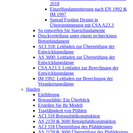
2018
Einzelfundamentierung nach EN 1992 &
IM 1997
Spread Footing Design in
Übereinstimmung mit CSA A23.3
So entwerfen Sie Spreizfundamente
Druckverteilung unter einem rechteckigen
Betonfundament
ACI 318: Leitfaden zur Überprüfung der
Entwicklungslänge
AS 3600: Leitfaden zur Überprüfung der
Entwicklungslänge
CSA A23.3: Leitfaden zur Berechnung der
Entwicklungslänge
IM 1992: Leitfaden zur Berechnung der
Verankerungslänge
Haufen
Einführung
Betonpfähle: Ein Überblick
Erstellen Sie Ihr Modell
Tragfähigkeit von Pfählen
ACI 318 Betonpfahlkonstruktion
AS 2159 & 3600 Betonpfahlkonstruktion
ACI 318 Überprüfung des Pfahldesigns
AS 2159 & 3600 Überprüfung des Pfahldesigns