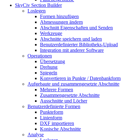
SkyCiv Section Builder
Loslegen
Formen hinzufügen
Abmessungen ändern
Abschnitt Eigenschaften und Senden
Werkzeuge
Abschnitte speichern und laden
Benutzerdefinierter Bibliotheks-Upload
Integration mit anderer Software
Operationen
Übersetzung
Drehung
Spiegeln
Konvertieren in Punkte / Datenbankform
Aufgebaute und zusammengesetzte Abschnitte
Mehrere Formen
Zusammengesetzte Abschnitte
Ausschnitte und Löcher
Benutzerdefinierte Formen
Punkteform
Linienform
DXF importieren
Konische Abschnitte
Analyse