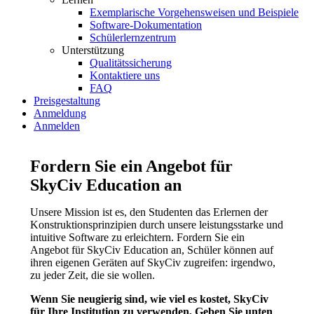
Exemplarische Vorgehensweisen und Beispiele
Software-Dokumentation
Schülerlernzentrum
Unterstützung
Qualitätssicherung
Kontaktiere uns
FAQ
Preisgestaltung
Anmeldung
Anmelden
Fordern Sie ein Angebot für
SkyCiv Education an
Unsere Mission ist es, den Studenten das Erlernen der
Konstruktionsprinzipien durch unsere leistungsstarke und
intuitive Software zu erleichtern. Fordern Sie ein
Angebot für SkyCiv Education an, Schüler können auf
ihren eigenen Geräten auf SkyCiv zugreifen: irgendwo,
zu jeder Zeit, die sie wollen.
Wenn Sie neugierig sind, wie viel es kostet, SkyCiv
für Ihre Institution zu verwenden, Geben Sie unten