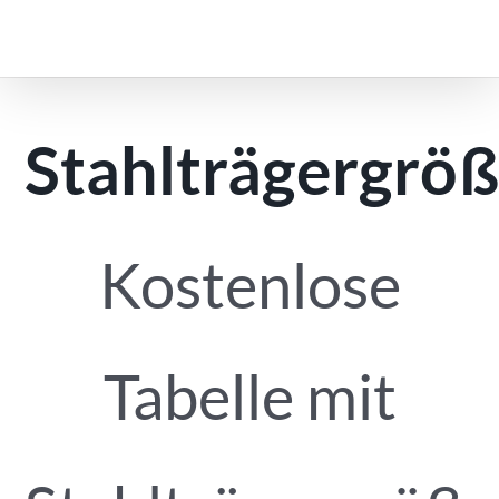
Zum
Inhalt
springen
Stahlträgergrö
Kostenlose
Tabelle mit