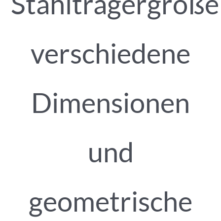
Stahlträgergröße
verschiedene
Dimensionen
und
geometrische