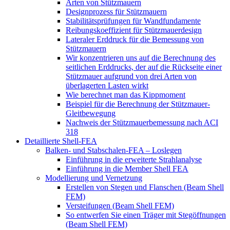
Arten von Stützmauern
Designprozess für Stützmauern
Stabilitätsprüfungen für Wandfundamente
Reibungskoeffizient für Stützmauerdesign
Lateraler Erddruck für die Bemessung von
Stützmauern
Wir konzentrieren uns auf die Berechnung des
seitlichen Erddrucks, der auf die Rückseite einer
Stützmauer aufgrund von drei Arten von
überlagerten Lasten wirkt
Wie berechnet man das Kippmoment
Beispiel für die Berechnung der Stützmauer-
Gleitbewegung
Nachweis der Stützmauerbemessung nach ACI
318
Detaillierte Shell-FEA
Balken- und Stabschalen-FEA – Loslegen
Einführung in die erweiterte Strahlanalyse
Einführung in die Member Shell FEA
Modellierung und Vernetzung
Erstellen von Stegen und Flanschen (Beam Shell
FEM)
Versteifungen (Beam Shell FEM)
So entwerfen Sie einen Träger mit Stegöffnungen
(Beam Shell FEM)