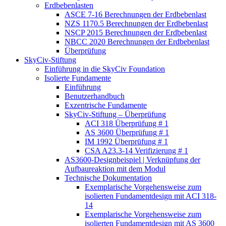
Erdbebenlasten
ASCE 7-16 Berechnungen der Erdbebenlast
NZS 1170.5 Berechnungen der Erdbebenlast
NSCP 2015 Berechnungen der Erdbebenlast
NBCC 2020 Berechnungen der Erdbebenlast
Überprüfung
SkyCiv-Stiftung
Einführung in die SkyCiv Foundation
Isolierte Fundamente
Einführung
Benutzerhandbuch
Exzentrische Fundamente
SkyCiv-Stiftung – Überprüfung
ACI 318 Überprüfung # 1
AS 3600 Überprüfung # 1
IM 1992 Überprüfung # 1
CSA A23.3-14 Verifizierung # 1
AS3600-Designbeispiel | Verknüpfung der
Aufbaureaktion mit dem Modul
Technische Dokumentation
Exemplarische Vorgehensweise zum
isolierten Fundamentdesign mit ACI 318-
14
Exemplarische Vorgehensweise zum
isolierten Fundamentdesign mit AS 3600