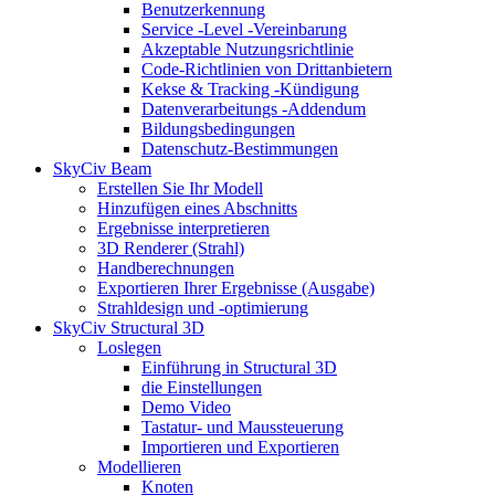
Benutzerkennung
Service -Level -Vereinbarung
Akzeptable Nutzungsrichtlinie
Code-Richtlinien von Drittanbietern
Kekse & Tracking -Kündigung
Datenverarbeitungs -Addendum
Bildungsbedingungen
Datenschutz-Bestimmungen
SkyCiv Beam
Erstellen Sie Ihr Modell
Hinzufügen eines Abschnitts
Ergebnisse interpretieren
3D Renderer (Strahl)
Handberechnungen
Exportieren Ihrer Ergebnisse (Ausgabe)
Strahldesign und -optimierung
SkyCiv Structural 3D
Loslegen
Einführung in Structural 3D
die Einstellungen
Demo Video
Tastatur- und Maussteuerung
Importieren und Exportieren
Modellieren
Knoten