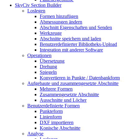
SkyCiv Section Builder
Loslegen
Formen hinzufügen
Abmessungen ändern
Abschnitt Eigenschaften und Senden
Werkzeuge
Abschnitte speichern und laden
Benutzerdefinierter Bibliotheks-Upload
Integration mit anderer Software
Operationen
Übersetzung
Drehung
Spiegeln
Konvertieren in Punkte / Datenbankform
Aufgebaute und zusammengesetzte Abschnitte
Mehrere Formen
Zusammengesetzte Abschnitte
Ausschnitte und Löcher
Benutzerdefinierte Formen
Punkteform
Linienform
DXF importieren
Konische Abschnitte
Analyse