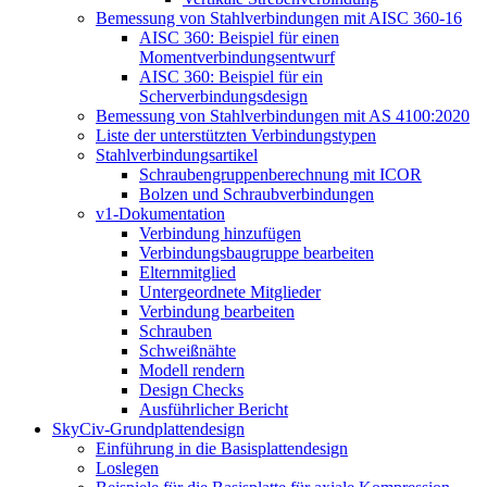
Bemessung von Stahlverbindungen mit AISC 360-16
AISC 360: Beispiel für einen
Momentverbindungsentwurf
AISC 360: Beispiel für ein
Scherverbindungsdesign
Bemessung von Stahlverbindungen mit AS 4100:2020
Liste der unterstützten Verbindungstypen
Stahlverbindungsartikel
Schraubengruppenberechnung mit ICOR
Bolzen und Schraubverbindungen
v1-Dokumentation
Verbindung hinzufügen
Verbindungsbaugruppe bearbeiten
Elternmitglied
Untergeordnete Mitglieder
Verbindung bearbeiten
Schrauben
Schweißnähte
Modell rendern
Design Checks
Ausführlicher Bericht
SkyCiv-Grundplattendesign
Einführung in die Basisplattendesign
Loslegen