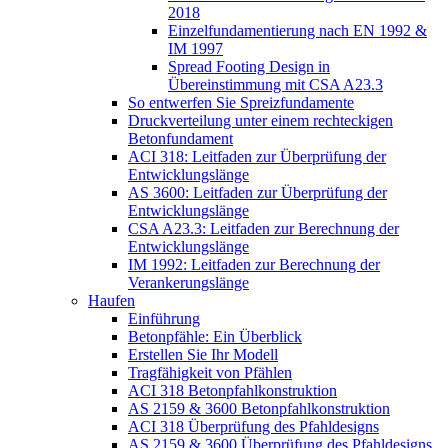
2018
Einzelfundamentierung nach EN 1992 &
IM 1997
Spread Footing Design in
Übereinstimmung mit CSA A23.3
So entwerfen Sie Spreizfundamente
Druckverteilung unter einem rechteckigen
Betonfundament
ACI 318: Leitfaden zur Überprüfung der
Entwicklungslänge
AS 3600: Leitfaden zur Überprüfung der
Entwicklungslänge
CSA A23.3: Leitfaden zur Berechnung der
Entwicklungslänge
IM 1992: Leitfaden zur Berechnung der
Verankerungslänge
Haufen
Einführung
Betonpfähle: Ein Überblick
Erstellen Sie Ihr Modell
Tragfähigkeit von Pfählen
ACI 318 Betonpfahlkonstruktion
AS 2159 & 3600 Betonpfahlkonstruktion
ACI 318 Überprüfung des Pfahldesigns
AS 2159 & 3600 Überprüfung des Pfahldesigns