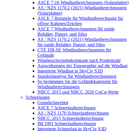
ASCE 7-16 Windlastberechnungen (Solarplatten)
AS / NZS 1170.2 (2021) Windlastberechnungen
(Solarplatten)
ASCE 7 Beispiele für Windlastberechnung für
offene Rahmen/Zeichen
ASCE 7 Windlastberechnungen für runde
Behälter, Panzer, und Silos
AS / NZS 1170.2 (2021) Windlastberechnungen
für runde Behälter, Panzer, und Silos
CTE DB-SE Windlastberechnungen für
Gebäude
Windgeschwindigkeitskarte nach Postleitzahl
Auswirkungen der Topographie auf die Windlast
Integrierte Windlast in SkyCiv S3D
Standortanalyse für Windlastberechnungen
So bestimmen Sie die Geländekategorie für
Windlastberechnungen
NBCC 2015 und NBCC 2020 CpCg-Werte
Schneelasten
Grundschneelast
ASCE 7 Schneelastberechnung
AS / NZS 1170 Schneelastberechnung
NBCC 2015 Schneelastberechnung
IM 1991 Schneelastberechnung
Integrierte Schneelast in SkyCiv S3D