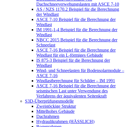
Dachschneeverwehungslasten mit ASCE 7-10
AS / NZS 1170.2 Beispiel für die Berechnung
der Windlast
ASCE 7-10 Beispiel für die Berechnung der
Windlast
IM 1991-1-4 Beispiel für die Berechnung der
Windlast
NBCC 2015 Beispiel für die Berechnung der
Schneelast
ASCE 7-16 Beispiel für die Berechnung der
Windlast für ein L-förmiges Gebäude
IS 875-3 Beispiel für die Berechnung der
Windlast
Wind- und Schneelasten für Bodensolarmodule –
ASCE 7-16
Windlastberechnung für Schilder – IM 1991
ASCE 7-16 Beispiel für die Berechnung der
seismischen Last unter Verwendung des
Verfahrens der äquivalenten Seitenkraft
S3D-Überprüfungsmodelle
Zweistöckige Struktur
Mittelhohes Gebäude
Dachrahmen
Hydraulikrahmen (HÄSSLICH)
Bogenrahmen