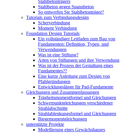
Stahlbetonträgers
Stahlbeton gegen Spannbeton
So entwerfen Sie Stahlbetonträger?
Tutorials zum Verbindungsdesign
Scherverbindung
Moment Verbindung
Foundation Design Tutorials
Ein vollständiger Leitfaden zum Bau von
Fundamenten: Definition, Typen, und
Verwendungen
Was ist eine Stiftung?
Arten von Stiftungen und ihre Verwendung
Was ist der Prozess der Gestaltung eines
Fundamentes??
Eine kurze Anleitung zum Design von
Pfahlgründungen
Entwicklungslänge für Pad-Fundamente
Gleichungen und Zusammenfassungen
Trägheitsmomentformel und Gleichungen
Schwerpunktgleichungen verschiedener
Strahlabschnitte
Strahlablenkungsformel und Gleichungen
Biegemomentgleichungen
unterstützte Projekte
Modellierung eines Gewächshauses