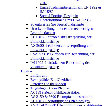
2018
Einzelfundamentierung nach EN 1992 &
IM 1997
Spread Footing Design in
Übereinstimmung mit CSA A23.3
So entwerfen Sie Spreizfundamente
Druckverteilung unter einem rechteckigen
Betonfundament
ACI 318: Leitfaden zur Überprüfung der
Entwicklungslänge
AS 3600: Leitfaden zur Überprüfung der
Entwicklungslänge
CSA A23.3: Leitfaden zur Berechnung der
Entwicklungslänge
IM 1992: Leitfaden zur Berechnung der
Verankerungslänge
Haufen
Einführung
Betonpfähle: Ein Überblick
Erstellen Sie Ihr Modell
Tragfähigkeit von Pfählen
ACI 318 Betonpfahlkonstruktion
AS 2159 & 3600 Betonpfahlkonstruktion
ACI 318 Überprüfung des Pfahldesigns
AS 2159 & 3600 Überprüfung des Pfahldesigns