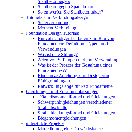
Stahlbetonträgers
Stahlbeton gegen Spannbeton
So entwerfen Sie Stahlbetonträger?
Tutorials zum Verbindungsdesign
Scherverbindung
Moment Verbindung
Foundation Design Tutorials
Ein vollständiger Leitfaden zum Bau von
Fundamenten: Definition, Typen, und
Verwendungen
Was ist eine Stiftung?
Arten von Stiftungen und ihre Verwendung
Was ist der Prozess der Gestaltung eines
Fundamentes??
Eine kurze Anleitung zum Design von
Pfahlgründungen
Entwicklungslänge für Pad-Fundamente
Gleichungen und Zusammenfassungen
Trägheitsmomentformel und Gleichungen
Schwerpunktgleichungen verschiedener
Strahlabschnitte
Strahlablenkungsformel und Gleichungen
Biegemomentgleichungen
unterstützte Projekte
Modellierung eines Gewächshauses