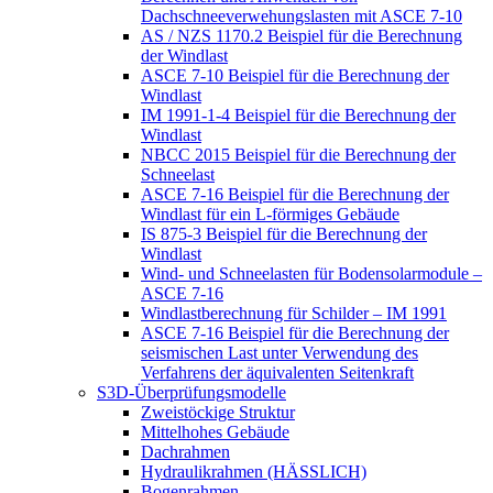
Dachschneeverwehungslasten mit ASCE 7-10
AS / NZS 1170.2 Beispiel für die Berechnung
der Windlast
ASCE 7-10 Beispiel für die Berechnung der
Windlast
IM 1991-1-4 Beispiel für die Berechnung der
Windlast
NBCC 2015 Beispiel für die Berechnung der
Schneelast
ASCE 7-16 Beispiel für die Berechnung der
Windlast für ein L-förmiges Gebäude
IS 875-3 Beispiel für die Berechnung der
Windlast
Wind- und Schneelasten für Bodensolarmodule –
ASCE 7-16
Windlastberechnung für Schilder – IM 1991
ASCE 7-16 Beispiel für die Berechnung der
seismischen Last unter Verwendung des
Verfahrens der äquivalenten Seitenkraft
S3D-Überprüfungsmodelle
Zweistöckige Struktur
Mittelhohes Gebäude
Dachrahmen
Hydraulikrahmen (HÄSSLICH)
Bogenrahmen