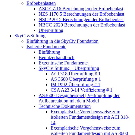
Erdbebenlasten
ASCE 7-16 Berechnungen der Erdbebenlast
NZS 1170.5 Berechnungen der Erdbebenlast
NSCP 2015 Berechnungen der Erdbebenlast
NBCC 2020 Berechnungen der Erdbebenlast
Überprüfung
SkyCiv-Stiftung
Einführung in die SkyCiv Foundation
Isolierte Fundamente
Einführung
Benutzerhandbuch
Exzentrische Fundamente
SkyCiv-Stiftung – Überprüfung
ACI 318 Überprüfung # 1
AS 3600 Überprüfung # 1
IM 1992 Überprüfung # 1
CSA A23.3-14 Verifizierung # 1
AS3600-Designbeispiel | Verknüpfung der
Aufbaureaktion mit dem Modul
Technische Dokumentation
Exemplarische Vorgehensweise zum
isolierten Fundamentdesign mit ACI 318-
14
Exemplarische Vorgehensweise zum
isolierten Fundamentdesign mit AS 3600