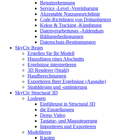
Benutzerkennung
Service -Level -Vereinbarung
Akzeptable Nutzungsrichtlinie
Code-Richtlinien von Drittanbietern
Kekse & Tracking -Kündigung
Datenverarbeitungs -Addendum
Bildungsbedingungen
Datenschutz-Bestimmungen
SkyCiv Beam
Erstellen Sie Ihr Modell
Hinzufügen eines Abschnitts
Ergebnisse interpretieren
3D Renderer (Strahl)
Handberechnungen
Exportieren Ihrer Ergebnisse (Ausgabe)
Strahldesign und -optimierung
SkyCiv Structural 3D
Loslegen
Einführung in Structural 3D
die Einstellungen
Demo Video
Tastatur- und Maussteuerung
Importieren und Exportieren
Modellieren
Knoten