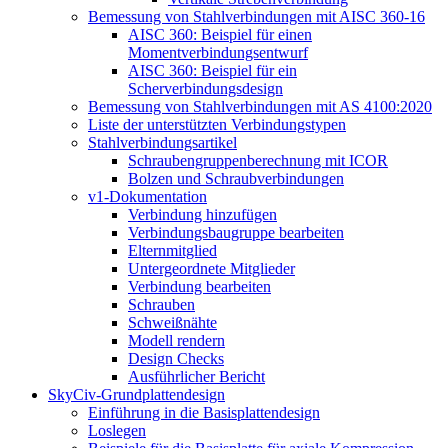
Bemessung von Stahlverbindungen mit AISC 360-16
AISC 360: Beispiel für einen
Momentverbindungsentwurf
AISC 360: Beispiel für ein
Scherverbindungsdesign
Bemessung von Stahlverbindungen mit AS 4100:2020
Liste der unterstützten Verbindungstypen
Stahlverbindungsartikel
Schraubengruppenberechnung mit ICOR
Bolzen und Schraubverbindungen
v1-Dokumentation
Verbindung hinzufügen
Verbindungsbaugruppe bearbeiten
Elternmitglied
Untergeordnete Mitglieder
Verbindung bearbeiten
Schrauben
Schweißnähte
Modell rendern
Design Checks
Ausführlicher Bericht
SkyCiv-Grundplattendesign
Einführung in die Basisplattendesign
Loslegen