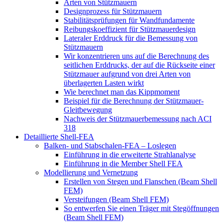
Arten von Stützmauern
Designprozess für Stützmauern
Stabilitätsprüfungen für Wandfundamente
Reibungskoeffizient für Stützmauerdesign
Lateraler Erddruck für die Bemessung von
Stützmauern
Wir konzentrieren uns auf die Berechnung des
seitlichen Erddrucks, der auf die Rückseite einer
Stützmauer aufgrund von drei Arten von
überlagerten Lasten wirkt
Wie berechnet man das Kippmoment
Beispiel für die Berechnung der Stützmauer-
Gleitbewegung
Nachweis der Stützmauerbemessung nach ACI
318
Detaillierte Shell-FEA
Balken- und Stabschalen-FEA – Loslegen
Einführung in die erweiterte Strahlanalyse
Einführung in die Member Shell FEA
Modellierung und Vernetzung
Erstellen von Stegen und Flanschen (Beam Shell
FEM)
Versteifungen (Beam Shell FEM)
So entwerfen Sie einen Träger mit Stegöffnungen
(Beam Shell FEM)