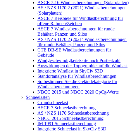
ASCE 7-16 Windlastberechnungen (Solarplatten)
AS / NZS 1170.2 (2021) Windlastberechnungen
(Solarplatten)
ASCE 7 Beispiele für Windlastberechnung für
offene Rahmen/Zeichen
ASCE 7 Windlastberechnungen für runde
Behälter, Panzer, und Silos
AS / NZS 1170.2 (2021) Windlastberechnungen
für runde Behälter, Panzer, und Silos
CTE DB-SE Windlastberechnungen für
Gebäude
Windgeschwindigkeitskarte nach Postleitzahl
Auswirkungen der Topographie auf die Windlast
Integrierte Windlast in SkyCiv S3D
Standortanalyse für Windlastberechnungen
So bestimmen Sie die Geländekategorie für
Windlastberechnungen
NBCC 2015 und NBCC 2020 CpCg-Werte
Schneelasten
Grundschneelast
ASCE 7 Schneelastberechnung
AS / NZS 1170 Schneelastberechnung
NBCC 2015 Schneelastberechnung
IM 1991 Schneelastberechnung
Integrierte Schneelast in SkyCiv S3D