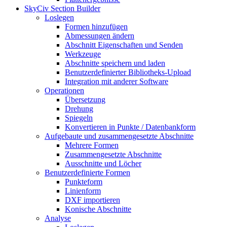
SkyCiv Section Builder
Loslegen
Formen hinzufügen
Abmessungen ändern
Abschnitt Eigenschaften und Senden
Werkzeuge
Abschnitte speichern und laden
Benutzerdefinierter Bibliotheks-Upload
Integration mit anderer Software
Operationen
Übersetzung
Drehung
Spiegeln
Konvertieren in Punkte / Datenbankform
Aufgebaute und zusammengesetzte Abschnitte
Mehrere Formen
Zusammengesetzte Abschnitte
Ausschnitte und Löcher
Benutzerdefinierte Formen
Punkteform
Linienform
DXF importieren
Konische Abschnitte
Analyse