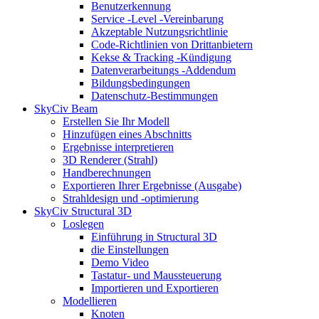
Benutzerkennung
Service -Level -Vereinbarung
Akzeptable Nutzungsrichtlinie
Code-Richtlinien von Drittanbietern
Kekse & Tracking -Kündigung
Datenverarbeitungs -Addendum
Bildungsbedingungen
Datenschutz-Bestimmungen
SkyCiv Beam
Erstellen Sie Ihr Modell
Hinzufügen eines Abschnitts
Ergebnisse interpretieren
3D Renderer (Strahl)
Handberechnungen
Exportieren Ihrer Ergebnisse (Ausgabe)
Strahldesign und -optimierung
SkyCiv Structural 3D
Loslegen
Einführung in Structural 3D
die Einstellungen
Demo Video
Tastatur- und Maussteuerung
Importieren und Exportieren
Modellieren
Knoten