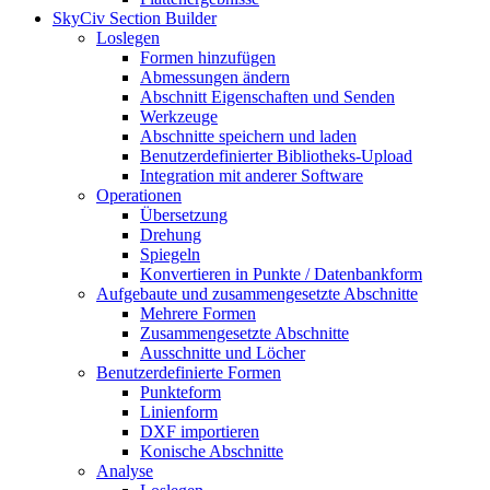
SkyCiv Section Builder
Loslegen
Formen hinzufügen
Abmessungen ändern
Abschnitt Eigenschaften und Senden
Werkzeuge
Abschnitte speichern und laden
Benutzerdefinierter Bibliotheks-Upload
Integration mit anderer Software
Operationen
Übersetzung
Drehung
Spiegeln
Konvertieren in Punkte / Datenbankform
Aufgebaute und zusammengesetzte Abschnitte
Mehrere Formen
Zusammengesetzte Abschnitte
Ausschnitte und Löcher
Benutzerdefinierte Formen
Punkteform
Linienform
DXF importieren
Konische Abschnitte
Analyse