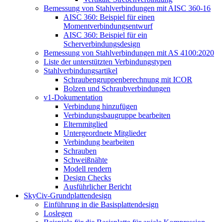
Bemessung von Stahlverbindungen mit AISC 360-16
AISC 360: Beispiel für einen
Momentverbindungsentwurf
AISC 360: Beispiel für ein
Scherverbindungsdesign
Bemessung von Stahlverbindungen mit AS 4100:2020
Liste der unterstützten Verbindungstypen
Stahlverbindungsartikel
Schraubengruppenberechnung mit ICOR
Bolzen und Schraubverbindungen
v1-Dokumentation
Verbindung hinzufügen
Verbindungsbaugruppe bearbeiten
Elternmitglied
Untergeordnete Mitglieder
Verbindung bearbeiten
Schrauben
Schweißnähte
Modell rendern
Design Checks
Ausführlicher Bericht
SkyCiv-Grundplattendesign
Einführung in die Basisplattendesign
Loslegen