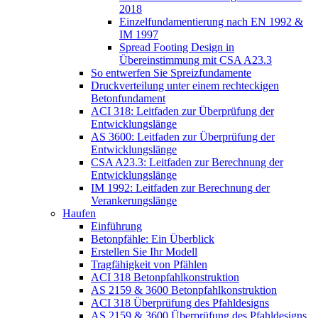
2018
Einzelfundamentierung nach EN 1992 &
IM 1997
Spread Footing Design in
Übereinstimmung mit CSA A23.3
So entwerfen Sie Spreizfundamente
Druckverteilung unter einem rechteckigen
Betonfundament
ACI 318: Leitfaden zur Überprüfung der
Entwicklungslänge
AS 3600: Leitfaden zur Überprüfung der
Entwicklungslänge
CSA A23.3: Leitfaden zur Berechnung der
Entwicklungslänge
IM 1992: Leitfaden zur Berechnung der
Verankerungslänge
Haufen
Einführung
Betonpfähle: Ein Überblick
Erstellen Sie Ihr Modell
Tragfähigkeit von Pfählen
ACI 318 Betonpfahlkonstruktion
AS 2159 & 3600 Betonpfahlkonstruktion
ACI 318 Überprüfung des Pfahldesigns
AS 2159 & 3600 Überprüfung des Pfahldesigns