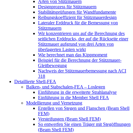
Arten von Stützmauern
Designprozess für Stützmauern
Stabilitätsprüfungen für Wandfundamente
Reibungskoeffizient für Stützmauerdesign
Lateraler Erddruck für die Bemessung von
Stützmauern
Wir konzentrieren uns auf die Berechnung des
seitlichen Erddrucks, der auf die Rückseite einer
Stützmauer aufgrund von drei Arten von
überlagerten Lasten wirkt
Wie berechnet man das Kippmoment
Beispiel für die Berechnung der Stützmauer-
Gleitbewegung
Nachweis der Stützmauerbemessung nach ACI
318
Detaillierte Shell-FEA
Balken- und Stabschalen-FEA – Loslegen
Einführung in die erweiterte Strahlanalyse
Einführung in die Member Shell FEA
Modellierung und Vernetzung
Erstellen von Stegen und Flanschen (Beam Shell
FEM)
Versteifungen (Beam Shell FEM)
So entwerfen Sie einen Träger mit Stegöffnungen
(Beam Shell FEM)