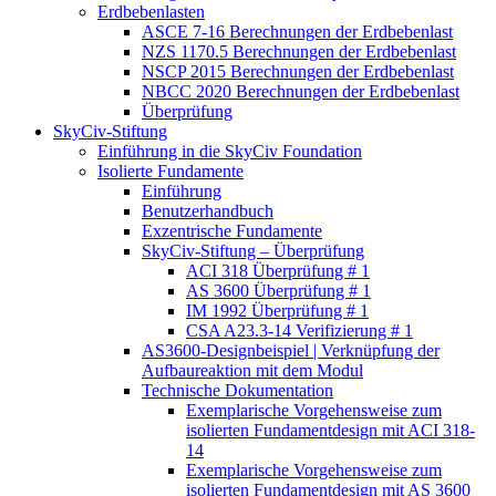
Erdbebenlasten
ASCE 7-16 Berechnungen der Erdbebenlast
NZS 1170.5 Berechnungen der Erdbebenlast
NSCP 2015 Berechnungen der Erdbebenlast
NBCC 2020 Berechnungen der Erdbebenlast
Überprüfung
SkyCiv-Stiftung
Einführung in die SkyCiv Foundation
Isolierte Fundamente
Einführung
Benutzerhandbuch
Exzentrische Fundamente
SkyCiv-Stiftung – Überprüfung
ACI 318 Überprüfung # 1
AS 3600 Überprüfung # 1
IM 1992 Überprüfung # 1
CSA A23.3-14 Verifizierung # 1
AS3600-Designbeispiel | Verknüpfung der
Aufbaureaktion mit dem Modul
Technische Dokumentation
Exemplarische Vorgehensweise zum
isolierten Fundamentdesign mit ACI 318-
14
Exemplarische Vorgehensweise zum
isolierten Fundamentdesign mit AS 3600