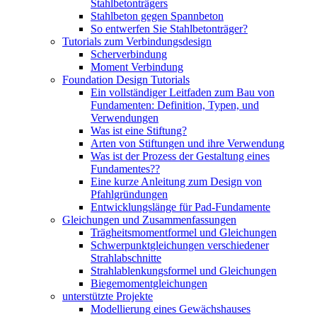
Stahlbetonträgers
Stahlbeton gegen Spannbeton
So entwerfen Sie Stahlbetonträger?
Tutorials zum Verbindungsdesign
Scherverbindung
Moment Verbindung
Foundation Design Tutorials
Ein vollständiger Leitfaden zum Bau von
Fundamenten: Definition, Typen, und
Verwendungen
Was ist eine Stiftung?
Arten von Stiftungen und ihre Verwendung
Was ist der Prozess der Gestaltung eines
Fundamentes??
Eine kurze Anleitung zum Design von
Pfahlgründungen
Entwicklungslänge für Pad-Fundamente
Gleichungen und Zusammenfassungen
Trägheitsmomentformel und Gleichungen
Schwerpunktgleichungen verschiedener
Strahlabschnitte
Strahlablenkungsformel und Gleichungen
Biegemomentgleichungen
unterstützte Projekte
Modellierung eines Gewächshauses