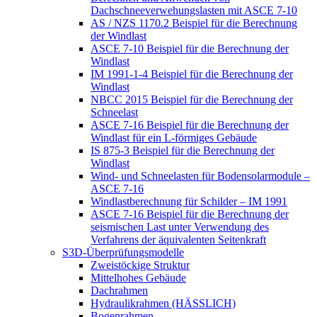
Dachschneeverwehungslasten mit ASCE 7-10
AS / NZS 1170.2 Beispiel für die Berechnung
der Windlast
ASCE 7-10 Beispiel für die Berechnung der
Windlast
IM 1991-1-4 Beispiel für die Berechnung der
Windlast
NBCC 2015 Beispiel für die Berechnung der
Schneelast
ASCE 7-16 Beispiel für die Berechnung der
Windlast für ein L-förmiges Gebäude
IS 875-3 Beispiel für die Berechnung der
Windlast
Wind- und Schneelasten für Bodensolarmodule –
ASCE 7-16
Windlastberechnung für Schilder – IM 1991
ASCE 7-16 Beispiel für die Berechnung der
seismischen Last unter Verwendung des
Verfahrens der äquivalenten Seitenkraft
S3D-Überprüfungsmodelle
Zweistöckige Struktur
Mittelhohes Gebäude
Dachrahmen
Hydraulikrahmen (HÄSSLICH)
Bogenrahmen