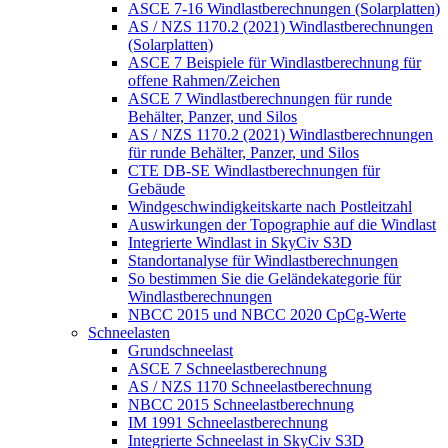
ASCE 7-16 Windlastberechnungen (Solarplatten)
AS / NZS 1170.2 (2021) Windlastberechnungen
(Solarplatten)
ASCE 7 Beispiele für Windlastberechnung für
offene Rahmen/Zeichen
ASCE 7 Windlastberechnungen für runde
Behälter, Panzer, und Silos
AS / NZS 1170.2 (2021) Windlastberechnungen
für runde Behälter, Panzer, und Silos
CTE DB-SE Windlastberechnungen für
Gebäude
Windgeschwindigkeitskarte nach Postleitzahl
Auswirkungen der Topographie auf die Windlast
Integrierte Windlast in SkyCiv S3D
Standortanalyse für Windlastberechnungen
So bestimmen Sie die Geländekategorie für
Windlastberechnungen
NBCC 2015 und NBCC 2020 CpCg-Werte
Schneelasten
Grundschneelast
ASCE 7 Schneelastberechnung
AS / NZS 1170 Schneelastberechnung
NBCC 2015 Schneelastberechnung
IM 1991 Schneelastberechnung
Integrierte Schneelast in SkyCiv S3D