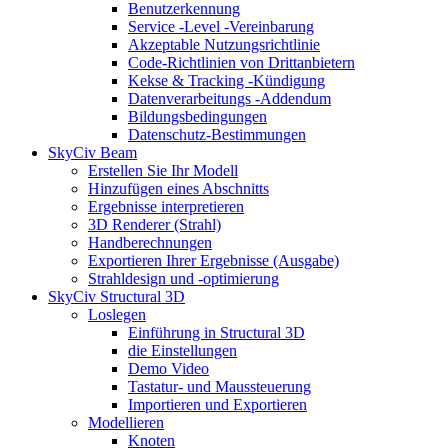
Benutzerkennung
Service -Level -Vereinbarung
Akzeptable Nutzungsrichtlinie
Code-Richtlinien von Drittanbietern
Kekse & Tracking -Kündigung
Datenverarbeitungs -Addendum
Bildungsbedingungen
Datenschutz-Bestimmungen
SkyCiv Beam
Erstellen Sie Ihr Modell
Hinzufügen eines Abschnitts
Ergebnisse interpretieren
3D Renderer (Strahl)
Handberechnungen
Exportieren Ihrer Ergebnisse (Ausgabe)
Strahldesign und -optimierung
SkyCiv Structural 3D
Loslegen
Einführung in Structural 3D
die Einstellungen
Demo Video
Tastatur- und Maussteuerung
Importieren und Exportieren
Modellieren
Knoten