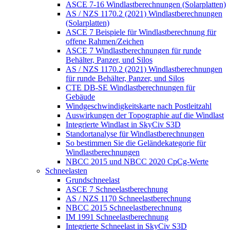
ASCE 7-16 Windlastberechnungen (Solarplatten)
AS / NZS 1170.2 (2021) Windlastberechnungen
(Solarplatten)
ASCE 7 Beispiele für Windlastberechnung für
offene Rahmen/Zeichen
ASCE 7 Windlastberechnungen für runde
Behälter, Panzer, und Silos
AS / NZS 1170.2 (2021) Windlastberechnungen
für runde Behälter, Panzer, und Silos
CTE DB-SE Windlastberechnungen für
Gebäude
Windgeschwindigkeitskarte nach Postleitzahl
Auswirkungen der Topographie auf die Windlast
Integrierte Windlast in SkyCiv S3D
Standortanalyse für Windlastberechnungen
So bestimmen Sie die Geländekategorie für
Windlastberechnungen
NBCC 2015 und NBCC 2020 CpCg-Werte
Schneelasten
Grundschneelast
ASCE 7 Schneelastberechnung
AS / NZS 1170 Schneelastberechnung
NBCC 2015 Schneelastberechnung
IM 1991 Schneelastberechnung
Integrierte Schneelast in SkyCiv S3D