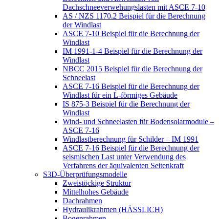
Dachschneeverwehungslasten mit ASCE 7-10
AS / NZS 1170.2 Beispiel für die Berechnung
der Windlast
ASCE 7-10 Beispiel für die Berechnung der
Windlast
IM 1991-1-4 Beispiel für die Berechnung der
Windlast
NBCC 2015 Beispiel für die Berechnung der
Schneelast
ASCE 7-16 Beispiel für die Berechnung der
Windlast für ein L-förmiges Gebäude
IS 875-3 Beispiel für die Berechnung der
Windlast
Wind- und Schneelasten für Bodensolarmodule –
ASCE 7-16
Windlastberechnung für Schilder – IM 1991
ASCE 7-16 Beispiel für die Berechnung der
seismischen Last unter Verwendung des
Verfahrens der äquivalenten Seitenkraft
S3D-Überprüfungsmodelle
Zweistöckige Struktur
Mittelhohes Gebäude
Dachrahmen
Hydraulikrahmen (HÄSSLICH)
Bogenrahmen