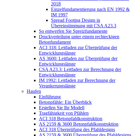
2018
Einzelfundamentierung nach EN 1992 &
IM 1997
Spread Footing Design in
Übereinstimmung mit CSA A23.3
So entwerfen Sie Spreizfundamente
Druckverteilung unter einem rechteckigen
Betonfundament
ACI 318: Leitfaden zur Überprüfung der
Entwicklungslänge
AS 3600: Leitfaden zur Überprüfung der
Entwicklungslänge
CSA A23.3: Leitfaden zur Berechnung der
Entwicklungslänge
IM 1992: Leitfaden zur Berechnung der
Verankerungslänge
Haufen
Einführung
Betonpfähle: Ein Überblick
Erstellen Sie Ihr Modell
Tragfähigkeit von Pfählen
ACI 318 Betonpfahlkonstruktion
AS 2159 & 3600 Betonpfahlkonstruktion
ACI 318 Überprüfung des Pfahldesigns
AS 2159 & 3600 Überprüfung des Pfahldesigns