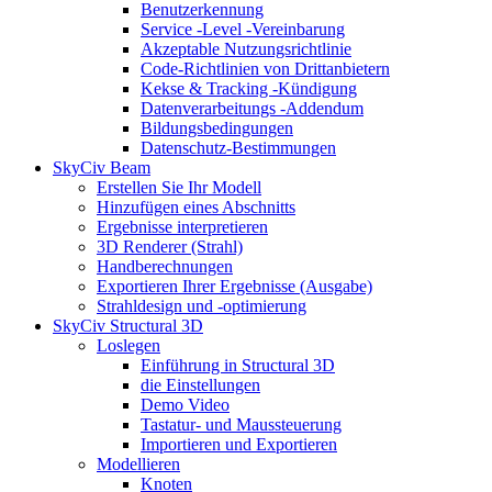
Benutzerkennung
Service -Level -Vereinbarung
Akzeptable Nutzungsrichtlinie
Code-Richtlinien von Drittanbietern
Kekse & Tracking -Kündigung
Datenverarbeitungs -Addendum
Bildungsbedingungen
Datenschutz-Bestimmungen
SkyCiv Beam
Erstellen Sie Ihr Modell
Hinzufügen eines Abschnitts
Ergebnisse interpretieren
3D Renderer (Strahl)
Handberechnungen
Exportieren Ihrer Ergebnisse (Ausgabe)
Strahldesign und -optimierung
SkyCiv Structural 3D
Loslegen
Einführung in Structural 3D
die Einstellungen
Demo Video
Tastatur- und Maussteuerung
Importieren und Exportieren
Modellieren
Knoten