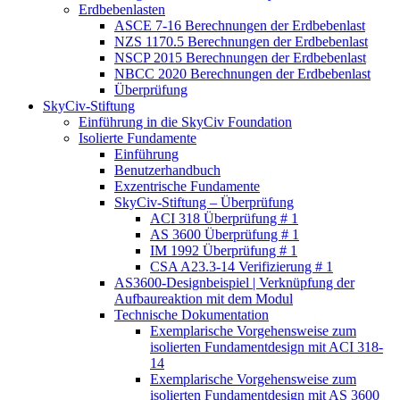
Erdbebenlasten
ASCE 7-16 Berechnungen der Erdbebenlast
NZS 1170.5 Berechnungen der Erdbebenlast
NSCP 2015 Berechnungen der Erdbebenlast
NBCC 2020 Berechnungen der Erdbebenlast
Überprüfung
SkyCiv-Stiftung
Einführung in die SkyCiv Foundation
Isolierte Fundamente
Einführung
Benutzerhandbuch
Exzentrische Fundamente
SkyCiv-Stiftung – Überprüfung
ACI 318 Überprüfung # 1
AS 3600 Überprüfung # 1
IM 1992 Überprüfung # 1
CSA A23.3-14 Verifizierung # 1
AS3600-Designbeispiel | Verknüpfung der
Aufbaureaktion mit dem Modul
Technische Dokumentation
Exemplarische Vorgehensweise zum
isolierten Fundamentdesign mit ACI 318-
14
Exemplarische Vorgehensweise zum
isolierten Fundamentdesign mit AS 3600