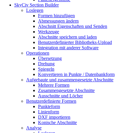
SkyCiv Section Builder
Loslegen
Formen hinzufügen
Abmessungen ändern
Abschnitt Eigenschaften und Senden
Werkzeuge
Abschnitte speichern und laden
Benutzerdefinierter Bibliotheks-Upload
Integration mit anderer Software
Operationen
Übersetzung
Drehung
Spiegeln
Konvertieren in Punkte / Datenbankform
Aufgebaute und zusammengesetzte Abschnitte
Mehrere Formen
Zusammengesetzte Abschnitte
Ausschnitte und Löcher
Benutzerdefinierte Formen
Punkteform
Linienform
DXF importieren
Konische Abschnitte
Analyse