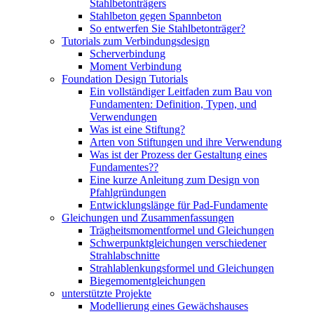
Stahlbetonträgers
Stahlbeton gegen Spannbeton
So entwerfen Sie Stahlbetonträger?
Tutorials zum Verbindungsdesign
Scherverbindung
Moment Verbindung
Foundation Design Tutorials
Ein vollständiger Leitfaden zum Bau von
Fundamenten: Definition, Typen, und
Verwendungen
Was ist eine Stiftung?
Arten von Stiftungen und ihre Verwendung
Was ist der Prozess der Gestaltung eines
Fundamentes??
Eine kurze Anleitung zum Design von
Pfahlgründungen
Entwicklungslänge für Pad-Fundamente
Gleichungen und Zusammenfassungen
Trägheitsmomentformel und Gleichungen
Schwerpunktgleichungen verschiedener
Strahlabschnitte
Strahlablenkungsformel und Gleichungen
Biegemomentgleichungen
unterstützte Projekte
Modellierung eines Gewächshauses