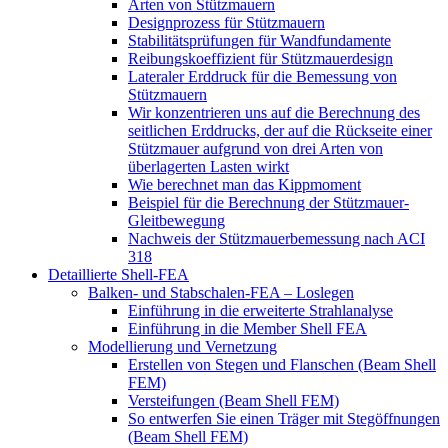
Arten von Stützmauern
Designprozess für Stützmauern
Stabilitätsprüfungen für Wandfundamente
Reibungskoeffizient für Stützmauerdesign
Lateraler Erddruck für die Bemessung von
Stützmauern
Wir konzentrieren uns auf die Berechnung des
seitlichen Erddrucks, der auf die Rückseite einer
Stützmauer aufgrund von drei Arten von
überlagerten Lasten wirkt
Wie berechnet man das Kippmoment
Beispiel für die Berechnung der Stützmauer-
Gleitbewegung
Nachweis der Stützmauerbemessung nach ACI
318
Detaillierte Shell-FEA
Balken- und Stabschalen-FEA – Loslegen
Einführung in die erweiterte Strahlanalyse
Einführung in die Member Shell FEA
Modellierung und Vernetzung
Erstellen von Stegen und Flanschen (Beam Shell
FEM)
Versteifungen (Beam Shell FEM)
So entwerfen Sie einen Träger mit Stegöffnungen
(Beam Shell FEM)