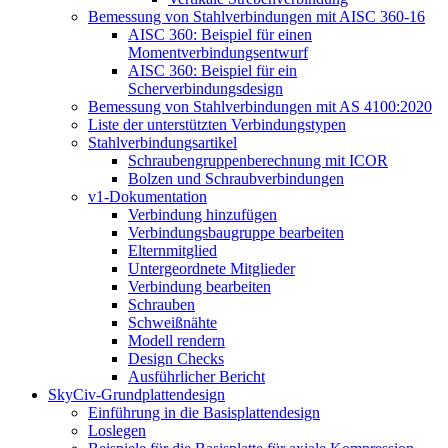
Bemessung von Stahlverbindungen mit AISC 360-16
AISC 360: Beispiel für einen
Momentverbindungsentwurf
AISC 360: Beispiel für ein
Scherverbindungsdesign
Bemessung von Stahlverbindungen mit AS 4100:2020
Liste der unterstützten Verbindungstypen
Stahlverbindungsartikel
Schraubengruppenberechnung mit ICOR
Bolzen und Schraubverbindungen
v1-Dokumentation
Verbindung hinzufügen
Verbindungsbaugruppe bearbeiten
Elternmitglied
Untergeordnete Mitglieder
Verbindung bearbeiten
Schrauben
Schweißnähte
Modell rendern
Design Checks
Ausführlicher Bericht
SkyCiv-Grundplattendesign
Einführung in die Basisplattendesign
Loslegen