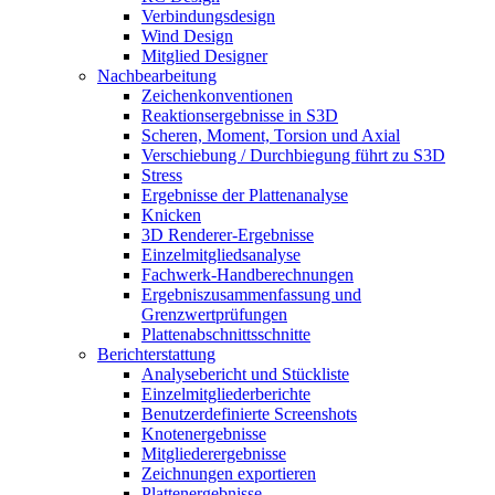
Verbindungsdesign
Wind Design
Mitglied Designer
Nachbearbeitung
Zeichenkonventionen
Reaktionsergebnisse in S3D
Scheren, Moment, Torsion und Axial
Verschiebung / Durchbiegung führt zu S3D
Stress
Ergebnisse der Plattenanalyse
Knicken
3D Renderer-Ergebnisse
Einzelmitgliedsanalyse
Fachwerk-Handberechnungen
Ergebniszusammenfassung und
Grenzwertprüfungen
Plattenabschnittsschnitte
Berichterstattung
Analysebericht und Stückliste
Einzelmitgliederberichte
Benutzerdefinierte Screenshots
Knotenergebnisse
Mitgliederergebnisse
Zeichnungen exportieren
Plattenergebnisse