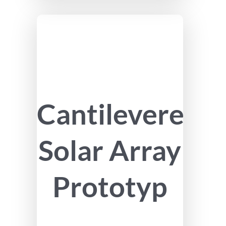
Cantilevered
Solar Array
Prototyp