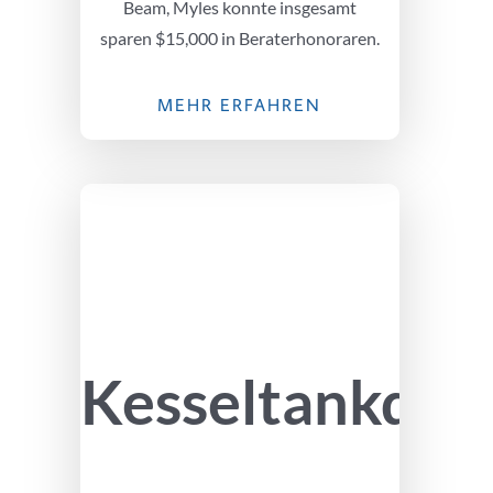
Beam, Myles konnte insgesamt
sparen $15,000 in Beraterhonoraren.
MEHR ERFAHREN
Kesseltankdec