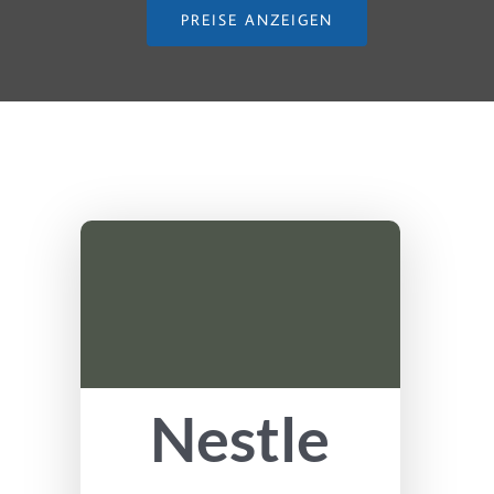
PREISE ANZEIGEN
Nestle