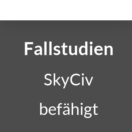
Zum
Inhalt
springen
Fallstudien
SkyCiv
befähigt