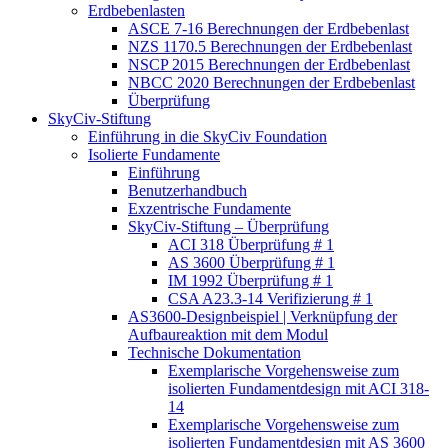
Erdbebenlasten
ASCE 7-16 Berechnungen der Erdbebenlast
NZS 1170.5 Berechnungen der Erdbebenlast
NSCP 2015 Berechnungen der Erdbebenlast
NBCC 2020 Berechnungen der Erdbebenlast
Überprüfung
SkyCiv-Stiftung
Einführung in die SkyCiv Foundation
Isolierte Fundamente
Einführung
Benutzerhandbuch
Exzentrische Fundamente
SkyCiv-Stiftung – Überprüfung
ACI 318 Überprüfung # 1
AS 3600 Überprüfung # 1
IM 1992 Überprüfung # 1
CSA A23.3-14 Verifizierung # 1
AS3600-Designbeispiel | Verknüpfung der
Aufbaureaktion mit dem Modul
Technische Dokumentation
Exemplarische Vorgehensweise zum
isolierten Fundamentdesign mit ACI 318-
14
Exemplarische Vorgehensweise zum
isolierten Fundamentdesign mit AS 3600