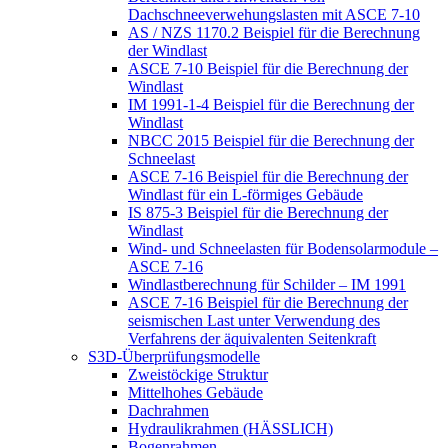
Dachschneeverwehungslasten mit ASCE 7-10
AS / NZS 1170.2 Beispiel für die Berechnung
der Windlast
ASCE 7-10 Beispiel für die Berechnung der
Windlast
IM 1991-1-4 Beispiel für die Berechnung der
Windlast
NBCC 2015 Beispiel für die Berechnung der
Schneelast
ASCE 7-16 Beispiel für die Berechnung der
Windlast für ein L-förmiges Gebäude
IS 875-3 Beispiel für die Berechnung der
Windlast
Wind- und Schneelasten für Bodensolarmodule –
ASCE 7-16
Windlastberechnung für Schilder – IM 1991
ASCE 7-16 Beispiel für die Berechnung der
seismischen Last unter Verwendung des
Verfahrens der äquivalenten Seitenkraft
S3D-Überprüfungsmodelle
Zweistöckige Struktur
Mittelhohes Gebäude
Dachrahmen
Hydraulikrahmen (HÄSSLICH)
Bogenrahmen