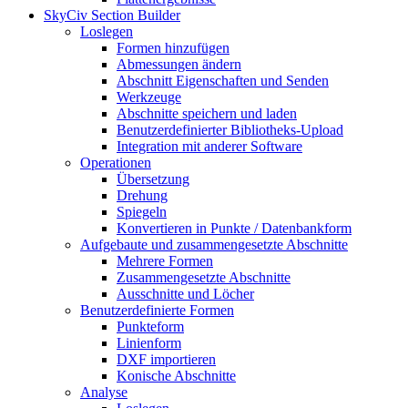
SkyCiv Section Builder
Loslegen
Formen hinzufügen
Abmessungen ändern
Abschnitt Eigenschaften und Senden
Werkzeuge
Abschnitte speichern und laden
Benutzerdefinierter Bibliotheks-Upload
Integration mit anderer Software
Operationen
Übersetzung
Drehung
Spiegeln
Konvertieren in Punkte / Datenbankform
Aufgebaute und zusammengesetzte Abschnitte
Mehrere Formen
Zusammengesetzte Abschnitte
Ausschnitte und Löcher
Benutzerdefinierte Formen
Punkteform
Linienform
DXF importieren
Konische Abschnitte
Analyse