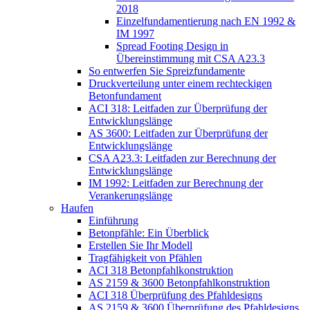
2018
Einzelfundamentierung nach EN 1992 &
IM 1997
Spread Footing Design in
Übereinstimmung mit CSA A23.3
So entwerfen Sie Spreizfundamente
Druckverteilung unter einem rechteckigen
Betonfundament
ACI 318: Leitfaden zur Überprüfung der
Entwicklungslänge
AS 3600: Leitfaden zur Überprüfung der
Entwicklungslänge
CSA A23.3: Leitfaden zur Berechnung der
Entwicklungslänge
IM 1992: Leitfaden zur Berechnung der
Verankerungslänge
Haufen
Einführung
Betonpfähle: Ein Überblick
Erstellen Sie Ihr Modell
Tragfähigkeit von Pfählen
ACI 318 Betonpfahlkonstruktion
AS 2159 & 3600 Betonpfahlkonstruktion
ACI 318 Überprüfung des Pfahldesigns
AS 2159 & 3600 Überprüfung des Pfahldesigns