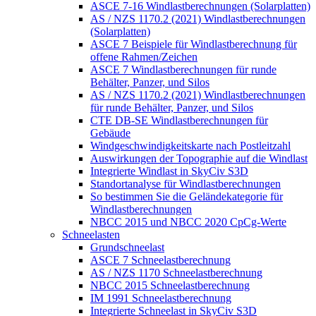
ASCE 7-16 Windlastberechnungen (Solarplatten)
AS / NZS 1170.2 (2021) Windlastberechnungen
(Solarplatten)
ASCE 7 Beispiele für Windlastberechnung für
offene Rahmen/Zeichen
ASCE 7 Windlastberechnungen für runde
Behälter, Panzer, und Silos
AS / NZS 1170.2 (2021) Windlastberechnungen
für runde Behälter, Panzer, und Silos
CTE DB-SE Windlastberechnungen für
Gebäude
Windgeschwindigkeitskarte nach Postleitzahl
Auswirkungen der Topographie auf die Windlast
Integrierte Windlast in SkyCiv S3D
Standortanalyse für Windlastberechnungen
So bestimmen Sie die Geländekategorie für
Windlastberechnungen
NBCC 2015 und NBCC 2020 CpCg-Werte
Schneelasten
Grundschneelast
ASCE 7 Schneelastberechnung
AS / NZS 1170 Schneelastberechnung
NBCC 2015 Schneelastberechnung
IM 1991 Schneelastberechnung
Integrierte Schneelast in SkyCiv S3D