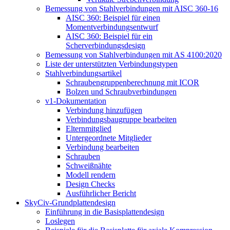
Bemessung von Stahlverbindungen mit AISC 360-16
AISC 360: Beispiel für einen
Momentverbindungsentwurf
AISC 360: Beispiel für ein
Scherverbindungsdesign
Bemessung von Stahlverbindungen mit AS 4100:2020
Liste der unterstützten Verbindungstypen
Stahlverbindungsartikel
Schraubengruppenberechnung mit ICOR
Bolzen und Schraubverbindungen
v1-Dokumentation
Verbindung hinzufügen
Verbindungsbaugruppe bearbeiten
Elternmitglied
Untergeordnete Mitglieder
Verbindung bearbeiten
Schrauben
Schweißnähte
Modell rendern
Design Checks
Ausführlicher Bericht
SkyCiv-Grundplattendesign
Einführung in die Basisplattendesign
Loslegen