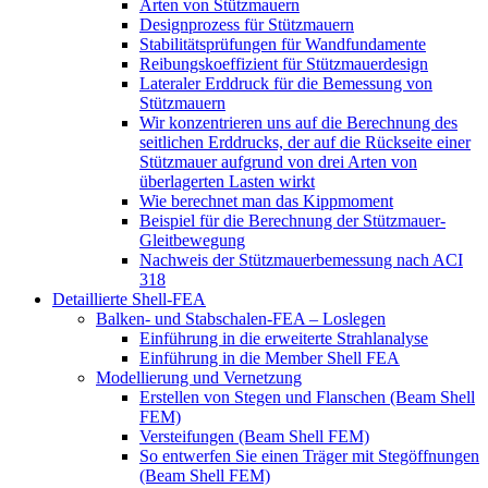
Arten von Stützmauern
Designprozess für Stützmauern
Stabilitätsprüfungen für Wandfundamente
Reibungskoeffizient für Stützmauerdesign
Lateraler Erddruck für die Bemessung von
Stützmauern
Wir konzentrieren uns auf die Berechnung des
seitlichen Erddrucks, der auf die Rückseite einer
Stützmauer aufgrund von drei Arten von
überlagerten Lasten wirkt
Wie berechnet man das Kippmoment
Beispiel für die Berechnung der Stützmauer-
Gleitbewegung
Nachweis der Stützmauerbemessung nach ACI
318
Detaillierte Shell-FEA
Balken- und Stabschalen-FEA – Loslegen
Einführung in die erweiterte Strahlanalyse
Einführung in die Member Shell FEA
Modellierung und Vernetzung
Erstellen von Stegen und Flanschen (Beam Shell
FEM)
Versteifungen (Beam Shell FEM)
So entwerfen Sie einen Träger mit Stegöffnungen
(Beam Shell FEM)