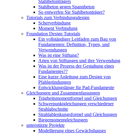
Stahlbetonträgers
Stahlbeton gegen Spannbeton
So entwerfen Sie Stahlbetonträger?
Tutorials zum Verbindungsdesign
Scherverbindung
Moment Verbindung
Foundation Design Tutorials
Ein vollständiger Leitfaden zum Bau von
Fundamenten: Definition, Typen, und
Verwendungen
Was ist eine Stiftung?
Arten von Stiftungen und ihre Verwendung
Was ist der Prozess der Gestaltung eines
Fundamentes??
Eine kurze Anleitung zum Design von
Pfahlgründungen
Entwicklungslänge für Pad-Fundamente
Gleichungen und Zusammenfassungen
Trägheitsmomentformel und Gleichungen
Schwerpunktgleichungen verschiedener
Strahlabschnitte
Strahlablenkungsformel und Gleichungen
Biegemomentgleichungen
unterstützte Projekte
Modellierung eines Gewächshauses