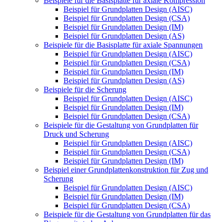
Beispiele für die Basisplatte für axiale Kompression
Beispiel für Grundplatten Design (AISC)
Beispiel für Grundplatten Design (CSA)
Beispiel für Grundplatten Design (IM)
Beispiel für Grundplatten Design (AS)
Beispiele für die Basisplatte für axiale Spannungen
Beispiel für Grundplatten Design (AISC)
Beispiel für Grundplatten Design (CSA)
Beispiel für Grundplatten Design (IM)
Beispiel für Grundplatten Design (AS)
Beispiele für die Scherung
Beispiel für Grundplatten Design (AISC)
Beispiel für Grundplatten Design (IM)
Beispiel für Grundplatten Design (CSA)
Beispiele für die Gestaltung von Grundplatten für
Druck und Scherung
Beispiel für Grundplatten Design (AISC)
Beispiel für Grundplatten Design (CSA)
Beispiel für Grundplatten Design (IM)
Beispiel einer Grundplattenkonstruktion für Zug und
Scherung
Beispiel für Grundplatten Design (AISC)
Beispiel für Grundplatten Design (IM)
Beispiel für Grundplatten Design (CSA)
Beispiele für die Gestaltung von Grundplatten für das