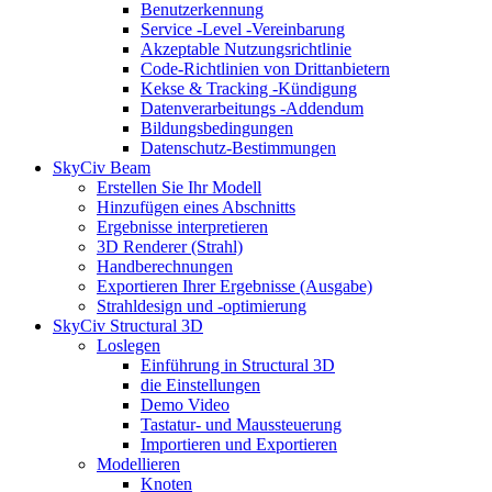
Benutzerkennung
Service -Level -Vereinbarung
Akzeptable Nutzungsrichtlinie
Code-Richtlinien von Drittanbietern
Kekse & Tracking -Kündigung
Datenverarbeitungs -Addendum
Bildungsbedingungen
Datenschutz-Bestimmungen
SkyCiv Beam
Erstellen Sie Ihr Modell
Hinzufügen eines Abschnitts
Ergebnisse interpretieren
3D Renderer (Strahl)
Handberechnungen
Exportieren Ihrer Ergebnisse (Ausgabe)
Strahldesign und -optimierung
SkyCiv Structural 3D
Loslegen
Einführung in Structural 3D
die Einstellungen
Demo Video
Tastatur- und Maussteuerung
Importieren und Exportieren
Modellieren
Knoten