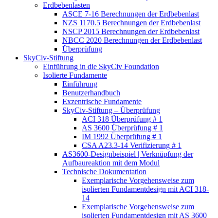
Erdbebenlasten
ASCE 7-16 Berechnungen der Erdbebenlast
NZS 1170.5 Berechnungen der Erdbebenlast
NSCP 2015 Berechnungen der Erdbebenlast
NBCC 2020 Berechnungen der Erdbebenlast
Überprüfung
SkyCiv-Stiftung
Einführung in die SkyCiv Foundation
Isolierte Fundamente
Einführung
Benutzerhandbuch
Exzentrische Fundamente
SkyCiv-Stiftung – Überprüfung
ACI 318 Überprüfung # 1
AS 3600 Überprüfung # 1
IM 1992 Überprüfung # 1
CSA A23.3-14 Verifizierung # 1
AS3600-Designbeispiel | Verknüpfung der
Aufbaureaktion mit dem Modul
Technische Dokumentation
Exemplarische Vorgehensweise zum
isolierten Fundamentdesign mit ACI 318-
14
Exemplarische Vorgehensweise zum
isolierten Fundamentdesign mit AS 3600