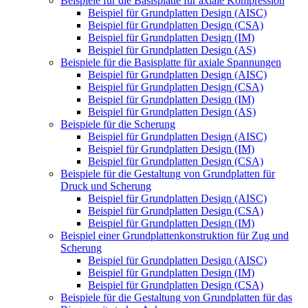
Beispiele für die Basisplatte für axiale Kompression
Beispiel für Grundplatten Design (AISC)
Beispiel für Grundplatten Design (CSA)
Beispiel für Grundplatten Design (IM)
Beispiel für Grundplatten Design (AS)
Beispiele für die Basisplatte für axiale Spannungen
Beispiel für Grundplatten Design (AISC)
Beispiel für Grundplatten Design (CSA)
Beispiel für Grundplatten Design (IM)
Beispiel für Grundplatten Design (AS)
Beispiele für die Scherung
Beispiel für Grundplatten Design (AISC)
Beispiel für Grundplatten Design (IM)
Beispiel für Grundplatten Design (CSA)
Beispiele für die Gestaltung von Grundplatten für
Druck und Scherung
Beispiel für Grundplatten Design (AISC)
Beispiel für Grundplatten Design (CSA)
Beispiel für Grundplatten Design (IM)
Beispiel einer Grundplattenkonstruktion für Zug und
Scherung
Beispiel für Grundplatten Design (AISC)
Beispiel für Grundplatten Design (IM)
Beispiel für Grundplatten Design (CSA)
Beispiele für die Gestaltung von Grundplatten für das