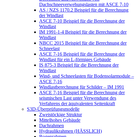
Dachschneeverwehungslasten mit ASCE 7-10
AS / NZS 1170.2 Beispiel für die Berechnung
der Windlast
ASCE 7-10 Beispiel für die Berechnung der
Windlast
IM 1991-1-4 Beispiel für die Berechnung der
Windlast
NBCC 2015 Beispiel für die Berechnung der
Schneelast
ASCE 7-16 Beispiel für die Berechnung der
Windlast für ein L-förmiges Gebäude
IS 875-3 Beispiel für die Berechnung der
Windlast
Wind- und Schneelasten für Bodensolarmodule –
ASCE 7-16
Windlastberechnung für Schilder – IM 1991
ASCE 7-16 Beispiel für die Berechnung der
seismischen Last unter Verwendung des
Verfahrens der äquivalenten Seitenkraft
S3D-Überprüfungsmodelle
Zweistöckige Struktur
Mittelhohes Gebäude
Dachrahmen
Hydraulikrahmen (HÄSSLICH)
Bogenrahmen