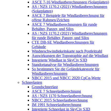
ASCE 7-16 Windlastberechnungen (Solarplatten)
AS / NZS 1170.2 (2021) Windlastberechnungen
(Solarplatten)
ASCE 7 Beispiele für Windlastberechnung für
offene Rahmen/Zeichen
ASCE 7 Windlastberechnungen für runde
Behälter, Panzer, und Silos
AS / NZS 1170.2 (2021) Windlastberechnungen
für runde Behälter, Panzer, und Silos
CTE DB-SE Windlastberechnungen für
Gebäude
Windgeschwindigkeitskarte nach Postleitzahl
Auswirkungen der Topographie auf die Windlast
Integrierte Windlast in SkyCiv S3D
Standortanalyse für Windlastberechnungen
So bestimmen Sie die Geländekategorie für
Windlastberechnungen
NBCC 2015 und NBCC 2020 CpCg-Werte
Schneelasten
Grundschneelast
ASCE 7 Schneelastberechnung
AS / NZS 1170 Schneelastberechnung
NBCC 2015 Schneelastberechnung
IM 1991 Schneelastberechnung
Integrierte Schneelast in SkyCiv S3D