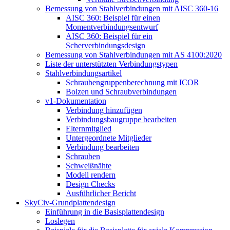
Bemessung von Stahlverbindungen mit AISC 360-16
AISC 360: Beispiel für einen
Momentverbindungsentwurf
AISC 360: Beispiel für ein
Scherverbindungsdesign
Bemessung von Stahlverbindungen mit AS 4100:2020
Liste der unterstützten Verbindungstypen
Stahlverbindungsartikel
Schraubengruppenberechnung mit ICOR
Bolzen und Schraubverbindungen
v1-Dokumentation
Verbindung hinzufügen
Verbindungsbaugruppe bearbeiten
Elternmitglied
Untergeordnete Mitglieder
Verbindung bearbeiten
Schrauben
Schweißnähte
Modell rendern
Design Checks
Ausführlicher Bericht
SkyCiv-Grundplattendesign
Einführung in die Basisplattendesign
Loslegen