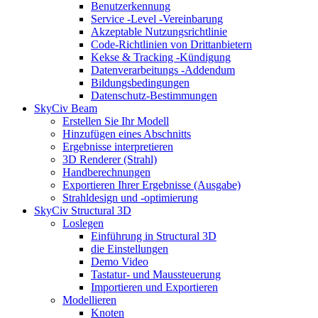
Benutzerkennung
Service -Level -Vereinbarung
Akzeptable Nutzungsrichtlinie
Code-Richtlinien von Drittanbietern
Kekse & Tracking -Kündigung
Datenverarbeitungs -Addendum
Bildungsbedingungen
Datenschutz-Bestimmungen
SkyCiv Beam
Erstellen Sie Ihr Modell
Hinzufügen eines Abschnitts
Ergebnisse interpretieren
3D Renderer (Strahl)
Handberechnungen
Exportieren Ihrer Ergebnisse (Ausgabe)
Strahldesign und -optimierung
SkyCiv Structural 3D
Loslegen
Einführung in Structural 3D
die Einstellungen
Demo Video
Tastatur- und Maussteuerung
Importieren und Exportieren
Modellieren
Knoten