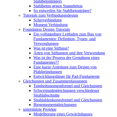
Stahlbetonträgers
Stahlbeton gegen Spannbeton
So entwerfen Sie Stahlbetonträger?
Tutorials zum Verbindungsdesign
Scherverbindung
Moment Verbindung
Foundation Design Tutorials
Ein vollständiger Leitfaden zum Bau von
Fundamenten: Definition, Typen, und
Verwendungen
Was ist eine Stiftung?
Arten von Stiftungen und ihre Verwendung
Was ist der Prozess der Gestaltung eines
Fundamentes??
Eine kurze Anleitung zum Design von
Pfahlgründungen
Entwicklungslänge für Pad-Fundamente
Gleichungen und Zusammenfassungen
Trägheitsmomentformel und Gleichungen
Schwerpunktgleichungen verschiedener
Strahlabschnitte
Strahlablenkungsformel und Gleichungen
Biegemomentgleichungen
unterstützte Projekte
Modellierung eines Gewächshauses