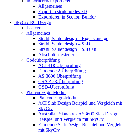
Importieren/Exportieren
Allgemeines
Export in strukturelles 3D
Exportieren in Section Builder
SkyCiv RC Design
Loslegen
Allgemeines
Strahl, Säulendesign – Eigenständige
Strahl, Säulendesign – S3D
Strahl, Säulendesign – S3D alt
Abschnittsdesigner
Codeüberprüfung
ACI 318 Überprüfung
Eurocode 2 Überprüfung
AS 3600 Überprüfung
CSA A23-Überprüfung
GSD-Überprüfung
Plattendesign-Modul
Plattendesign-Modul
ACI Slab Design Beispiel und Vergleich mit
SkyCiv
Australian Standards AS3600 Slab Design
Beispiel und Vergleich mit SkyCiv
Eurocode Slab Design Beispiel und Vergleich
mit SkyCiv