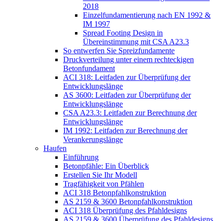
2018
Einzelfundamentierung nach EN 1992 &
IM 1997
Spread Footing Design in
Übereinstimmung mit CSA A23.3
So entwerfen Sie Spreizfundamente
Druckverteilung unter einem rechteckigen
Betonfundament
ACI 318: Leitfaden zur Überprüfung der
Entwicklungslänge
AS 3600: Leitfaden zur Überprüfung der
Entwicklungslänge
CSA A23.3: Leitfaden zur Berechnung der
Entwicklungslänge
IM 1992: Leitfaden zur Berechnung der
Verankerungslänge
Haufen
Einführung
Betonpfähle: Ein Überblick
Erstellen Sie Ihr Modell
Tragfähigkeit von Pfählen
ACI 318 Betonpfahlkonstruktion
AS 2159 & 3600 Betonpfahlkonstruktion
ACI 318 Überprüfung des Pfahldesigns
AS 2159 & 3600 Überprüfung des Pfahldesigns