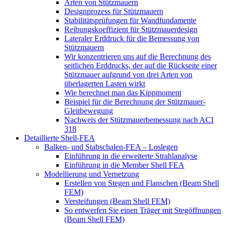
Arten von Stützmauern
Designprozess für Stützmauern
Stabilitätsprüfungen für Wandfundamente
Reibungskoeffizient für Stützmauerdesign
Lateraler Erddruck für die Bemessung von
Stützmauern
Wir konzentrieren uns auf die Berechnung des
seitlichen Erddrucks, der auf die Rückseite einer
Stützmauer aufgrund von drei Arten von
überlagerten Lasten wirkt
Wie berechnet man das Kippmoment
Beispiel für die Berechnung der Stützmauer-
Gleitbewegung
Nachweis der Stützmauerbemessung nach ACI
318
Detaillierte Shell-FEA
Balken- und Stabschalen-FEA – Loslegen
Einführung in die erweiterte Strahlanalyse
Einführung in die Member Shell FEA
Modellierung und Vernetzung
Erstellen von Stegen und Flanschen (Beam Shell
FEM)
Versteifungen (Beam Shell FEM)
So entwerfen Sie einen Träger mit Stegöffnungen
(Beam Shell FEM)