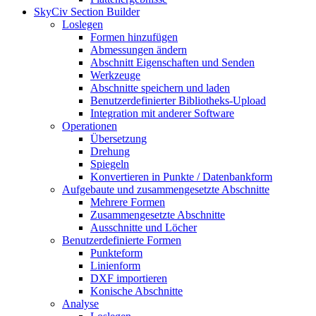
SkyCiv Section Builder
Loslegen
Formen hinzufügen
Abmessungen ändern
Abschnitt Eigenschaften und Senden
Werkzeuge
Abschnitte speichern und laden
Benutzerdefinierter Bibliotheks-Upload
Integration mit anderer Software
Operationen
Übersetzung
Drehung
Spiegeln
Konvertieren in Punkte / Datenbankform
Aufgebaute und zusammengesetzte Abschnitte
Mehrere Formen
Zusammengesetzte Abschnitte
Ausschnitte und Löcher
Benutzerdefinierte Formen
Punkteform
Linienform
DXF importieren
Konische Abschnitte
Analyse