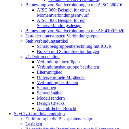
Bemessung von Stahlverbindungen mit AISC 360-16
AISC 360: Beispiel für einen
Momentverbindungsentwurf
AISC 360: Beispiel für ein
Scherverbindungsdesign
Bemessung von Stahlverbindungen mit AS 4100:2020
Liste der unterstützten Verbindungstypen
Stahlverbindungsartikel
Schraubengruppenberechnung mit ICOR
Bolzen und Schraubverbindungen
v1-Dokumentation
Verbindung hinzufügen
Verbindungsbaugruppe bearbeiten
Elternmitglied
Untergeordnete Mitglieder
Verbindung bearbeiten
Schrauben
Schweißnähte
Modell rendern
Design Checks
Ausführlicher Bericht
SkyCiv-Grundplattendesign
Einführung in die Basisplattendesign
Loslegen