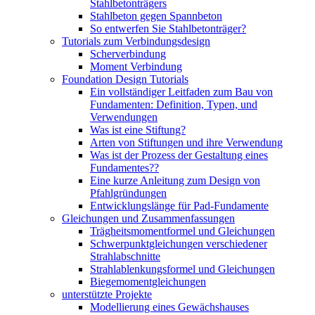
Stahlbetonträgers
Stahlbeton gegen Spannbeton
So entwerfen Sie Stahlbetonträger?
Tutorials zum Verbindungsdesign
Scherverbindung
Moment Verbindung
Foundation Design Tutorials
Ein vollständiger Leitfaden zum Bau von
Fundamenten: Definition, Typen, und
Verwendungen
Was ist eine Stiftung?
Arten von Stiftungen und ihre Verwendung
Was ist der Prozess der Gestaltung eines
Fundamentes??
Eine kurze Anleitung zum Design von
Pfahlgründungen
Entwicklungslänge für Pad-Fundamente
Gleichungen und Zusammenfassungen
Trägheitsmomentformel und Gleichungen
Schwerpunktgleichungen verschiedener
Strahlabschnitte
Strahlablenkungsformel und Gleichungen
Biegemomentgleichungen
unterstützte Projekte
Modellierung eines Gewächshauses