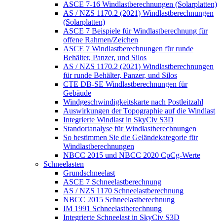
ASCE 7-16 Windlastberechnungen (Solarplatten)
AS / NZS 1170.2 (2021) Windlastberechnungen
(Solarplatten)
ASCE 7 Beispiele für Windlastberechnung für
offene Rahmen/Zeichen
ASCE 7 Windlastberechnungen für runde
Behälter, Panzer, und Silos
AS / NZS 1170.2 (2021) Windlastberechnungen
für runde Behälter, Panzer, und Silos
CTE DB-SE Windlastberechnungen für
Gebäude
Windgeschwindigkeitskarte nach Postleitzahl
Auswirkungen der Topographie auf die Windlast
Integrierte Windlast in SkyCiv S3D
Standortanalyse für Windlastberechnungen
So bestimmen Sie die Geländekategorie für
Windlastberechnungen
NBCC 2015 und NBCC 2020 CpCg-Werte
Schneelasten
Grundschneelast
ASCE 7 Schneelastberechnung
AS / NZS 1170 Schneelastberechnung
NBCC 2015 Schneelastberechnung
IM 1991 Schneelastberechnung
Integrierte Schneelast in SkyCiv S3D