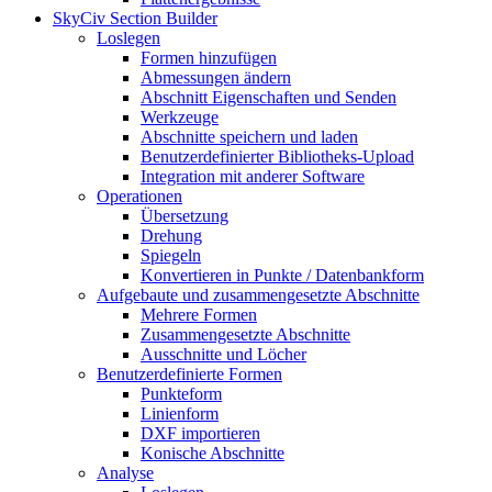
SkyCiv Section Builder
Loslegen
Formen hinzufügen
Abmessungen ändern
Abschnitt Eigenschaften und Senden
Werkzeuge
Abschnitte speichern und laden
Benutzerdefinierter Bibliotheks-Upload
Integration mit anderer Software
Operationen
Übersetzung
Drehung
Spiegeln
Konvertieren in Punkte / Datenbankform
Aufgebaute und zusammengesetzte Abschnitte
Mehrere Formen
Zusammengesetzte Abschnitte
Ausschnitte und Löcher
Benutzerdefinierte Formen
Punkteform
Linienform
DXF importieren
Konische Abschnitte
Analyse