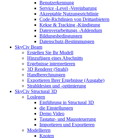
Benutzerkennung
Service -Level -Vereinbarung
Akzeptable Nutzungsrichtlinie
Code-Richtlinien von Drittanbietern
Kekse & Tracking -Kündigung
Datenverarbeitungs -Addendum
Bildungsbedingungen
Datenschutz-Bestimmungen
SkyCiv Beam
Erstellen Sie Ihr Modell
Hinzufügen eines Abschnitts
Ergebnisse interpretieren
3D Renderer (Strahl)
Handberechnungen
Exportieren Ihrer Ergebnisse (Ausgabe)
Strahldesign und -optimierung
SkyCiv Structural 3D
Loslegen
Einführung in Structural 3D
die Einstellungen
Demo Video
Tastatur- und Maussteuerung
Importieren und Exportieren
Modellieren
Knoten