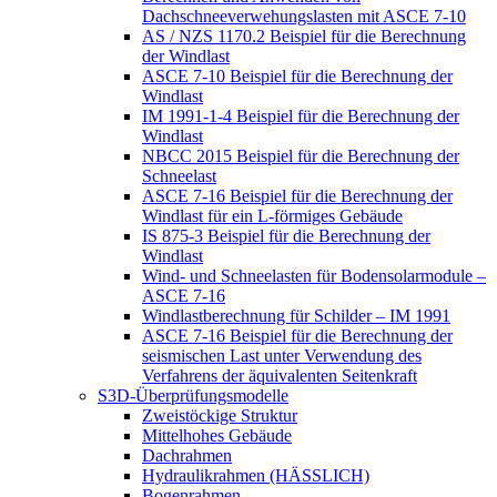
Dachschneeverwehungslasten mit ASCE 7-10
AS / NZS 1170.2 Beispiel für die Berechnung
der Windlast
ASCE 7-10 Beispiel für die Berechnung der
Windlast
IM 1991-1-4 Beispiel für die Berechnung der
Windlast
NBCC 2015 Beispiel für die Berechnung der
Schneelast
ASCE 7-16 Beispiel für die Berechnung der
Windlast für ein L-förmiges Gebäude
IS 875-3 Beispiel für die Berechnung der
Windlast
Wind- und Schneelasten für Bodensolarmodule –
ASCE 7-16
Windlastberechnung für Schilder – IM 1991
ASCE 7-16 Beispiel für die Berechnung der
seismischen Last unter Verwendung des
Verfahrens der äquivalenten Seitenkraft
S3D-Überprüfungsmodelle
Zweistöckige Struktur
Mittelhohes Gebäude
Dachrahmen
Hydraulikrahmen (HÄSSLICH)
Bogenrahmen