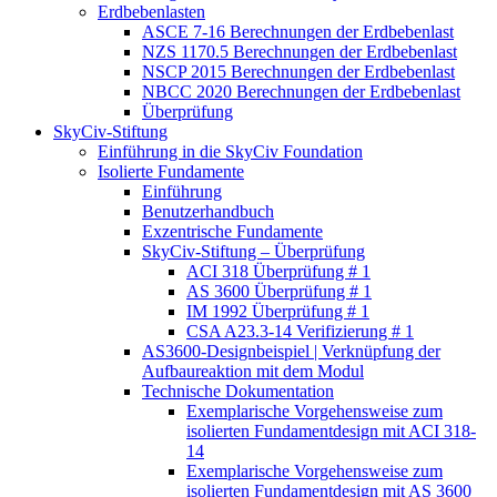
Erdbebenlasten
ASCE 7-16 Berechnungen der Erdbebenlast
NZS 1170.5 Berechnungen der Erdbebenlast
NSCP 2015 Berechnungen der Erdbebenlast
NBCC 2020 Berechnungen der Erdbebenlast
Überprüfung
SkyCiv-Stiftung
Einführung in die SkyCiv Foundation
Isolierte Fundamente
Einführung
Benutzerhandbuch
Exzentrische Fundamente
SkyCiv-Stiftung – Überprüfung
ACI 318 Überprüfung # 1
AS 3600 Überprüfung # 1
IM 1992 Überprüfung # 1
CSA A23.3-14 Verifizierung # 1
AS3600-Designbeispiel | Verknüpfung der
Aufbaureaktion mit dem Modul
Technische Dokumentation
Exemplarische Vorgehensweise zum
isolierten Fundamentdesign mit ACI 318-
14
Exemplarische Vorgehensweise zum
isolierten Fundamentdesign mit AS 3600