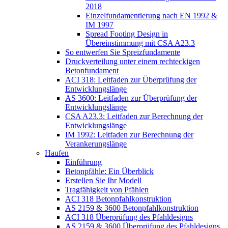
2018
Einzelfundamentierung nach EN 1992 &
IM 1997
Spread Footing Design in
Übereinstimmung mit CSA A23.3
So entwerfen Sie Spreizfundamente
Druckverteilung unter einem rechteckigen
Betonfundament
ACI 318: Leitfaden zur Überprüfung der
Entwicklungslänge
AS 3600: Leitfaden zur Überprüfung der
Entwicklungslänge
CSA A23.3: Leitfaden zur Berechnung der
Entwicklungslänge
IM 1992: Leitfaden zur Berechnung der
Verankerungslänge
Haufen
Einführung
Betonpfähle: Ein Überblick
Erstellen Sie Ihr Modell
Tragfähigkeit von Pfählen
ACI 318 Betonpfahlkonstruktion
AS 2159 & 3600 Betonpfahlkonstruktion
ACI 318 Überprüfung des Pfahldesigns
AS 2159 & 3600 Überprüfung des Pfahldesigns