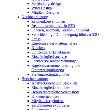
Verbindungsdesign
Wind Design
Mitglied Designer
Nachbearbeitung
Zeichenkonventionen
Reaktionsergebnisse in S3D
Scheren, Moment, Torsion und Axial
Verschiebung / Durchbiegung führt zu S3D
Stress
Ergebnisse der Plattenanalyse
Knicken
3D Renderer-Ergebnisse
Einzelmitgliedsanalyse
Fachwerk-Handberechnungen
Ergebniszusammenfassung und
Grenzwertprüfungen
Plattenabschnittsschnitte
Berichterstattung
Analysebericht und Stückliste
Einzelmitgliederberichte
Benutzerdefinierte Screenshots
Knotenergebnisse
Mitgliederergebnisse
Zeichnungen exportieren
Plattenergebnisse