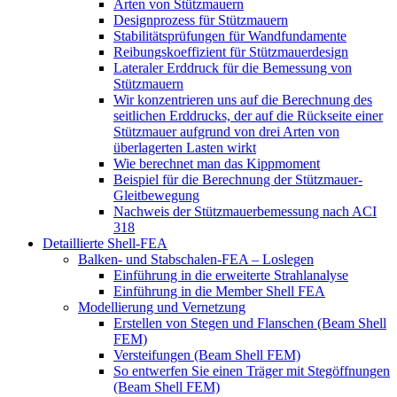
Arten von Stützmauern
Designprozess für Stützmauern
Stabilitätsprüfungen für Wandfundamente
Reibungskoeffizient für Stützmauerdesign
Lateraler Erddruck für die Bemessung von
Stützmauern
Wir konzentrieren uns auf die Berechnung des
seitlichen Erddrucks, der auf die Rückseite einer
Stützmauer aufgrund von drei Arten von
überlagerten Lasten wirkt
Wie berechnet man das Kippmoment
Beispiel für die Berechnung der Stützmauer-
Gleitbewegung
Nachweis der Stützmauerbemessung nach ACI
318
Detaillierte Shell-FEA
Balken- und Stabschalen-FEA – Loslegen
Einführung in die erweiterte Strahlanalyse
Einführung in die Member Shell FEA
Modellierung und Vernetzung
Erstellen von Stegen und Flanschen (Beam Shell
FEM)
Versteifungen (Beam Shell FEM)
So entwerfen Sie einen Träger mit Stegöffnungen
(Beam Shell FEM)