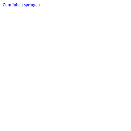
Zum Inhalt springen