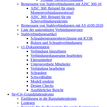
Bemessung von Stahlverbindungen mit AISC 360-16
AISC 360: Beispiel für einen
Momentverbindungsentwurf
AISC 360: Beispiel für ein
Scherverbindungsdesign
Bemessung von Stahlverbindungen mit AS 4100:2020
Liste der unterstützten Verbindungstypen
Stahlverbindungsartikel
Schraubengruppenberechnung mit ICOR
Bolzen und Schraubverbindungen
v1-Dokumentation
Verbindung hinzufügen
Verbindungsbaugruppe bearbeiten
Elternmitglied
Untergeordnete Mitglieder
Verbindung bearbeiten
Schrauben
Schweißnähte
Modell rendern
Design Checks
Ausführlicher Bericht
SkyCiv-Grundplattendesign
Einführung in die Basisplattendesign
Loslegen