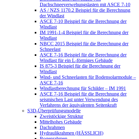
Dachschneeverwehungslasten mit ASCE 7-10
AS / NZS 1170.2 Beispiel für die Berechnung
der Windlast
ASCE 7-10 Beispiel für die Berechnung der
Windlast
IM 1991-1-4 Beispiel für die Berechnung der
Windlast
NBCC 2015 Beispiel für die Berechnung der
Schneelast
ASCE 7-16 Beispiel für die Berechnung der
Windlast für ein L-förmiges Gebäude
IS 875-3 Beispiel für die Berechnung der
Windlast
Wind- und Schneelasten für Bodensolarmodule –
ASCE 7-16
Windlastberechnung für Schilder – IM 1991
ASCE 7-16 Beispiel für die Berechnung der
seismischen Last unter Verwendung des
Verfahrens der äquivalenten Seitenkraft
S3D-Überprüfungsmodelle
Zweistöckige Struktur
Mittelhohes Gebäude
Dachrahmen
Hydraulikrahmen (HÄSSLICH)
Bogenrahmen