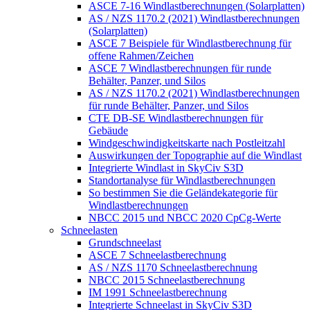
ASCE 7-16 Windlastberechnungen (Solarplatten)
AS / NZS 1170.2 (2021) Windlastberechnungen
(Solarplatten)
ASCE 7 Beispiele für Windlastberechnung für
offene Rahmen/Zeichen
ASCE 7 Windlastberechnungen für runde
Behälter, Panzer, und Silos
AS / NZS 1170.2 (2021) Windlastberechnungen
für runde Behälter, Panzer, und Silos
CTE DB-SE Windlastberechnungen für
Gebäude
Windgeschwindigkeitskarte nach Postleitzahl
Auswirkungen der Topographie auf die Windlast
Integrierte Windlast in SkyCiv S3D
Standortanalyse für Windlastberechnungen
So bestimmen Sie die Geländekategorie für
Windlastberechnungen
NBCC 2015 und NBCC 2020 CpCg-Werte
Schneelasten
Grundschneelast
ASCE 7 Schneelastberechnung
AS / NZS 1170 Schneelastberechnung
NBCC 2015 Schneelastberechnung
IM 1991 Schneelastberechnung
Integrierte Schneelast in SkyCiv S3D