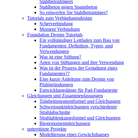
Stahlbetonträgers
Stahlbeton gegen Spannbeton
So entwerfen Sie Stahlbetonträger?
Tutorials zum Verbindungsdesign
Scherverbindung
Moment Verbindung
Foundation Design Tutorials
Ein vollständiger Leitfaden zum Bau von
Fundamenten: Definition, Typen, und
Verwendungen
Was ist eine Stiftung?
Arten von Stiftungen und ihre Verwendung
Was ist der Prozess der Gestaltung eines
Fundamentes??
Eine kurze Anleitung zum Design von
Pfahlgründungen
Entwicklungslänge für Pad-Fundamente
Gleichungen und Zusammenfassungen
Trägheitsmomentformel und Gleichungen
Schwerpunktgleichungen verschiedener
Strahlabschnitte
Strahlablenkungsformel und Gleichungen
Biegemomentgleichungen
unterstützte Projekte
Modellierung eines Gewächshauses