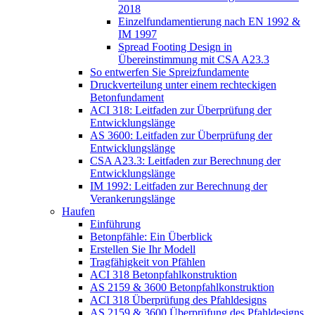
2018
Einzelfundamentierung nach EN 1992 &
IM 1997
Spread Footing Design in
Übereinstimmung mit CSA A23.3
So entwerfen Sie Spreizfundamente
Druckverteilung unter einem rechteckigen
Betonfundament
ACI 318: Leitfaden zur Überprüfung der
Entwicklungslänge
AS 3600: Leitfaden zur Überprüfung der
Entwicklungslänge
CSA A23.3: Leitfaden zur Berechnung der
Entwicklungslänge
IM 1992: Leitfaden zur Berechnung der
Verankerungslänge
Haufen
Einführung
Betonpfähle: Ein Überblick
Erstellen Sie Ihr Modell
Tragfähigkeit von Pfählen
ACI 318 Betonpfahlkonstruktion
AS 2159 & 3600 Betonpfahlkonstruktion
ACI 318 Überprüfung des Pfahldesigns
AS 2159 & 3600 Überprüfung des Pfahldesigns