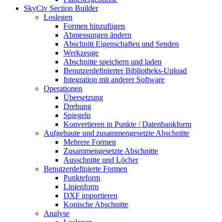
SkyCiv Section Builder
Loslegen
Formen hinzufügen
Abmessungen ändern
Abschnitt Eigenschaften und Senden
Werkzeuge
Abschnitte speichern und laden
Benutzerdefinierter Bibliotheks-Upload
Integration mit anderer Software
Operationen
Übersetzung
Drehung
Spiegeln
Konvertieren in Punkte / Datenbankform
Aufgebaute und zusammengesetzte Abschnitte
Mehrere Formen
Zusammengesetzte Abschnitte
Ausschnitte und Löcher
Benutzerdefinierte Formen
Punkteform
Linienform
DXF importieren
Konische Abschnitte
Analyse