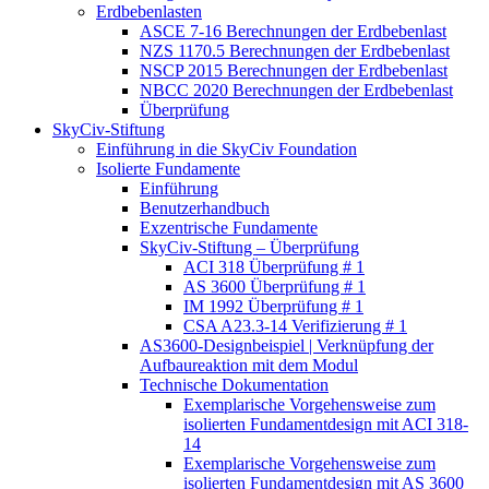
Erdbebenlasten
ASCE 7-16 Berechnungen der Erdbebenlast
NZS 1170.5 Berechnungen der Erdbebenlast
NSCP 2015 Berechnungen der Erdbebenlast
NBCC 2020 Berechnungen der Erdbebenlast
Überprüfung
SkyCiv-Stiftung
Einführung in die SkyCiv Foundation
Isolierte Fundamente
Einführung
Benutzerhandbuch
Exzentrische Fundamente
SkyCiv-Stiftung – Überprüfung
ACI 318 Überprüfung # 1
AS 3600 Überprüfung # 1
IM 1992 Überprüfung # 1
CSA A23.3-14 Verifizierung # 1
AS3600-Designbeispiel | Verknüpfung der
Aufbaureaktion mit dem Modul
Technische Dokumentation
Exemplarische Vorgehensweise zum
isolierten Fundamentdesign mit ACI 318-
14
Exemplarische Vorgehensweise zum
isolierten Fundamentdesign mit AS 3600