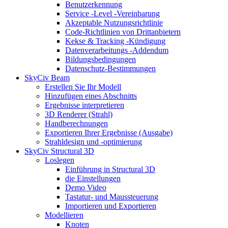
Benutzerkennung
Service -Level -Vereinbarung
Akzeptable Nutzungsrichtlinie
Code-Richtlinien von Drittanbietern
Kekse & Tracking -Kündigung
Datenverarbeitungs -Addendum
Bildungsbedingungen
Datenschutz-Bestimmungen
SkyCiv Beam
Erstellen Sie Ihr Modell
Hinzufügen eines Abschnitts
Ergebnisse interpretieren
3D Renderer (Strahl)
Handberechnungen
Exportieren Ihrer Ergebnisse (Ausgabe)
Strahldesign und -optimierung
SkyCiv Structural 3D
Loslegen
Einführung in Structural 3D
die Einstellungen
Demo Video
Tastatur- und Maussteuerung
Importieren und Exportieren
Modellieren
Knoten