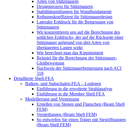
Arten von Stützmauern
Designprozess für Stützmauern
Stabilitätsprüfungen für Wandfundamente
Reibungskoeffizient für Stützmauerdesign
Lateraler Erddruck für die Bemessung von
Stützmauern
Wir konzentrieren uns auf die Berechnung des
seitlichen Erddrucks, der auf die Rückseite einer
Stützmauer aufgrund von drei Arten von
überlagerten Lasten wirkt
Wie berechnet man das Kippmoment
Beispiel für die Berechnung der Stützmauer-
Gleitbewegung
Nachweis der Stützmauerbemessung nach ACI
318
Detaillierte Shell-FEA
Balken- und Stabschalen-FEA – Loslegen
Einführung in die erweiterte Strahlanalyse
Einführung in die Member Shell FEA
Modellierung und Vernetzung
Erstellen von Stegen und Flanschen (Beam Shell
FEM)
Versteifungen (Beam Shell FEM)
So entwerfen Sie einen Träger mit Stegöffnungen
(Beam Shell FEM)