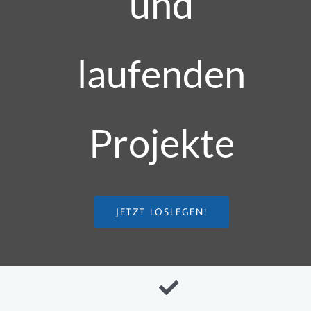
und
laufenden
Projekte
JETZT LOSLEGEN!