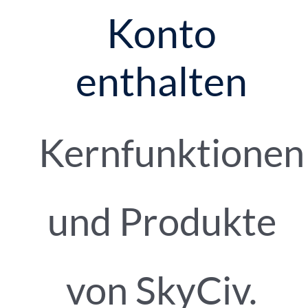
Konto
enthalten
Kernfunktionen
und Produkte
von SkyCiv.