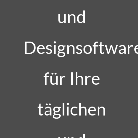
und
Designsoftwar
für Ihre
täglichen