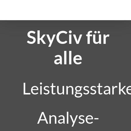
Zum
Inhalt
springen
SkyCiv für
alle
Leistungsstark
Analyse-