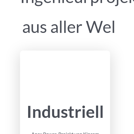
aus aller Wel
Industriell
Apex Power-Projekt von Kipcom