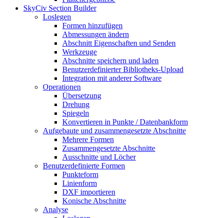
SkyCiv Section Builder
Loslegen
Formen hinzufügen
Abmessungen ändern
Abschnitt Eigenschaften und Senden
Werkzeuge
Abschnitte speichern und laden
Benutzerdefinierter Bibliotheks-Upload
Integration mit anderer Software
Operationen
Übersetzung
Drehung
Spiegeln
Konvertieren in Punkte / Datenbankform
Aufgebaute und zusammengesetzte Abschnitte
Mehrere Formen
Zusammengesetzte Abschnitte
Ausschnitte und Löcher
Benutzerdefinierte Formen
Punkteform
Linienform
DXF importieren
Konische Abschnitte
Analyse