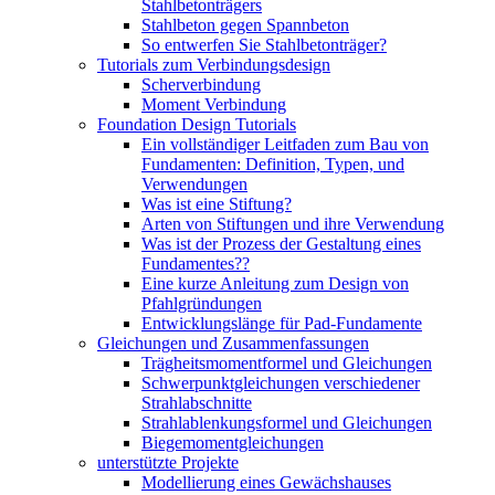
Stahlbetonträgers
Stahlbeton gegen Spannbeton
So entwerfen Sie Stahlbetonträger?
Tutorials zum Verbindungsdesign
Scherverbindung
Moment Verbindung
Foundation Design Tutorials
Ein vollständiger Leitfaden zum Bau von
Fundamenten: Definition, Typen, und
Verwendungen
Was ist eine Stiftung?
Arten von Stiftungen und ihre Verwendung
Was ist der Prozess der Gestaltung eines
Fundamentes??
Eine kurze Anleitung zum Design von
Pfahlgründungen
Entwicklungslänge für Pad-Fundamente
Gleichungen und Zusammenfassungen
Trägheitsmomentformel und Gleichungen
Schwerpunktgleichungen verschiedener
Strahlabschnitte
Strahlablenkungsformel und Gleichungen
Biegemomentgleichungen
unterstützte Projekte
Modellierung eines Gewächshauses