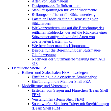
Arten von Stützmauern
Designprozess für Stützmauern
Stabilitätsprüfungen für Wandfundamente
Reibungskoeffizient für Stützmauerdesign
Lateraler Erddruck für die Bemessung von
Stützmauern
Wir konzentrieren uns auf die Berechnung des
seitlichen Erddrucks, der auf die Rückseite einer
Stützmauer aufgrund von drei Arten von
überlagerten Lasten wirkt
Wie berechnet man das Kippmoment
Beispiel für die Berechnung der Stützmauer-
Gleitbewegung
Nachweis der Stützmauerbemessung nach ACI
318
Detaillierte Shell-FEA
Balken- und Stabschalen-FEA – Loslegen
Einführung in die erweiterte Strahlanalyse
Einführung in die Member Shell FEA
Modellierung und Vernetzung
Erstellen von Stegen und Flanschen (Beam Shell
FEM)
Versteifungen (Beam Shell FEM)
So entwerfen Sie einen Träger mit Stegöffnungen
(Beam Shell FEM)