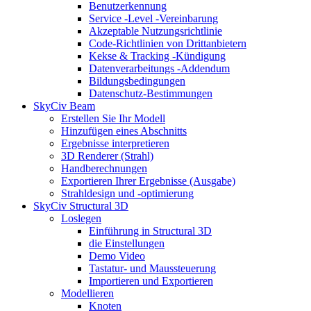
Benutzerkennung
Service -Level -Vereinbarung
Akzeptable Nutzungsrichtlinie
Code-Richtlinien von Drittanbietern
Kekse & Tracking -Kündigung
Datenverarbeitungs -Addendum
Bildungsbedingungen
Datenschutz-Bestimmungen
SkyCiv Beam
Erstellen Sie Ihr Modell
Hinzufügen eines Abschnitts
Ergebnisse interpretieren
3D Renderer (Strahl)
Handberechnungen
Exportieren Ihrer Ergebnisse (Ausgabe)
Strahldesign und -optimierung
SkyCiv Structural 3D
Loslegen
Einführung in Structural 3D
die Einstellungen
Demo Video
Tastatur- und Maussteuerung
Importieren und Exportieren
Modellieren
Knoten