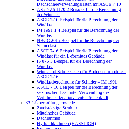
Dachschneeverwehungslasten mit ASCE 7-10
AS / NZS 1170.2 Beispiel für die Berechnung
der Windlast
ASCE 7-10 Beispiel für die Berechnung der
Windlast
IM 1991-1-4 Beispiel für die Berechnung der
Windlast
NBCC 2015 Beispiel für die Berechnung der
Schneelast
ASCE 7-16 Beispiel für die Berechnung der
Windlast für ein L-förmiges Gebäude
IS 875-3 Beispiel für die Berechnung der
Windlast
Wind- und Schneelasten für Bodensolarmodule –
ASCE 7-16
Windlastberechnung für Schilder – IM 1991
ASCE 7-16 Beispiel für die Berechnung der
seismischen Last unter Verwendung des
Verfahrens der äquivalenten Seitenkraft
S3D-Überprüfungsmodelle
Zweistöckige Struktur
Mittelhohes Gebäude
Dachrahmen
Hydraulikrahmen (HÄSSLICH)
Bogenrahmen