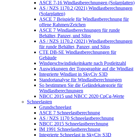
ASCE 7-16 Windlastberechnungen (Solarplatten)
AS / NZS 1170.2 (2021) Windlastberechnungen
(Solarplatten)
ASCE 7 Beispiele für Windlastberechnung für
offene Rahmen/Zeichen
ASCE 7 Windlastberechnungen für runde
Behälter, Panzer, und Silos
AS / NZS 1170.2 (2021) Windlastberechnungen
für runde Behälter, Panzer, und Silos
CTE DB-SE Windlastberechnungen für
Gebäude
Windgeschwindigkeitskarte nach Postleitzahl
Auswirkungen der Topographie auf die Windlast
Integrierte Windlast in SkyCiv S3D
Standortanalyse für Windlastberechnungen
So bestimmen Sie die Geländekategorie für
Windlastberechnungen
NBCC 2015 und NBCC 2020 CpCg-Werte
Schneelasten
Grundschneelast
ASCE 7 Schneelastberechnung
AS / NZS 1170 Schneelastberechnung
NBCC 2015 Schneelastberechnung
IM 1991 Schneelastberechnung
Integrierte Schneelast in SkyCiv S3D