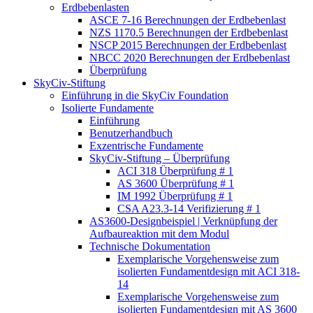
Erdbebenlasten
ASCE 7-16 Berechnungen der Erdbebenlast
NZS 1170.5 Berechnungen der Erdbebenlast
NSCP 2015 Berechnungen der Erdbebenlast
NBCC 2020 Berechnungen der Erdbebenlast
Überprüfung
SkyCiv-Stiftung
Einführung in die SkyCiv Foundation
Isolierte Fundamente
Einführung
Benutzerhandbuch
Exzentrische Fundamente
SkyCiv-Stiftung – Überprüfung
ACI 318 Überprüfung # 1
AS 3600 Überprüfung # 1
IM 1992 Überprüfung # 1
CSA A23.3-14 Verifizierung # 1
AS3600-Designbeispiel | Verknüpfung der
Aufbaureaktion mit dem Modul
Technische Dokumentation
Exemplarische Vorgehensweise zum
isolierten Fundamentdesign mit ACI 318-
14
Exemplarische Vorgehensweise zum
isolierten Fundamentdesign mit AS 3600