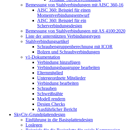
Bemessung von Stahlverbindungen mit AISC 360-16
AISC 360: Beispiel für einen
Momentverbindungsentwurf
AISC 360: Beispiel für ein
Scherverbindungsdesign
Bemessung von Stahlverbindungen mit AS 4100:2020
Liste der unterstützten Verbindungstypen
Stahlverbindungsartikel
Schraubengruppenberechnung mit ICOR
Bolzen und Schraubverbindungen
v1-Dokumentation
Verbindung hinzufügen
Verbindungsbaugruppe bearbeiten
Elternmitglied
Untergeordnete Mitglieder
Verbindung bearbeiten
Schrauben
Schweißnähte
Modell rendern
Design Checks
Ausführlicher Bericht
SkyCiv-Grundplattendesign
Einführung in die Basisplattendesign
Loslegen