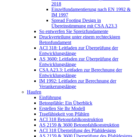
2018
Einzelfundamentierung nach EN 1992 &
IM 1997
Spread Footing Design in
Übereinstimmung mit CSA A23.3
So entwerfen Sie Spreizfundamente
Druckverteilung unter einem rechteckigen
Betonfundament
ACI 318: Leitfaden zur Überprüfung der
Entwicklungslänge
AS 3600: Leitfaden zur Überprüfung der
Entwicklungslänge
CSA A23.3: Leitfaden zur Berechnung der
Entwicklungslänge
IM 1992: Leitfaden zur Berechnung der
Verankerungslänge
Haufen
Einführung
Betonpfähle: Ein Überblick
Erstellen Sie Ihr Modell
Tragfähigkeit von Pfählen
ACI 318 Betonpfahlkonstruktion
AS 2159 & 3600 Betonpfahlkonstruktion
ACI 318 Überprüfung des Pfahldesigns
AS 2159 & 3600 Überprüfung des Pfahldesigns