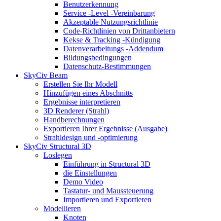
Benutzerkennung
Service -Level -Vereinbarung
Akzeptable Nutzungsrichtlinie
Code-Richtlinien von Drittanbietern
Kekse & Tracking -Kündigung
Datenverarbeitungs -Addendum
Bildungsbedingungen
Datenschutz-Bestimmungen
SkyCiv Beam
Erstellen Sie Ihr Modell
Hinzufügen eines Abschnitts
Ergebnisse interpretieren
3D Renderer (Strahl)
Handberechnungen
Exportieren Ihrer Ergebnisse (Ausgabe)
Strahldesign und -optimierung
SkyCiv Structural 3D
Loslegen
Einführung in Structural 3D
die Einstellungen
Demo Video
Tastatur- und Maussteuerung
Importieren und Exportieren
Modellieren
Knoten