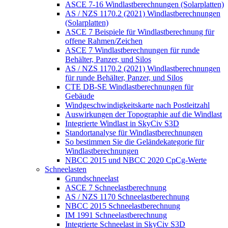
ASCE 7-16 Windlastberechnungen (Solarplatten)
AS / NZS 1170.2 (2021) Windlastberechnungen
(Solarplatten)
ASCE 7 Beispiele für Windlastberechnung für
offene Rahmen/Zeichen
ASCE 7 Windlastberechnungen für runde
Behälter, Panzer, und Silos
AS / NZS 1170.2 (2021) Windlastberechnungen
für runde Behälter, Panzer, und Silos
CTE DB-SE Windlastberechnungen für
Gebäude
Windgeschwindigkeitskarte nach Postleitzahl
Auswirkungen der Topographie auf die Windlast
Integrierte Windlast in SkyCiv S3D
Standortanalyse für Windlastberechnungen
So bestimmen Sie die Geländekategorie für
Windlastberechnungen
NBCC 2015 und NBCC 2020 CpCg-Werte
Schneelasten
Grundschneelast
ASCE 7 Schneelastberechnung
AS / NZS 1170 Schneelastberechnung
NBCC 2015 Schneelastberechnung
IM 1991 Schneelastberechnung
Integrierte Schneelast in SkyCiv S3D