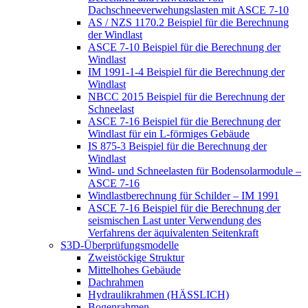
Dachschneeverwehungslasten mit ASCE 7-10
AS / NZS 1170.2 Beispiel für die Berechnung
der Windlast
ASCE 7-10 Beispiel für die Berechnung der
Windlast
IM 1991-1-4 Beispiel für die Berechnung der
Windlast
NBCC 2015 Beispiel für die Berechnung der
Schneelast
ASCE 7-16 Beispiel für die Berechnung der
Windlast für ein L-förmiges Gebäude
IS 875-3 Beispiel für die Berechnung der
Windlast
Wind- und Schneelasten für Bodensolarmodule –
ASCE 7-16
Windlastberechnung für Schilder – IM 1991
ASCE 7-16 Beispiel für die Berechnung der
seismischen Last unter Verwendung des
Verfahrens der äquivalenten Seitenkraft
S3D-Überprüfungsmodelle
Zweistöckige Struktur
Mittelhohes Gebäude
Dachrahmen
Hydraulikrahmen (HÄSSLICH)
Bogenrahmen