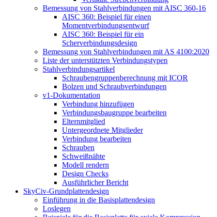
Bemessung von Stahlverbindungen mit AISC 360-16
AISC 360: Beispiel für einen
Momentverbindungsentwurf
AISC 360: Beispiel für ein
Scherverbindungsdesign
Bemessung von Stahlverbindungen mit AS 4100:2020
Liste der unterstützten Verbindungstypen
Stahlverbindungsartikel
Schraubengruppenberechnung mit ICOR
Bolzen und Schraubverbindungen
v1-Dokumentation
Verbindung hinzufügen
Verbindungsbaugruppe bearbeiten
Elternmitglied
Untergeordnete Mitglieder
Verbindung bearbeiten
Schrauben
Schweißnähte
Modell rendern
Design Checks
Ausführlicher Bericht
SkyCiv-Grundplattendesign
Einführung in die Basisplattendesign
Loslegen