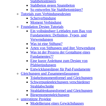
Stahlbetonträgers
Stahlbeton gegen Spannbeton
So entwerfen Sie Stahlbetonträger?
Tutorials zum Verbindungsdesign
Scherverbindung
Moment Verbindung
Foundation Design Tutorials
Ein vollständiger Leitfaden zum Bau von
Fundamenten: Definition, Typen, und
Verwendungen
Was ist eine Stiftung?
Arten von Stiftungen und ihre Verwendung
Was ist der Prozess der Gestaltung eines
Fundamentes??
Eine kurze Anleitung zum Design von
Pfahlgründungen
Entwicklungslänge für Pad-Fundamente
Gleichungen und Zusammenfassungen
Trägheitsmomentformel und Gleichungen
Schwerpunktgleichungen verschiedener
Strahlabschnitte
Strahlablenkungsformel und Gleichungen
Biegemomentgleichungen
unterstützte Projekte
Modellierung eines Gewächshauses