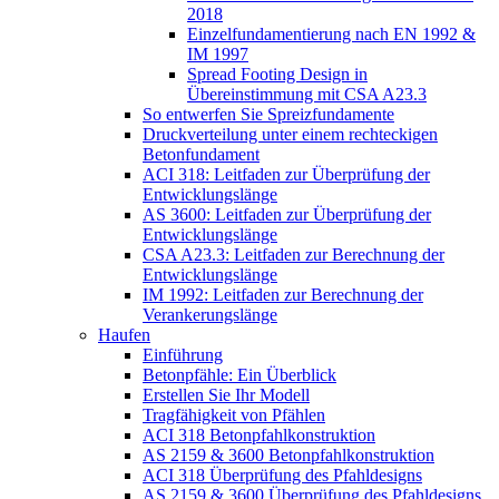
2018
Einzelfundamentierung nach EN 1992 &
IM 1997
Spread Footing Design in
Übereinstimmung mit CSA A23.3
So entwerfen Sie Spreizfundamente
Druckverteilung unter einem rechteckigen
Betonfundament
ACI 318: Leitfaden zur Überprüfung der
Entwicklungslänge
AS 3600: Leitfaden zur Überprüfung der
Entwicklungslänge
CSA A23.3: Leitfaden zur Berechnung der
Entwicklungslänge
IM 1992: Leitfaden zur Berechnung der
Verankerungslänge
Haufen
Einführung
Betonpfähle: Ein Überblick
Erstellen Sie Ihr Modell
Tragfähigkeit von Pfählen
ACI 318 Betonpfahlkonstruktion
AS 2159 & 3600 Betonpfahlkonstruktion
ACI 318 Überprüfung des Pfahldesigns
AS 2159 & 3600 Überprüfung des Pfahldesigns