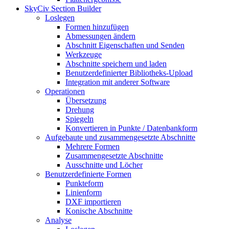
SkyCiv Section Builder
Loslegen
Formen hinzufügen
Abmessungen ändern
Abschnitt Eigenschaften und Senden
Werkzeuge
Abschnitte speichern und laden
Benutzerdefinierter Bibliotheks-Upload
Integration mit anderer Software
Operationen
Übersetzung
Drehung
Spiegeln
Konvertieren in Punkte / Datenbankform
Aufgebaute und zusammengesetzte Abschnitte
Mehrere Formen
Zusammengesetzte Abschnitte
Ausschnitte und Löcher
Benutzerdefinierte Formen
Punkteform
Linienform
DXF importieren
Konische Abschnitte
Analyse