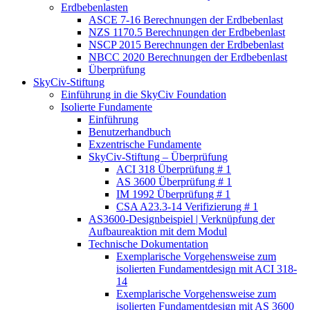
Erdbebenlasten
ASCE 7-16 Berechnungen der Erdbebenlast
NZS 1170.5 Berechnungen der Erdbebenlast
NSCP 2015 Berechnungen der Erdbebenlast
NBCC 2020 Berechnungen der Erdbebenlast
Überprüfung
SkyCiv-Stiftung
Einführung in die SkyCiv Foundation
Isolierte Fundamente
Einführung
Benutzerhandbuch
Exzentrische Fundamente
SkyCiv-Stiftung – Überprüfung
ACI 318 Überprüfung # 1
AS 3600 Überprüfung # 1
IM 1992 Überprüfung # 1
CSA A23.3-14 Verifizierung # 1
AS3600-Designbeispiel | Verknüpfung der
Aufbaureaktion mit dem Modul
Technische Dokumentation
Exemplarische Vorgehensweise zum
isolierten Fundamentdesign mit ACI 318-
14
Exemplarische Vorgehensweise zum
isolierten Fundamentdesign mit AS 3600