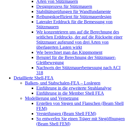
Arten von Stützmauern
Designprozess für Stützmauern
Stabilitätsprüfungen für Wandfundamente
Reibungskoeffizient für Stützmauerdesign
Lateraler Erddruck für die Bemessung von
Stützmauern
Wir konzentrieren uns auf die Berechnung des
seitlichen Erddrucks, der auf die Rückseite einer
Stützmauer aufgrund von drei Arten von
überlagerten Lasten wirkt
Wie berechnet man das Kippmoment
Beispiel für die Berechnung der Stützmauer-
Gleitbewegung
Nachweis der Stützmauerbemessung nach ACI
318
Detaillierte Shell-FEA
Balken- und Stabschalen-FEA – Loslegen
Einführung in die erweiterte Strahlanalyse
Einführung in die Member Shell FEA
Modellierung und Vernetzung
Erstellen von Stegen und Flanschen (Beam Shell
FEM)
Versteifungen (Beam Shell FEM)
So entwerfen Sie einen Träger mit Stegöffnungen
(Beam Shell FEM)