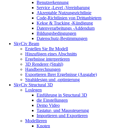
Benutzerkennung
Service -Level -Vereinbarung
Akzeptable Nutzungsrichtlinie
Code-Richtlinien von Drittanbietern
Kekse & Tracking -Kündigung
Datenverarbeitungs -Addendum
Bildungsbedingungen
Datenschutz-Bestimmungen
SkyCiv Beam
Erstellen Sie Ihr Modell
Hinzufügen eines Abschnitts
Ergebnisse interpretieren
3D Renderer (Strahl)
Handberechnungen
Exportieren Ihrer Ergebnisse (Ausgabe)
Strahldesign und -optimierung
SkyCiv Structural 3D
Loslegen
Einführung in Structural 3D
die Einstellungen
Demo Video
Tastatur- und Maussteuerung
Importieren und Exportieren
Modellieren
Knoten