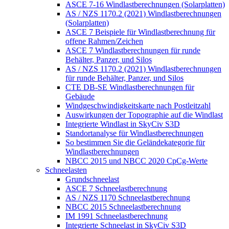
ASCE 7-16 Windlastberechnungen (Solarplatten)
AS / NZS 1170.2 (2021) Windlastberechnungen
(Solarplatten)
ASCE 7 Beispiele für Windlastberechnung für
offene Rahmen/Zeichen
ASCE 7 Windlastberechnungen für runde
Behälter, Panzer, und Silos
AS / NZS 1170.2 (2021) Windlastberechnungen
für runde Behälter, Panzer, und Silos
CTE DB-SE Windlastberechnungen für
Gebäude
Windgeschwindigkeitskarte nach Postleitzahl
Auswirkungen der Topographie auf die Windlast
Integrierte Windlast in SkyCiv S3D
Standortanalyse für Windlastberechnungen
So bestimmen Sie die Geländekategorie für
Windlastberechnungen
NBCC 2015 und NBCC 2020 CpCg-Werte
Schneelasten
Grundschneelast
ASCE 7 Schneelastberechnung
AS / NZS 1170 Schneelastberechnung
NBCC 2015 Schneelastberechnung
IM 1991 Schneelastberechnung
Integrierte Schneelast in SkyCiv S3D