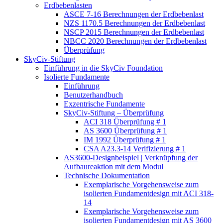
Erdbebenlasten
ASCE 7-16 Berechnungen der Erdbebenlast
NZS 1170.5 Berechnungen der Erdbebenlast
NSCP 2015 Berechnungen der Erdbebenlast
NBCC 2020 Berechnungen der Erdbebenlast
Überprüfung
SkyCiv-Stiftung
Einführung in die SkyCiv Foundation
Isolierte Fundamente
Einführung
Benutzerhandbuch
Exzentrische Fundamente
SkyCiv-Stiftung – Überprüfung
ACI 318 Überprüfung # 1
AS 3600 Überprüfung # 1
IM 1992 Überprüfung # 1
CSA A23.3-14 Verifizierung # 1
AS3600-Designbeispiel | Verknüpfung der
Aufbaureaktion mit dem Modul
Technische Dokumentation
Exemplarische Vorgehensweise zum
isolierten Fundamentdesign mit ACI 318-
14
Exemplarische Vorgehensweise zum
isolierten Fundamentdesign mit AS 3600