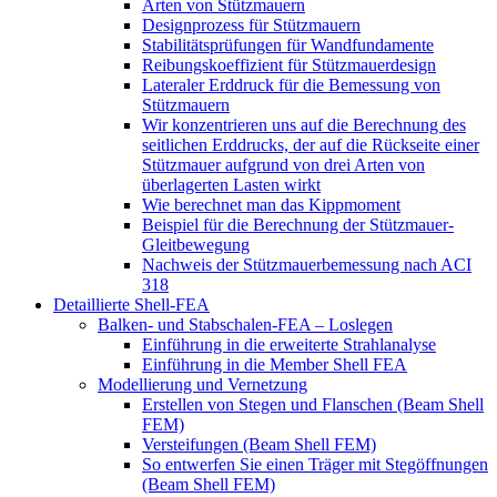
Arten von Stützmauern
Designprozess für Stützmauern
Stabilitätsprüfungen für Wandfundamente
Reibungskoeffizient für Stützmauerdesign
Lateraler Erddruck für die Bemessung von
Stützmauern
Wir konzentrieren uns auf die Berechnung des
seitlichen Erddrucks, der auf die Rückseite einer
Stützmauer aufgrund von drei Arten von
überlagerten Lasten wirkt
Wie berechnet man das Kippmoment
Beispiel für die Berechnung der Stützmauer-
Gleitbewegung
Nachweis der Stützmauerbemessung nach ACI
318
Detaillierte Shell-FEA
Balken- und Stabschalen-FEA – Loslegen
Einführung in die erweiterte Strahlanalyse
Einführung in die Member Shell FEA
Modellierung und Vernetzung
Erstellen von Stegen und Flanschen (Beam Shell
FEM)
Versteifungen (Beam Shell FEM)
So entwerfen Sie einen Träger mit Stegöffnungen
(Beam Shell FEM)