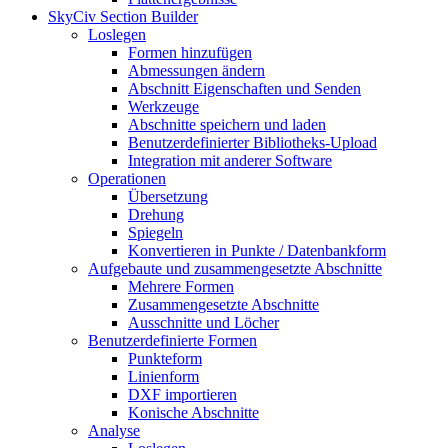
SkyCiv Section Builder
Loslegen
Formen hinzufügen
Abmessungen ändern
Abschnitt Eigenschaften und Senden
Werkzeuge
Abschnitte speichern und laden
Benutzerdefinierter Bibliotheks-Upload
Integration mit anderer Software
Operationen
Übersetzung
Drehung
Spiegeln
Konvertieren in Punkte / Datenbankform
Aufgebaute und zusammengesetzte Abschnitte
Mehrere Formen
Zusammengesetzte Abschnitte
Ausschnitte und Löcher
Benutzerdefinierte Formen
Punkteform
Linienform
DXF importieren
Konische Abschnitte
Analyse