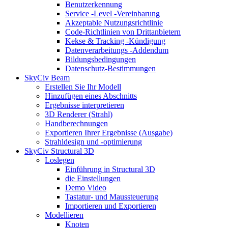
Benutzerkennung
Service -Level -Vereinbarung
Akzeptable Nutzungsrichtlinie
Code-Richtlinien von Drittanbietern
Kekse & Tracking -Kündigung
Datenverarbeitungs -Addendum
Bildungsbedingungen
Datenschutz-Bestimmungen
SkyCiv Beam
Erstellen Sie Ihr Modell
Hinzufügen eines Abschnitts
Ergebnisse interpretieren
3D Renderer (Strahl)
Handberechnungen
Exportieren Ihrer Ergebnisse (Ausgabe)
Strahldesign und -optimierung
SkyCiv Structural 3D
Loslegen
Einführung in Structural 3D
die Einstellungen
Demo Video
Tastatur- und Maussteuerung
Importieren und Exportieren
Modellieren
Knoten