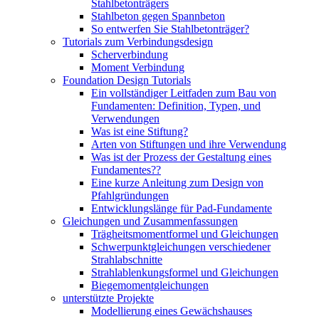
Stahlbetonträgers
Stahlbeton gegen Spannbeton
So entwerfen Sie Stahlbetonträger?
Tutorials zum Verbindungsdesign
Scherverbindung
Moment Verbindung
Foundation Design Tutorials
Ein vollständiger Leitfaden zum Bau von
Fundamenten: Definition, Typen, und
Verwendungen
Was ist eine Stiftung?
Arten von Stiftungen und ihre Verwendung
Was ist der Prozess der Gestaltung eines
Fundamentes??
Eine kurze Anleitung zum Design von
Pfahlgründungen
Entwicklungslänge für Pad-Fundamente
Gleichungen und Zusammenfassungen
Trägheitsmomentformel und Gleichungen
Schwerpunktgleichungen verschiedener
Strahlabschnitte
Strahlablenkungsformel und Gleichungen
Biegemomentgleichungen
unterstützte Projekte
Modellierung eines Gewächshauses