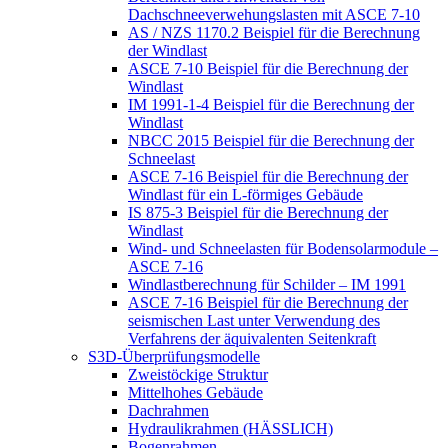
Dachschneeverwehungslasten mit ASCE 7-10
AS / NZS 1170.2 Beispiel für die Berechnung
der Windlast
ASCE 7-10 Beispiel für die Berechnung der
Windlast
IM 1991-1-4 Beispiel für die Berechnung der
Windlast
NBCC 2015 Beispiel für die Berechnung der
Schneelast
ASCE 7-16 Beispiel für die Berechnung der
Windlast für ein L-förmiges Gebäude
IS 875-3 Beispiel für die Berechnung der
Windlast
Wind- und Schneelasten für Bodensolarmodule –
ASCE 7-16
Windlastberechnung für Schilder – IM 1991
ASCE 7-16 Beispiel für die Berechnung der
seismischen Last unter Verwendung des
Verfahrens der äquivalenten Seitenkraft
S3D-Überprüfungsmodelle
Zweistöckige Struktur
Mittelhohes Gebäude
Dachrahmen
Hydraulikrahmen (HÄSSLICH)
Bogenrahmen