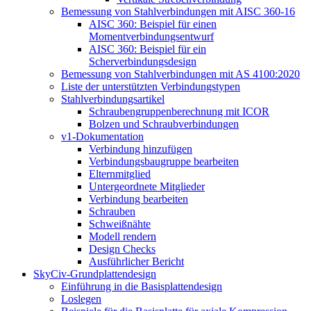
Bemessung von Stahlverbindungen mit AISC 360-16
AISC 360: Beispiel für einen
Momentverbindungsentwurf
AISC 360: Beispiel für ein
Scherverbindungsdesign
Bemessung von Stahlverbindungen mit AS 4100:2020
Liste der unterstützten Verbindungstypen
Stahlverbindungsartikel
Schraubengruppenberechnung mit ICOR
Bolzen und Schraubverbindungen
v1-Dokumentation
Verbindung hinzufügen
Verbindungsbaugruppe bearbeiten
Elternmitglied
Untergeordnete Mitglieder
Verbindung bearbeiten
Schrauben
Schweißnähte
Modell rendern
Design Checks
Ausführlicher Bericht
SkyCiv-Grundplattendesign
Einführung in die Basisplattendesign
Loslegen