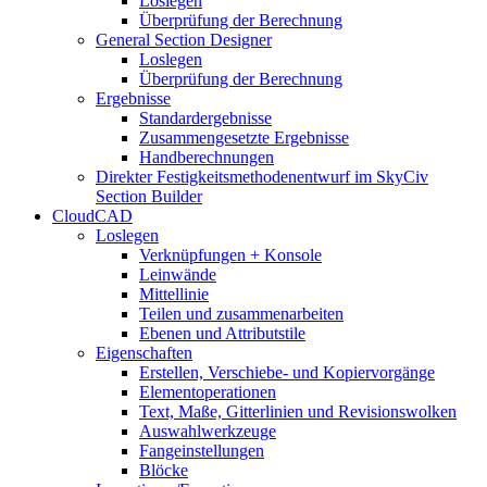
Loslegen
Überprüfung der Berechnung
General Section Designer
Loslegen
Überprüfung der Berechnung
Ergebnisse
Standardergebnisse
Zusammengesetzte Ergebnisse
Handberechnungen
Direkter Festigkeitsmethodenentwurf im SkyCiv
Section Builder
CloudCAD
Loslegen
Verknüpfungen + Konsole
Leinwände
Mittellinie
Teilen und zusammenarbeiten
Ebenen und Attributstile
Eigenschaften
Erstellen, Verschiebe- und Kopiervorgänge
Elementoperationen
Text, Maße, Gitterlinien und Revisionswolken
Auswahlwerkzeuge
Fangeinstellungen
Blöcke