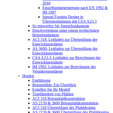
2018
Einzelfundamentierung nach EN 1992 &
IM 1997
Spread Footing Design in
Übereinstimmung mit CSA A23.3
So entwerfen Sie Spreizfundamente
Druckverteilung unter einem rechteckigen
Betonfundament
ACI 318: Leitfaden zur Überprüfung der
Entwicklungslänge
AS 3600: Leitfaden zur Überprüfung der
Entwicklungslänge
CSA A23.3: Leitfaden zur Berechnung der
Entwicklungslänge
IM 1992: Leitfaden zur Berechnung der
Verankerungslänge
Haufen
Einführung
Betonpfähle: Ein Überblick
Erstellen Sie Ihr Modell
Tragfähigkeit von Pfählen
ACI 318 Betonpfahlkonstruktion
AS 2159 & 3600 Betonpfahlkonstruktion
ACI 318 Überprüfung des Pfahldesigns
AS 2159 & 3600 Überprüfung des Pfahldesigns