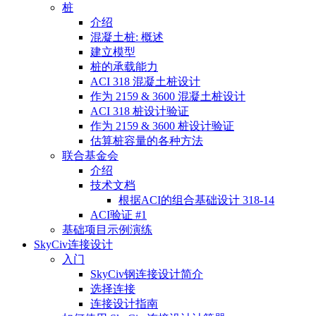
桩
介绍
混凝土桩: 概述
建立模型
桩的承载能力
ACI 318 混凝土桩设计
作为 2159 & 3600 混凝土桩设计
ACI 318 桩设计验证
作为 2159 & 3600 桩设计验证
估算桩容量的各种方法
联合基金会
介绍
技术文档
根据ACI的组合基础设计 318-14
ACI验证 #1
基础项目示例演练
SkyCiv连接设计
入门
SkyCiv钢连接设计简介
选择连接
连接设计指南