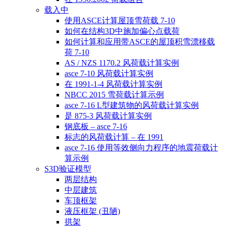
载入中
使用ASCE计算屋顶雪荷载 7-10
如何在结构3D中施加偏心点载荷
如何计算和应用带ASCE的屋顶积雪漂移载
荷 7-10
AS / NZS 1170.2 风荷载计算实例
asce 7-10 风荷载计算实例
在 1991-1-4 风荷载计算实例
NBCC 2015 雪荷载计算示例
asce 7-16 L型建筑物的风荷载计算实例
是 875-3 风荷载计算实例
钢底板 – asce 7-16
标志的风荷载计算 – 在 1991
asce 7-16 使用等效侧向力程序的地震荷载计
算示例
S3D验证模型
两层结构
中层建筑
车顶框架
液压框架 (丑陋)
拱架