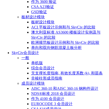
作为 3600 验证
CSA A23验证
GSD验证
板材设计模块
板材设计模块
ACI 平板设计示例和与 SkyCiv 的比较
澳大利亚标准 AS3600 楼板设计实例及与
SkyCiv 的比较
欧洲规范板设计示例和与 SkyCiv 的比较
单向和双向钢筋混凝土板分析
SkyCiv会员设计
一般
单机版
综合会员设计
无支撑长度指南, 有效长度系数 (ķ), 和苗条
非棱柱形成员指南
成员设计模块
AISC 360-10 和AISC 360-16 钢构件设计
NDS®标准 2018 会员设计
作为 4100 会员设计
EUROCODE 3 会员设计
CSA S16成员设计