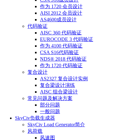
作为 1720 会员设计
AISI 2012 会员设计
AS4600成员设计
代码验证
AISC 360 代码验证
EUROCODE 3 代码验证
作为 4100 代码验证
CSA S16代码验证
NDS® 2018 代码验证
作为 1720 代码验证
复合设计
AS2327 复合设计实例
复合梁设计演练
AISC 组合梁设计
常见问题及解决方案
部分问题
一般问题
SkyCiv负载生成器
SkyCiv Load Generator简介
风荷载
风速图