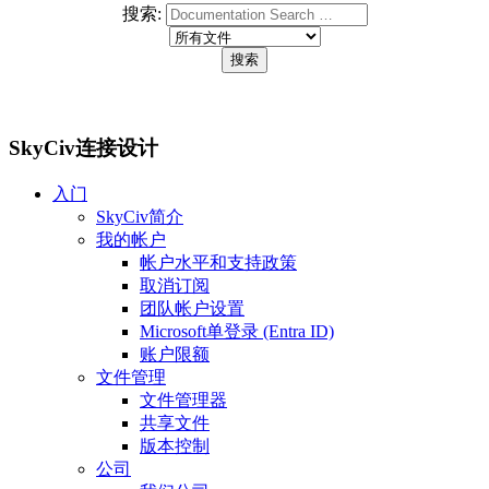
搜索:
SkyCiv连接设计
入门
SkyCiv简介
我的帐户
帐户水平和支持政策
取消订阅
团队帐户设置
Microsoft单登录 (Entra ID)
账户限额
文件管理
文件管理器
共享文件
版本控制
公司