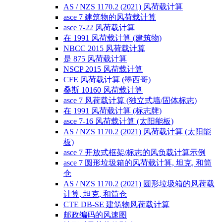
AS / NZS 1170.2 (2021) 风荷载计算
asce 7 建筑物的风荷载计算
asce 7-22 风荷载计算
在 1991 风荷载计算 (建筑物)
NBCC 2015 风荷载计算
是 875 风荷载计算
NSCP 2015 风荷载计算
CFE 风荷载计算 (墨西哥)
桑斯 10160 风荷载计算
asce 7 风荷载计算 (独立式墙/固体标志)
在 1991 风荷载计算 (标志牌)
asce 7-16 风荷载计算 (太阳能板)
AS / NZS 1170.2 (2021) 风荷载计算 (太阳能
板)
asce 7 开放式框架/标志的风负载计算示例
asce 7 圆形垃圾箱的风荷载计算, 坦克, 和筒
仓
AS / NZS 1170.2 (2021) 圆形垃圾箱的风荷载
计算, 坦克, 和筒仓
CTE DB-SE 建筑物风荷载计算
邮政编码的风速图