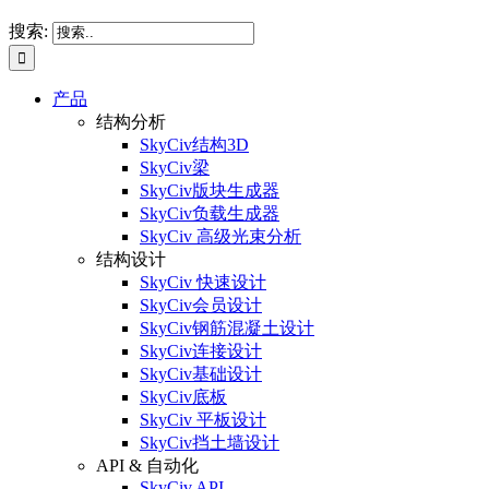
搜索:
产品
结构分析
SkyCiv结构3D
SkyCiv梁
SkyCiv版块生成器
SkyCiv负载生成器
SkyCiv 高级光束分析
结构设计
SkyCiv 快速设计
SkyCiv会员设计
SkyCiv钢筋混凝土设计
SkyCiv连接设计
SkyCiv基础设计
SkyCiv底板
SkyCiv 平板设计
SkyCiv挡土墙设计
API & 自动化
SkyCiv API