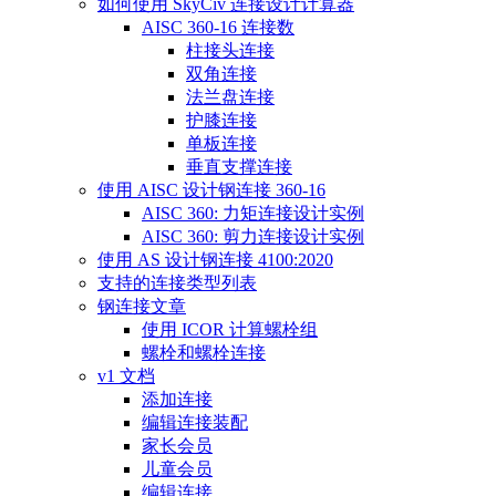
如何使用 SkyCiv 连接设计计算器
AISC 360-16 连接数
柱接头连接
双角连接
法兰盘连接
护膝连接
单板连接
垂直支撑连接
使用 AISC 设计钢连接 360-16
AISC 360: 力矩连接设计实例
AISC 360: 剪力连接设计实例
使用 AS 设计钢连接 4100:2020
支持的连接类型列表
钢连接文章
使用 ICOR 计算螺栓组
螺栓和螺栓连接
v1 文档
添加连接
编辑连接装配
家长会员
儿童会员
编辑连接