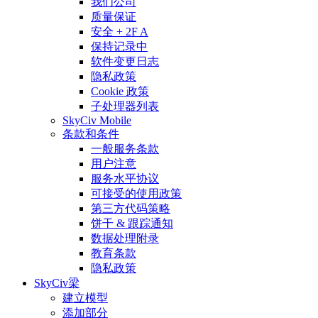
我们公司
质量保证
安全 + 2F A
保持记录中
软件变更日志
隐私政策
Cookie 政策
子处理器列表
SkyCiv Mobile
条款和条件
一般服务条款
用户注意
服务水平协议
可接受的使用政策
第三方代码策略
饼干 & 跟踪通知
数据处理附录
教育条款
隐私政策
SkyCiv梁
建立模型
添加部分