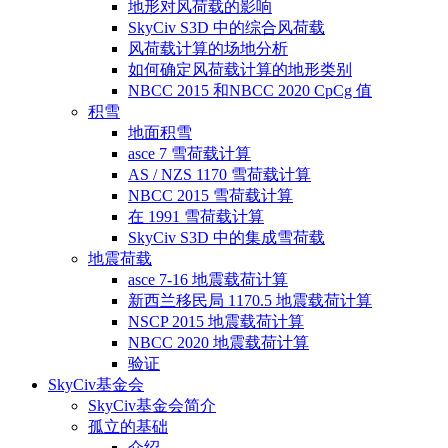
地形对风荷载的影响
SkyCiv S3D 中的综合风荷载
风荷载计算的场地分析
如何确定风荷载计算的地形类别
NBCC 2015 和NBCC 2020 CpCg 值
积雪
地面积雪
asce 7 雪荷载计算
AS / NZS 1170 雪荷载计算
NBCC 2015 雪荷载计算
在 1991 雪荷载计算
SkyCiv S3D 中的集成雪荷载
地震荷载
asce 7-16 地震载荷计算
新西兰移民局 1170.5 地震载荷计算
NSCP 2015 地震载荷计算
NBCC 2020 地震载荷计算
验证
SkyCiv基金会
SkyCiv基金会简介
孤立的基础
介绍