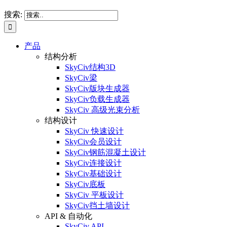
搜索:
产品
结构分析
SkyCiv结构3D
SkyCiv梁
SkyCiv版块生成器
SkyCiv负载生成器
SkyCiv 高级光束分析
结构设计
SkyCiv 快速设计
SkyCiv会员设计
SkyCiv钢筋混凝土设计
SkyCiv连接设计
SkyCiv基础设计
SkyCiv底板
SkyCiv 平板设计
SkyCiv挡土墙设计
API & 自动化
SkyCiv API