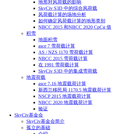
地形对风荷载的影响
SkyCiv S3D 中的综合风荷载
风荷载计算的场地分析
如何确定风荷载计算的地形类别
NBCC 2015 和NBCC 2020 CpCg 值
积雪
地面积雪
asce 7 雪荷载计算
AS / NZS 1170 雪荷载计算
NBCC 2015 雪荷载计算
在 1991 雪荷载计算
SkyCiv S3D 中的集成雪荷载
地震荷载
asce 7-16 地震载荷计算
新西兰移民局 1170.5 地震载荷计算
NSCP 2015 地震载荷计算
NBCC 2020 地震载荷计算
验证
SkyCiv基金会
SkyCiv基金会简介
孤立的基础
介绍