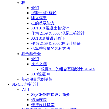
桩
介绍
混凝土桩: 概述
建立模型
桩的承载能力
ACI 318 混凝土桩设计
作为 2159 & 3600 混凝土桩设计
ACI 318 桩设计验证
作为 2159 & 3600 桩设计验证
估算桩容量的各种方法
联合基金会
介绍
技术文档
根据ACI的组合基础设计 318-14
ACI验证 #1
基础项目示例演练
SkyCiv连接设计
入门
SkyCiv钢连接设计简介
选择连接
连接设计指南