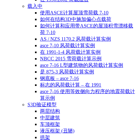
载入中
使用ASCE计算屋顶雪荷载 7-10
如何在结构3D中施加偏心点载荷
如何计算和应用带ASCE的屋顶积雪漂移载
荷 7-10
AS / NZS 1170.2 风荷载计算实例
asce 7-10 风荷载计算实例
在 1991-1-4 风荷载计算实例
NBCC 2015 雪荷载计算示例
asce 7-16 L型建筑物的风荷载计算实例
是 875-3 风荷载计算实例
钢底板 – asce 7-16
标志的风荷载计算 – 在 1991
asce 7-16 使用等效侧向力程序的地震荷载计
算示例
S3D验证模型
两层结构
中层建筑
车顶框架
液压框架 (丑陋)
拱架