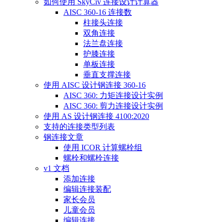
如何使用 SkyCiv 连接设计计算器
AISC 360-16 连接数
柱接头连接
双角连接
法兰盘连接
护膝连接
单板连接
垂直支撑连接
使用 AISC 设计钢连接 360-16
AISC 360: 力矩连接设计实例
AISC 360: 剪力连接设计实例
使用 AS 设计钢连接 4100:2020
支持的连接类型列表
钢连接文章
使用 ICOR 计算螺栓组
螺栓和螺栓连接
v1 文档
添加连接
编辑连接装配
家长会员
儿童会员
编辑连接