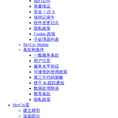
我们公司
质量保证
安全 + 2F A
保持记录中
软件变更日志
隐私政策
Cookie 政策
子处理器列表
SkyCiv Mobile
条款和条件
一般服务条款
用户注意
服务水平协议
可接受的使用政策
第三方代码策略
饼干 & 跟踪通知
数据处理附录
教育条款
隐私政策
SkyCiv梁
建立模型
添加部分