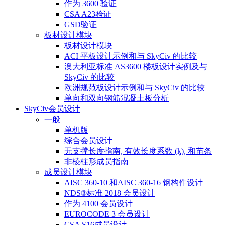
作为 3600 验证
CSA A23验证
GSD验证
板材设计模块
板材设计模块
ACI 平板设计示例和与 SkyCiv 的比较
澳大利亚标准 AS3600 楼板设计实例及与
SkyCiv 的比较
欧洲规范板设计示例和与 SkyCiv 的比较
单向和双向钢筋混凝土板分析
SkyCiv会员设计
一般
单机版
综合会员设计
无支撑长度指南, 有效长度系数 (ķ), 和苗条
非棱柱形成员指南
成员设计模块
AISC 360-10 和AISC 360-16 钢构件设计
NDS®标准 2018 会员设计
作为 4100 会员设计
EUROCODE 3 会员设计
CSA S16成员设计