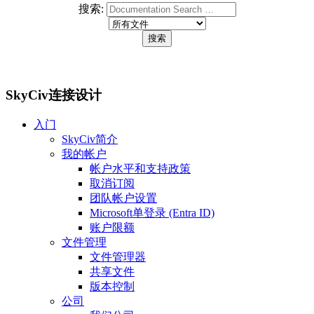
搜索:
SkyCiv连接设计
入门
SkyCiv简介
我的帐户
帐户水平和支持政策
取消订阅
团队帐户设置
Microsoft单登录 (Entra ID)
账户限额
文件管理
文件管理器
共享文件
版本控制
公司