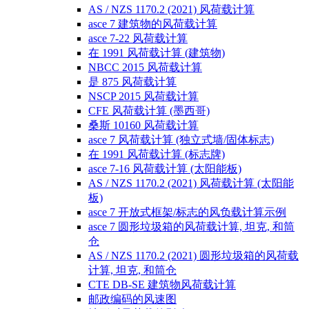
AS / NZS 1170.2 (2021) 风荷载计算
asce 7 建筑物的风荷载计算
asce 7-22 风荷载计算
在 1991 风荷载计算 (建筑物)
NBCC 2015 风荷载计算
是 875 风荷载计算
NSCP 2015 风荷载计算
CFE 风荷载计算 (墨西哥)
桑斯 10160 风荷载计算
asce 7 风荷载计算 (独立式墙/固体标志)
在 1991 风荷载计算 (标志牌)
asce 7-16 风荷载计算 (太阳能板)
AS / NZS 1170.2 (2021) 风荷载计算 (太阳能
板)
asce 7 开放式框架/标志的风负载计算示例
asce 7 圆形垃圾箱的风荷载计算, 坦克, 和筒
仓
AS / NZS 1170.2 (2021) 圆形垃圾箱的风荷载
计算, 坦克, 和筒仓
CTE DB-SE 建筑物风荷载计算
邮政编码的风速图