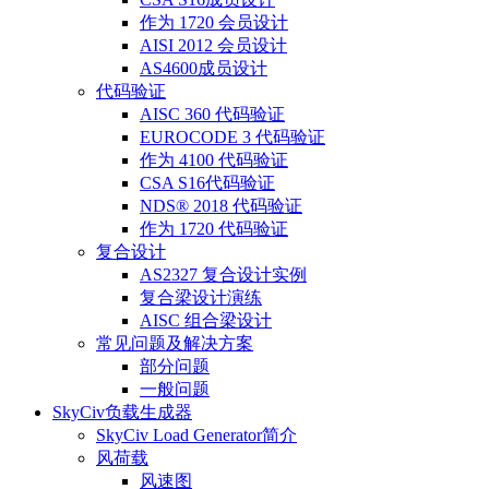
作为 1720 会员设计
AISI 2012 会员设计
AS4600成员设计
代码验证
AISC 360 代码验证
EUROCODE 3 代码验证
作为 4100 代码验证
CSA S16代码验证
NDS® 2018 代码验证
作为 1720 代码验证
复合设计
AS2327 复合设计实例
复合梁设计演练
AISC 组合梁设计
常见问题及解决方案
部分问题
一般问题
SkyCiv负载生成器
SkyCiv Load Generator简介
风荷载
风速图