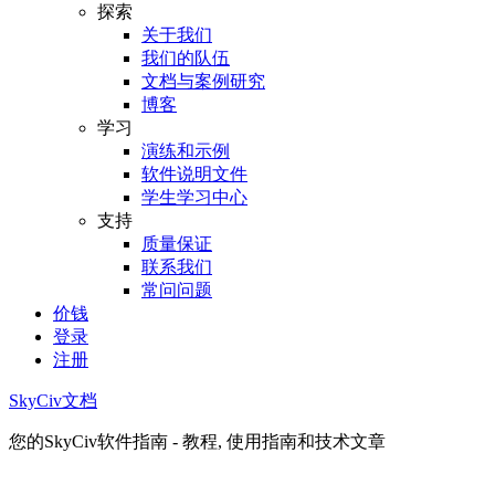
探索
关于我们
我们的队伍
文档与案例研究
博客
学习
演练和示例
软件说明文件
学生学习中心
支持
质量保证
联系我们
常问问题
价钱
登录
注册
SkyCiv文档
您的SkyCiv软件指南 - 教程, 使用指南和技术文章