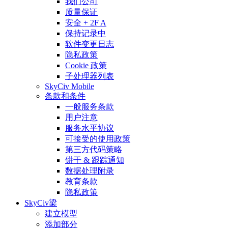
我们公司
质量保证
安全 + 2F A
保持记录中
软件变更日志
隐私政策
Cookie 政策
子处理器列表
SkyCiv Mobile
条款和条件
一般服务条款
用户注意
服务水平协议
可接受的使用政策
第三方代码策略
饼干 & 跟踪通知
数据处理附录
教育条款
隐私政策
SkyCiv梁
建立模型
添加部分