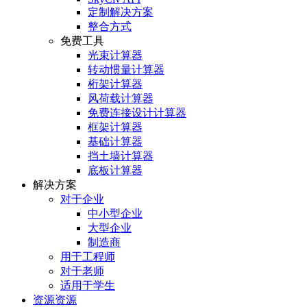
定制解决方案
整合方式
免费工具
光束计算器
转动惯量计算器
桁架计算器
风荷载计算器
免费连接设计计算器
框架计算器
基础计算器
挡土墙计算器
底板计算器
解决方案
对于企业
中小型企业
大型企业
制造商
用于工程师
对于老师
适用于学生
资源资源