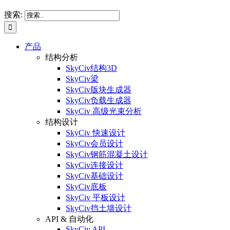
搜索:
产品
结构分析
SkyCiv结构3D
SkyCiv梁
SkyCiv版块生成器
SkyCiv负载生成器
SkyCiv 高级光束分析
结构设计
SkyCiv 快速设计
SkyCiv会员设计
SkyCiv钢筋混凝土设计
SkyCiv连接设计
SkyCiv基础设计
SkyCiv底板
SkyCiv 平板设计
SkyCiv挡土墙设计
API & 自动化
SkyCiv API