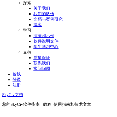
探索
关于我们
我们的队伍
文档与案例研究
博客
学习
演练和示例
软件说明文件
学生学习中心
支持
质量保证
联系我们
常问问题
价钱
登录
注册
SkyCiv文档
您的SkyCiv软件指南 - 教程, 使用指南和技术文章