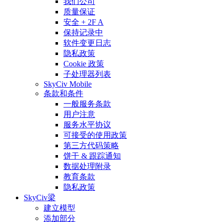
我们公司
质量保证
安全 + 2F A
保持记录中
软件变更日志
隐私政策
Cookie 政策
子处理器列表
SkyCiv Mobile
条款和条件
一般服务条款
用户注意
服务水平协议
可接受的使用政策
第三方代码策略
饼干 & 跟踪通知
数据处理附录
教育条款
隐私政策
SkyCiv梁
建立模型
添加部分