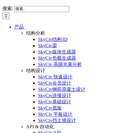
搜索:
产品
结构分析
SkyCiv结构3D
SkyCiv梁
SkyCiv版块生成器
SkyCiv负载生成器
SkyCiv 高级光束分析
结构设计
SkyCiv 快速设计
SkyCiv会员设计
SkyCiv钢筋混凝土设计
SkyCiv连接设计
SkyCiv基础设计
SkyCiv底板
SkyCiv 平板设计
SkyCiv挡土墙设计
API & 自动化
SkyCiv API