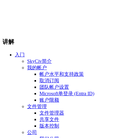
讲解
入门
SkyCiv简介
我的帐户
帐户水平和支持政策
取消订阅
团队帐户设置
Microsoft单登录 (Entra ID)
账户限额
文件管理
文件管理器
共享文件
版本控制
公司