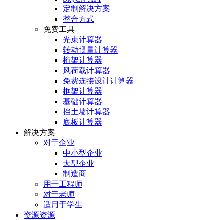
定制解决方案
整合方式
免费工具
光束计算器
转动惯量计算器
桁架计算器
风荷载计算器
免费连接设计计算器
框架计算器
基础计算器
挡土墙计算器
底板计算器
解决方案
对于企业
中小型企业
大型企业
制造商
用于工程师
对于老师
适用于学生
资源资源