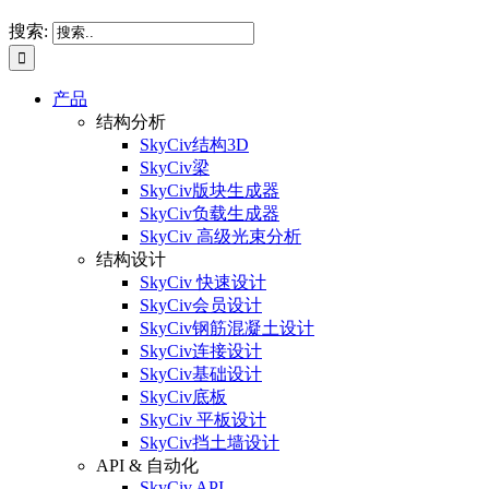
搜索:
产品
结构分析
SkyCiv结构3D
SkyCiv梁
SkyCiv版块生成器
SkyCiv负载生成器
SkyCiv 高级光束分析
结构设计
SkyCiv 快速设计
SkyCiv会员设计
SkyCiv钢筋混凝土设计
SkyCiv连接设计
SkyCiv基础设计
SkyCiv底板
SkyCiv 平板设计
SkyCiv挡土墙设计
API & 自动化
SkyCiv API