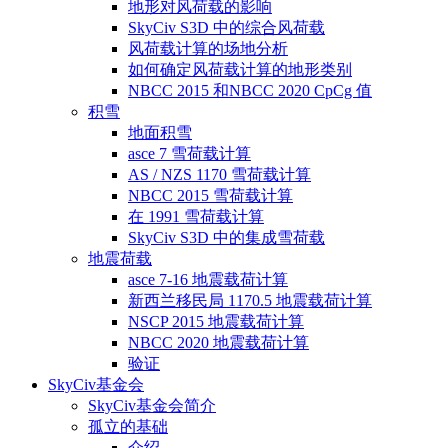
地形对风荷载的影响
SkyCiv S3D 中的综合风荷载
风荷载计算的场地分析
如何确定风荷载计算的地形类别
NBCC 2015 和NBCC 2020 CpCg 值
积雪
地面积雪
asce 7 雪荷载计算
AS / NZS 1170 雪荷载计算
NBCC 2015 雪荷载计算
在 1991 雪荷载计算
SkyCiv S3D 中的集成雪荷载
地震荷载
asce 7-16 地震载荷计算
新西兰移民局 1170.5 地震载荷计算
NSCP 2015 地震载荷计算
NBCC 2020 地震载荷计算
验证
SkyCiv基金会
SkyCiv基金会简介
孤立的基础
介绍