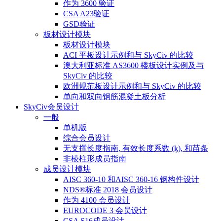
作为 3600 验证
CSA A23验证
GSD验证
板材设计模块
板材设计模块
ACI 平板设计示例和与 SkyCiv 的比较
澳大利亚标准 AS3600 楼板设计实例及与
SkyCiv 的比较
欧洲规范板设计示例和与 SkyCiv 的比较
单向和双向钢筋混凝土板分析
SkyCiv会员设计
一般
单机版
综合会员设计
无支撑长度指南, 有效长度系数 (ķ), 和苗条
非棱柱形成员指南
成员设计模块
AISC 360-10 和AISC 360-16 钢构件设计
NDS®标准 2018 会员设计
作为 4100 会员设计
EUROCODE 3 会员设计
CSA S16成员设计