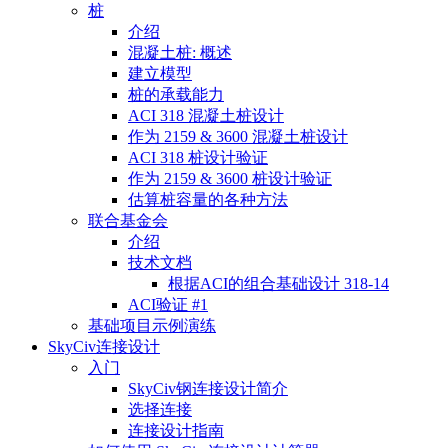
桩
介绍
混凝土桩: 概述
建立模型
桩的承载能力
ACI 318 混凝土桩设计
作为 2159 & 3600 混凝土桩设计
ACI 318 桩设计验证
作为 2159 & 3600 桩设计验证
估算桩容量的各种方法
联合基金会
介绍
技术文档
根据ACI的组合基础设计 318-14
ACI验证 #1
基础项目示例演练
SkyCiv连接设计
入门
SkyCiv钢连接设计简介
选择连接
连接设计指南