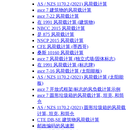
AS / NZS 1170.2 (2021) 风荷载计算
asce 7 建筑物的风荷载计算
asce 7-22 风荷载计算
在 1991 风荷载计算 (建筑物)
NBCC 2015 风荷载计算
是 875 风荷载计算
NSCP 2015 风荷载计算
CFE 风荷载计算 (墨西哥)
桑斯 10160 风荷载计算
asce 7 风荷载计算 (独立式墙/固体标志)
在 1991 风荷载计算 (标志牌)
asce 7-16 风荷载计算 (太阳能板)
AS / NZS 1170.2 (2021) 风荷载计算 (太阳能
板)
asce 7 开放式框架/标志的风负载计算示例
asce 7 圆形垃圾箱的风荷载计算, 坦克, 和筒
仓
AS / NZS 1170.2 (2021) 圆形垃圾箱的风荷载
计算, 坦克, 和筒仓
CTE DB-SE 建筑物风荷载计算
邮政编码的风速图