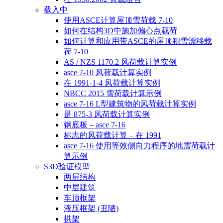
载入中
使用ASCE计算屋顶雪荷载 7-10
如何在结构3D中施加偏心点载荷
如何计算和应用带ASCE的屋顶积雪漂移载
荷 7-10
AS / NZS 1170.2 风荷载计算实例
asce 7-10 风荷载计算实例
在 1991-1-4 风荷载计算实例
NBCC 2015 雪荷载计算示例
asce 7-16 L型建筑物的风荷载计算实例
是 875-3 风荷载计算实例
钢底板 – asce 7-16
标志的风荷载计算 – 在 1991
asce 7-16 使用等效侧向力程序的地震荷载计
算示例
S3D验证模型
两层结构
中层建筑
车顶框架
液压框架 (丑陋)
拱架