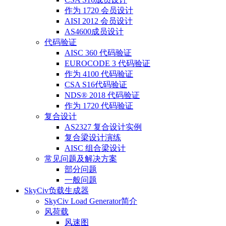
作为 1720 会员设计
AISI 2012 会员设计
AS4600成员设计
代码验证
AISC 360 代码验证
EUROCODE 3 代码验证
作为 4100 代码验证
CSA S16代码验证
NDS® 2018 代码验证
作为 1720 代码验证
复合设计
AS2327 复合设计实例
复合梁设计演练
AISC 组合梁设计
常见问题及解决方案
部分问题
一般问题
SkyCiv负载生成器
SkyCiv Load Generator简介
风荷载
风速图