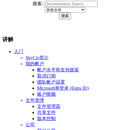
搜索:
讲解
入门
SkyCiv简介
我的帐户
帐户水平和支持政策
取消订阅
团队帐户设置
Microsoft单登录 (Entra ID)
账户限额
文件管理
文件管理器
共享文件
版本控制
公司