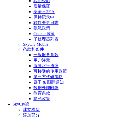
我们公司
质量保证
安全 + 2F A
保持记录中
软件变更日志
隐私政策
Cookie 政策
子处理器列表
SkyCiv Mobile
条款和条件
一般服务条款
用户注意
服务水平协议
可接受的使用政策
第三方代码策略
饼干 & 跟踪通知
数据处理附录
教育条款
隐私政策
SkyCiv梁
建立模型
添加部分