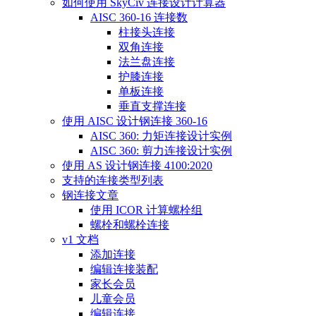
如何使用 SkyCiv 连接设计计算器
AISC 360-16 连接数
柱接头连接
双角连接
法兰盘连接
护膝连接
单板连接
垂直支撑连接
使用 AISC 设计钢连接 360-16
AISC 360: 力矩连接设计实例
AISC 360: 剪力连接设计实例
使用 AS 设计钢连接 4100:2020
支持的连接类型列表
钢连接文章
使用 ICOR 计算螺栓组
螺栓和螺栓连接
v1 文档
添加连接
编辑连接装配
家长会员
儿童会员
编辑连接