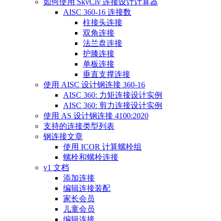
如何使用 SkyCiv 连接设计计算器
AISC 360-16 连接数
柱接头连接
双角连接
法兰盘连接
护膝连接
单板连接
垂直支撑连接
使用 AISC 设计钢连接 360-16
AISC 360: 力矩连接设计实例
AISC 360: 剪力连接设计实例
使用 AS 设计钢连接 4100:2020
支持的连接类型列表
钢连接文章
使用 ICOR 计算螺栓组
螺栓和螺栓连接
v1 文档
添加连接
编辑连接装配
家长会员
儿童会员
编辑连接