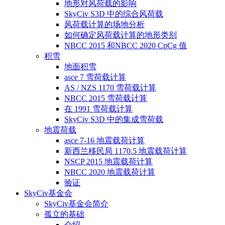
地形对风荷载的影响
SkyCiv S3D 中的综合风荷载
风荷载计算的场地分析
如何确定风荷载计算的地形类别
NBCC 2015 和NBCC 2020 CpCg 值
积雪
地面积雪
asce 7 雪荷载计算
AS / NZS 1170 雪荷载计算
NBCC 2015 雪荷载计算
在 1991 雪荷载计算
SkyCiv S3D 中的集成雪荷载
地震荷载
asce 7-16 地震载荷计算
新西兰移民局 1170.5 地震载荷计算
NSCP 2015 地震载荷计算
NBCC 2020 地震载荷计算
验证
SkyCiv基金会
SkyCiv基金会简介
孤立的基础
介绍