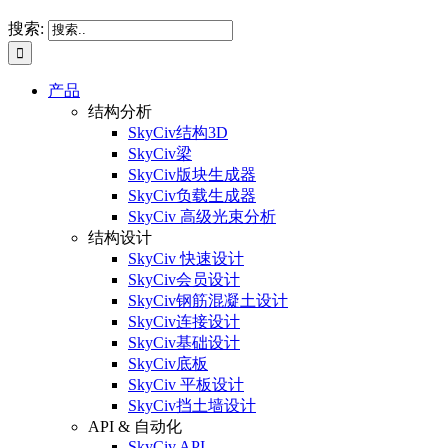
搜索:
产品
结构分析
SkyCiv结构3D
SkyCiv梁
SkyCiv版块生成器
SkyCiv负载生成器
SkyCiv 高级光束分析
结构设计
SkyCiv 快速设计
SkyCiv会员设计
SkyCiv钢筋混凝土设计
SkyCiv连接设计
SkyCiv基础设计
SkyCiv底板
SkyCiv 平板设计
SkyCiv挡土墙设计
API & 自动化
SkyCiv API