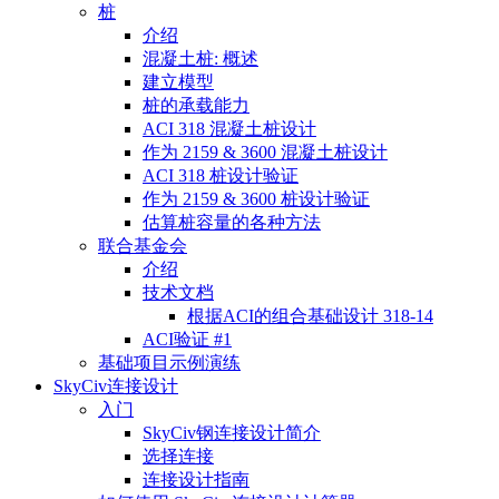
桩
介绍
混凝土桩: 概述
建立模型
桩的承载能力
ACI 318 混凝土桩设计
作为 2159 & 3600 混凝土桩设计
ACI 318 桩设计验证
作为 2159 & 3600 桩设计验证
估算桩容量的各种方法
联合基金会
介绍
技术文档
根据ACI的组合基础设计 318-14
ACI验证 #1
基础项目示例演练
SkyCiv连接设计
入门
SkyCiv钢连接设计简介
选择连接
连接设计指南