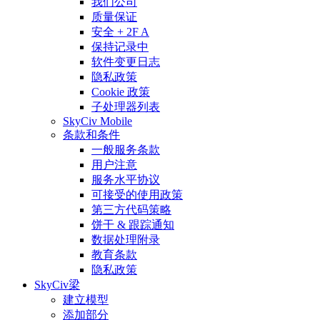
我们公司
质量保证
安全 + 2F A
保持记录中
软件变更日志
隐私政策
Cookie 政策
子处理器列表
SkyCiv Mobile
条款和条件
一般服务条款
用户注意
服务水平协议
可接受的使用政策
第三方代码策略
饼干 & 跟踪通知
数据处理附录
教育条款
隐私政策
SkyCiv梁
建立模型
添加部分