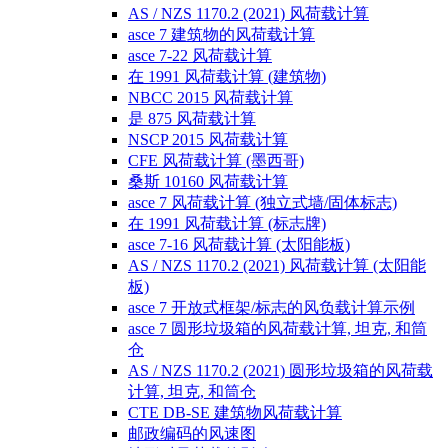
AS / NZS 1170.2 (2021) 风荷载计算
asce 7 建筑物的风荷载计算
asce 7-22 风荷载计算
在 1991 风荷载计算 (建筑物)
NBCC 2015 风荷载计算
是 875 风荷载计算
NSCP 2015 风荷载计算
CFE 风荷载计算 (墨西哥)
桑斯 10160 风荷载计算
asce 7 风荷载计算 (独立式墙/固体标志)
在 1991 风荷载计算 (标志牌)
asce 7-16 风荷载计算 (太阳能板)
AS / NZS 1170.2 (2021) 风荷载计算 (太阳能
板)
asce 7 开放式框架/标志的风负载计算示例
asce 7 圆形垃圾箱的风荷载计算, 坦克, 和筒
仓
AS / NZS 1170.2 (2021) 圆形垃圾箱的风荷载
计算, 坦克, 和筒仓
CTE DB-SE 建筑物风荷载计算
邮政编码的风速图