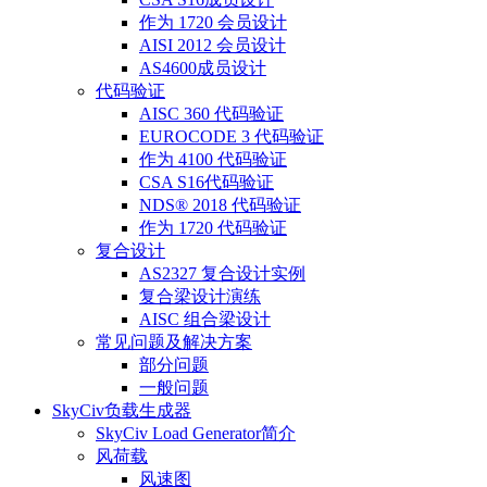
作为 1720 会员设计
AISI 2012 会员设计
AS4600成员设计
代码验证
AISC 360 代码验证
EUROCODE 3 代码验证
作为 4100 代码验证
CSA S16代码验证
NDS® 2018 代码验证
作为 1720 代码验证
复合设计
AS2327 复合设计实例
复合梁设计演练
AISC 组合梁设计
常见问题及解决方案
部分问题
一般问题
SkyCiv负载生成器
SkyCiv Load Generator简介
风荷载
风速图