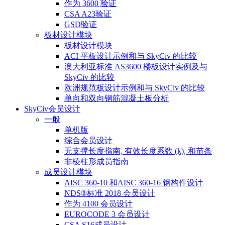
作为 3600 验证
CSA A23验证
GSD验证
板材设计模块
板材设计模块
ACI 平板设计示例和与 SkyCiv 的比较
澳大利亚标准 AS3600 楼板设计实例及与
SkyCiv 的比较
欧洲规范板设计示例和与 SkyCiv 的比较
单向和双向钢筋混凝土板分析
SkyCiv会员设计
一般
单机版
综合会员设计
无支撑长度指南, 有效长度系数 (ķ), 和苗条
非棱柱形成员指南
成员设计模块
AISC 360-10 和AISC 360-16 钢构件设计
NDS®标准 2018 会员设计
作为 4100 会员设计
EUROCODE 3 会员设计
CSA S16成员设计