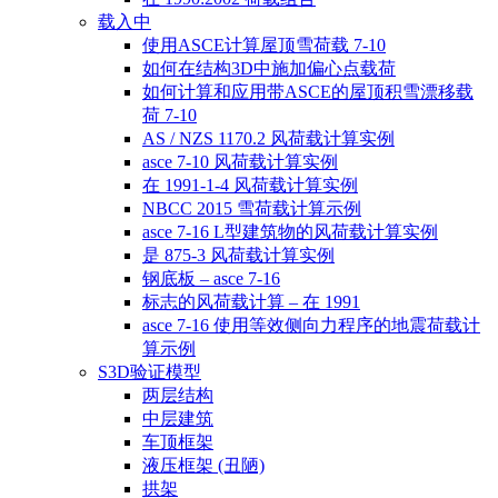
载入中
使用ASCE计算屋顶雪荷载 7-10
如何在结构3D中施加偏心点载荷
如何计算和应用带ASCE的屋顶积雪漂移载
荷 7-10
AS / NZS 1170.2 风荷载计算实例
asce 7-10 风荷载计算实例
在 1991-1-4 风荷载计算实例
NBCC 2015 雪荷载计算示例
asce 7-16 L型建筑物的风荷载计算实例
是 875-3 风荷载计算实例
钢底板 – asce 7-16
标志的风荷载计算 – 在 1991
asce 7-16 使用等效侧向力程序的地震荷载计
算示例
S3D验证模型
两层结构
中层建筑
车顶框架
液压框架 (丑陋)
拱架