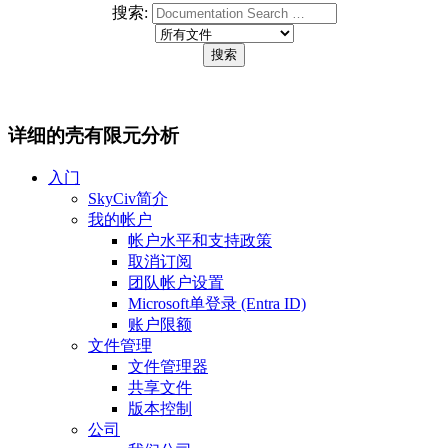
搜索:
详细的壳有限元分析
入门
SkyCiv简介
我的帐户
帐户水平和支持政策
取消订阅
团队帐户设置
Microsoft单登录 (Entra ID)
账户限额
文件管理
文件管理器
共享文件
版本控制
公司