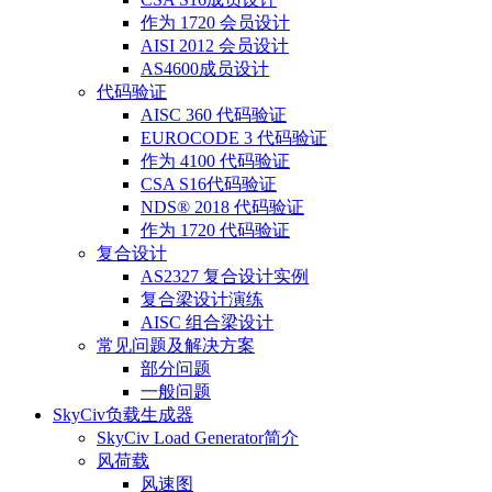
作为 1720 会员设计
AISI 2012 会员设计
AS4600成员设计
代码验证
AISC 360 代码验证
EUROCODE 3 代码验证
作为 4100 代码验证
CSA S16代码验证
NDS® 2018 代码验证
作为 1720 代码验证
复合设计
AS2327 复合设计实例
复合梁设计演练
AISC 组合梁设计
常见问题及解决方案
部分问题
一般问题
SkyCiv负载生成器
SkyCiv Load Generator简介
风荷载
风速图