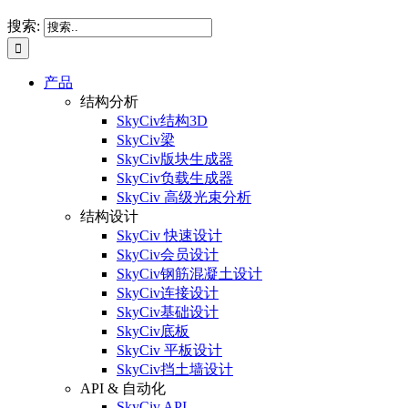
搜索:
产品
结构分析
SkyCiv结构3D
SkyCiv梁
SkyCiv版块生成器
SkyCiv负载生成器
SkyCiv 高级光束分析
结构设计
SkyCiv 快速设计
SkyCiv会员设计
SkyCiv钢筋混凝土设计
SkyCiv连接设计
SkyCiv基础设计
SkyCiv底板
SkyCiv 平板设计
SkyCiv挡土墙设计
API & 自动化
SkyCiv API