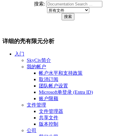
搜索:
详细的壳有限元分析
入门
SkyCiv简介
我的帐户
帐户水平和支持政策
取消订阅
团队帐户设置
Microsoft单登录 (Entra ID)
账户限额
文件管理
文件管理器
共享文件
版本控制
公司