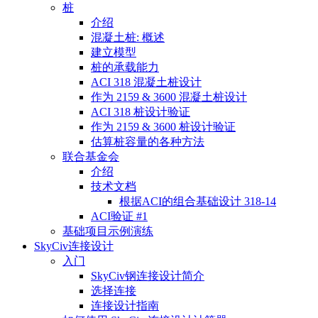
桩
介绍
混凝土桩: 概述
建立模型
桩的承载能力
ACI 318 混凝土桩设计
作为 2159 & 3600 混凝土桩设计
ACI 318 桩设计验证
作为 2159 & 3600 桩设计验证
估算桩容量的各种方法
联合基金会
介绍
技术文档
根据ACI的组合基础设计 318-14
ACI验证 #1
基础项目示例演练
SkyCiv连接设计
入门
SkyCiv钢连接设计简介
选择连接
连接设计指南