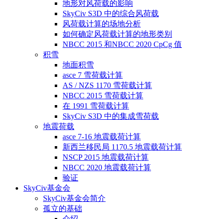
地形对风荷载的影响
SkyCiv S3D 中的综合风荷载
风荷载计算的场地分析
如何确定风荷载计算的地形类别
NBCC 2015 和NBCC 2020 CpCg 值
积雪
地面积雪
asce 7 雪荷载计算
AS / NZS 1170 雪荷载计算
NBCC 2015 雪荷载计算
在 1991 雪荷载计算
SkyCiv S3D 中的集成雪荷载
地震荷载
asce 7-16 地震载荷计算
新西兰移民局 1170.5 地震载荷计算
NSCP 2015 地震载荷计算
NBCC 2020 地震载荷计算
验证
SkyCiv基金会
SkyCiv基金会简介
孤立的基础
介绍