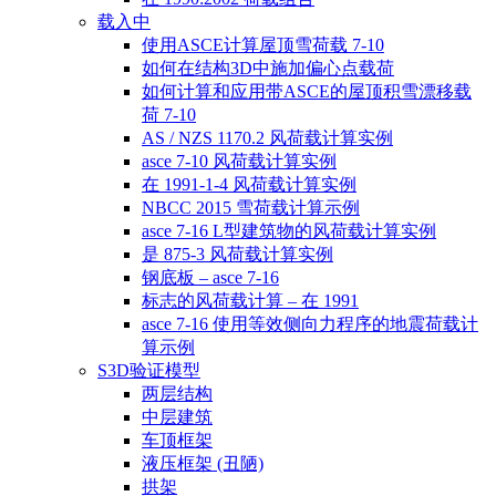
载入中
使用ASCE计算屋顶雪荷载 7-10
如何在结构3D中施加偏心点载荷
如何计算和应用带ASCE的屋顶积雪漂移载
荷 7-10
AS / NZS 1170.2 风荷载计算实例
asce 7-10 风荷载计算实例
在 1991-1-4 风荷载计算实例
NBCC 2015 雪荷载计算示例
asce 7-16 L型建筑物的风荷载计算实例
是 875-3 风荷载计算实例
钢底板 – asce 7-16
标志的风荷载计算 – 在 1991
asce 7-16 使用等效侧向力程序的地震荷载计
算示例
S3D验证模型
两层结构
中层建筑
车顶框架
液压框架 (丑陋)
拱架