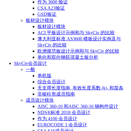
作为 3600 验证
CSA A23验证
GSD验证
板材设计模块
板材设计模块
ACI 平板设计示例和与 SkyCiv 的比较
澳大利亚标准 AS3600 楼板设计实例及与
SkyCiv 的比较
欧洲规范板设计示例和与 SkyCiv 的比较
单向和双向钢筋混凝土板分析
SkyCiv会员设计
一般
单机版
综合会员设计
无支撑长度指南, 有效长度系数 (ķ), 和苗条
非棱柱形成员指南
成员设计模块
AISC 360-10 和AISC 360-16 钢构件设计
NDS®标准 2018 会员设计
作为 4100 会员设计
EUROCODE 3 会员设计
CSA S16成员设计