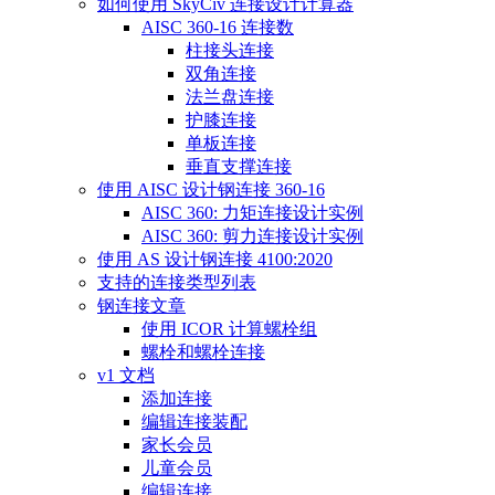
如何使用 SkyCiv 连接设计计算器
AISC 360-16 连接数
柱接头连接
双角连接
法兰盘连接
护膝连接
单板连接
垂直支撑连接
使用 AISC 设计钢连接 360-16
AISC 360: 力矩连接设计实例
AISC 360: 剪力连接设计实例
使用 AS 设计钢连接 4100:2020
支持的连接类型列表
钢连接文章
使用 ICOR 计算螺栓组
螺栓和螺栓连接
v1 文档
添加连接
编辑连接装配
家长会员
儿童会员
编辑连接