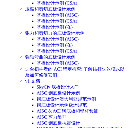
基板设计示例 (CSA)
压缩和剪切底板设计示例
基板设计示例 (AISC)
基板设计示例 (CSA)
基板设计示例 (在)
张力和剪切力的底板设计示例
基板设计示例 (AISC)
基板设计示例 (在)
基板设计示例 (CSA)
强轴弯曲的底板设计示例
基板设计示例 (AISC)
适合初学者的 ACI 锚定检查: 了解锚杆失效模式以
及如何修复它们
v1 文档
SkyCiv 底板设计入门
AISC 钢底板设计示例
钢底板设计澳大利亚规范示例
钢底板设计示例欧洲规范
AISC & ACI 钢底板和锚杆验证
AISC 剪力吊耳
AISC 钢底板抗震设计