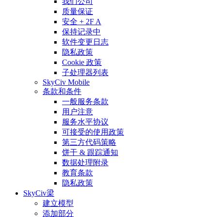
我们公司
质量保证
安全 + 2F A
保持记录中
软件变更日志
隐私政策
Cookie 政策
子处理器列表
SkyCiv Mobile
条款和条件
一般服务条款
用户注意
服务水平协议
可接受的使用政策
第三方代码策略
饼干 & 跟踪通知
数据处理附录
教育条款
隐私政策
SkyCiv梁
建立模型
添加部分