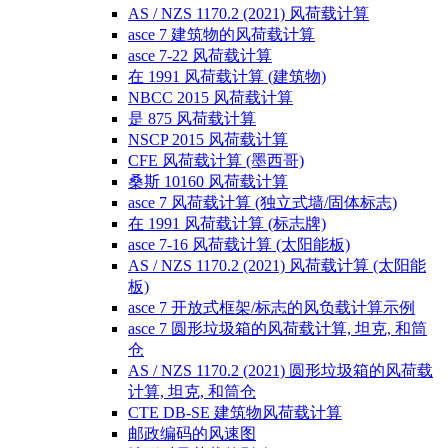
AS / NZS 1170.2 (2021) 风荷载计算
asce 7 建筑物的风荷载计算
asce 7-22 风荷载计算
在 1991 风荷载计算 (建筑物)
NBCC 2015 风荷载计算
是 875 风荷载计算
NSCP 2015 风荷载计算
CFE 风荷载计算 (墨西哥)
桑斯 10160 风荷载计算
asce 7 风荷载计算 (独立式墙/固体标志)
在 1991 风荷载计算 (标志牌)
asce 7-16 风荷载计算 (太阳能板)
AS / NZS 1170.2 (2021) 风荷载计算 (太阳能
板)
asce 7 开放式框架/标志的风负载计算示例
asce 7 圆形垃圾箱的风荷载计算, 坦克, 和筒
仓
AS / NZS 1170.2 (2021) 圆形垃圾箱的风荷载
计算, 坦克, 和筒仓
CTE DB-SE 建筑物风荷载计算
邮政编码的风速图