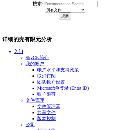
搜索:
详细的壳有限元分析
入门
SkyCiv简介
我的帐户
帐户水平和支持政策
取消订阅
团队帐户设置
Microsoft单登录 (Entra ID)
账户限额
文件管理
文件管理器
共享文件
版本控制
公司