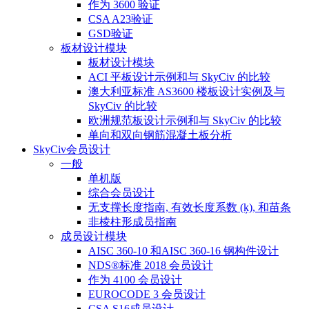
作为 3600 验证
CSA A23验证
GSD验证
板材设计模块
板材设计模块
ACI 平板设计示例和与 SkyCiv 的比较
澳大利亚标准 AS3600 楼板设计实例及与
SkyCiv 的比较
欧洲规范板设计示例和与 SkyCiv 的比较
单向和双向钢筋混凝土板分析
SkyCiv会员设计
一般
单机版
综合会员设计
无支撑长度指南, 有效长度系数 (ķ), 和苗条
非棱柱形成员指南
成员设计模块
AISC 360-10 和AISC 360-16 钢构件设计
NDS®标准 2018 会员设计
作为 4100 会员设计
EUROCODE 3 会员设计
CSA S16成员设计