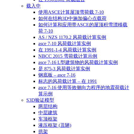
载入中
使用ASCE计算屋顶雪荷载 7-10
如何在结构3D中施加偏心点载荷
如何计算和应用带ASCE的屋顶积雪漂移载
荷 7-10
AS / NZS 1170.2 风荷载计算实例
asce 7-10 风荷载计算实例
在 1991-1-4 风荷载计算实例
NBCC 2015 雪荷载计算示例
asce 7-16 L型建筑物的风荷载计算实例
是 875-3 风荷载计算实例
钢底板 – asce 7-16
标志的风荷载计算 – 在 1991
asce 7-16 使用等效侧向力程序的地震荷载计
算示例
S3D验证模型
两层结构
中层建筑
车顶框架
液压框架 (丑陋)
拱架