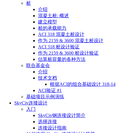
桩
介绍
混凝土桩: 概述
建立模型
桩的承载能力
ACI 318 混凝土桩设计
作为 2159 & 3600 混凝土桩设计
ACI 318 桩设计验证
作为 2159 & 3600 桩设计验证
估算桩容量的各种方法
联合基金会
介绍
技术文档
根据ACI的组合基础设计 318-14
ACI验证 #1
基础项目示例演练
SkyCiv连接设计
入门
SkyCiv钢连接设计简介
选择连接
连接设计指南