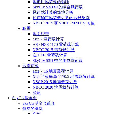
地形对风荷载的影响
SkyCiv S3D 中的综合风荷载
风荷载计算的场地分析
如何确定风荷载计算的地形类别
NBCC 2015 和NBCC 2020 CpCg 值
积雪
地面积雪
asce 7 雪荷载计算
AS / NZS 1170 雪荷载计算
NBCC 2015 雪荷载计算
在 1991 雪荷载计算
SkyCiv S3D 中的集成雪荷载
地震荷载
asce 7-16 地震载荷计算
新西兰移民局 1170.5 地震载荷计算
NSCP 2015 地震载荷计算
NBCC 2020 地震载荷计算
验证
SkyCiv基金会
SkyCiv基金会简介
孤立的基础
介绍