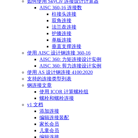
如何使用 SkyCiv 连接设计计算器
AISC 360-16 连接数
柱接头连接
双角连接
法兰盘连接
护膝连接
单板连接
垂直支撑连接
使用 AISC 设计钢连接 360-16
AISC 360: 力矩连接设计实例
AISC 360: 剪力连接设计实例
使用 AS 设计钢连接 4100:2020
支持的连接类型列表
钢连接文章
使用 ICOR 计算螺栓组
螺栓和螺栓连接
v1 文档
添加连接
编辑连接装配
家长会员
儿童会员
编辑连接