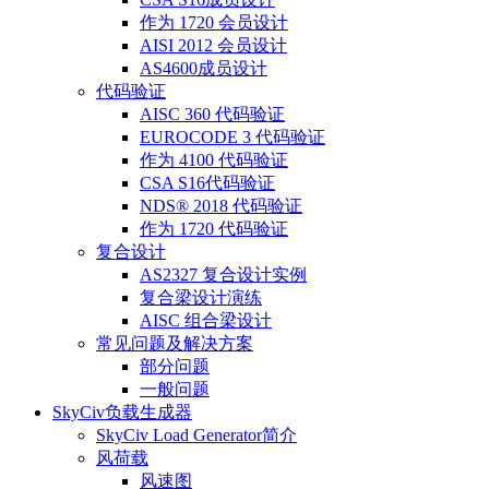
作为 1720 会员设计
AISI 2012 会员设计
AS4600成员设计
代码验证
AISC 360 代码验证
EUROCODE 3 代码验证
作为 4100 代码验证
CSA S16代码验证
NDS® 2018 代码验证
作为 1720 代码验证
复合设计
AS2327 复合设计实例
复合梁设计演练
AISC 组合梁设计
常见问题及解决方案
部分问题
一般问题
SkyCiv负载生成器
SkyCiv Load Generator简介
风荷载
风速图