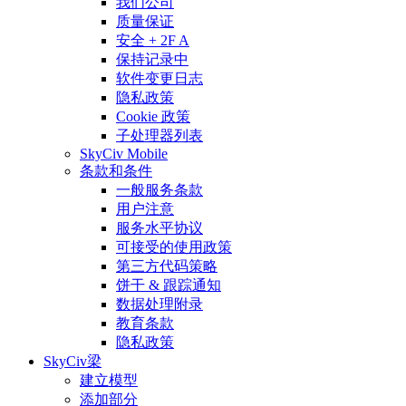
我们公司
质量保证
安全 + 2F A
保持记录中
软件变更日志
隐私政策
Cookie 政策
子处理器列表
SkyCiv Mobile
条款和条件
一般服务条款
用户注意
服务水平协议
可接受的使用政策
第三方代码策略
饼干 & 跟踪通知
数据处理附录
教育条款
隐私政策
SkyCiv梁
建立模型
添加部分