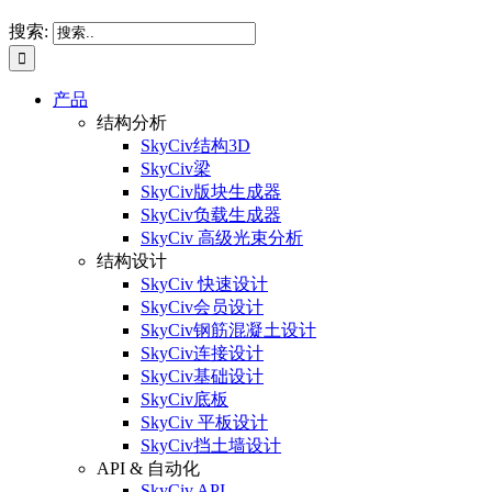
搜索:
产品
结构分析
SkyCiv结构3D
SkyCiv梁
SkyCiv版块生成器
SkyCiv负载生成器
SkyCiv 高级光束分析
结构设计
SkyCiv 快速设计
SkyCiv会员设计
SkyCiv钢筋混凝土设计
SkyCiv连接设计
SkyCiv基础设计
SkyCiv底板
SkyCiv 平板设计
SkyCiv挡土墙设计
API & 自动化
SkyCiv API