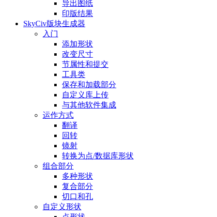
导出图纸
印版结果
SkyCiv版块生成器
入门
添加形状
改变尺寸
节属性和提交
工具类
保存和加载部分
自定义库上传
与其他软件集成
运作方式
翻译
回转
镜射
转换为点/数据库形状
组合部分
多种形状
复合部分
切口和孔
自定义形状
点形状