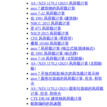
AS / NZS 1170.2 (2021) 风荷载计算
asce 7 建筑物的风荷载计算
asce 7-22 风荷载计算
在 1991 风荷载计算 (建筑物)
NBCC 2015 风荷载计算
是 875 风荷载计算
NSCP 2015 风荷载计算
CFE 风荷载计算 (墨西哥)
桑斯 10160 风荷载计算
asce 7 风荷载计算 (独立式墙/固体标志)
在 1991 风荷载计算 (标志牌)
asce 7-16 风荷载计算 (太阳能板)
AS / NZS 1170.2 (2021) 风荷载计算 (太阳能
板)
asce 7 开放式框架/标志的风负载计算示例
asce 7 圆形垃圾箱的风荷载计算, 坦克, 和筒
仓
AS / NZS 1170.2 (2021) 圆形垃圾箱的风荷载
计算, 坦克, 和筒仓
CTE DB-SE 建筑物风荷载计算
邮政编码的风速图