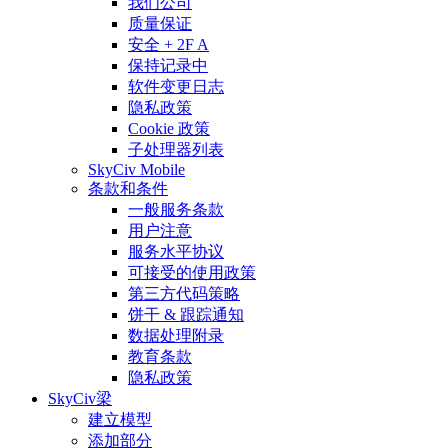
我们公司
质量保证
安全 + 2F A
保持记录中
软件变更日志
隐私政策
Cookie 政策
子处理器列表
SkyCiv Mobile
条款和条件
一般服务条款
用户注意
服务水平协议
可接受的使用政策
第三方代码策略
饼干 & 跟踪通知
数据处理附录
教育条款
隐私政策
SkyCiv梁
建立模型
添加部分