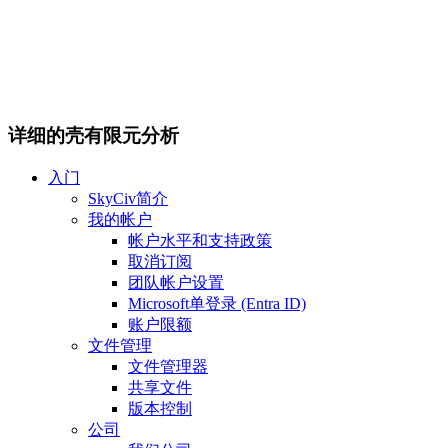
详细的壳有限元分析
入门
SkyCiv简介
我的帐户
帐户水平和支持政策
取消订阅
团队帐户设置
Microsoft单登录 (Entra ID)
账户限额
文件管理
文件管理器
共享文件
版本控制
公司