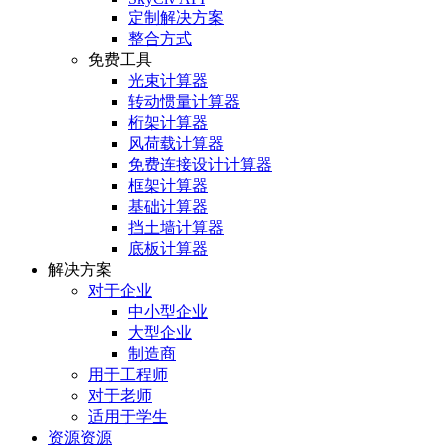
定制解决方案
整合方式
免费工具
光束计算器
转动惯量计算器
桁架计算器
风荷载计算器
免费连接设计计算器
框架计算器
基础计算器
挡土墙计算器
底板计算器
解决方案
对于企业
中小型企业
大型企业
制造商
用于工程师
对于老师
适用于学生
资源资源