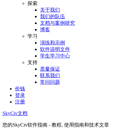
探索
关于我们
我们的队伍
文档与案例研究
博客
学习
演练和示例
软件说明文件
学生学习中心
支持
质量保证
联系我们
常问问题
价钱
登录
注册
SkyCiv文档
您的SkyCiv软件指南 - 教程, 使用指南和技术文章