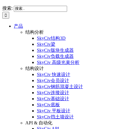
搜索:
产品
结构分析
SkyCiv结构3D
SkyCiv梁
SkyCiv版块生成器
SkyCiv负载生成器
SkyCiv 高级光束分析
结构设计
SkyCiv 快速设计
SkyCiv会员设计
SkyCiv钢筋混凝土设计
SkyCiv连接设计
SkyCiv基础设计
SkyCiv底板
SkyCiv 平板设计
SkyCiv挡土墙设计
API & 自动化
SkyCiv API