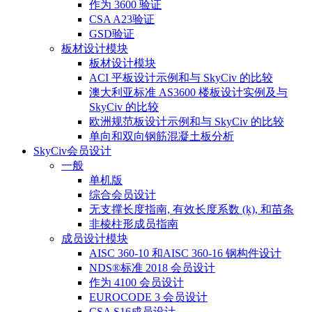
作为 3600 验证
CSA A23验证
GSD验证
板材设计模块
板材设计模块
ACI 平板设计示例和与 SkyCiv 的比较
澳大利亚标准 AS3600 楼板设计实例及与
SkyCiv 的比较
欧洲规范板设计示例和与 SkyCiv 的比较
单向和双向钢筋混凝土板分析
SkyCiv会员设计
一般
单机版
综合会员设计
无支撑长度指南, 有效长度系数 (ķ), 和苗条
非棱柱形成员指南
成员设计模块
AISC 360-10 和AISC 360-16 钢构件设计
NDS®标准 2018 会员设计
作为 4100 会员设计
EUROCODE 3 会员设计
CSA S16成员设计