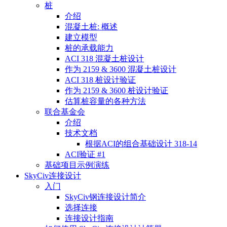
桩
介绍
混凝土桩: 概述
建立模型
桩的承载能力
ACI 318 混凝土桩设计
作为 2159 & 3600 混凝土桩设计
ACI 318 桩设计验证
作为 2159 & 3600 桩设计验证
估算桩容量的各种方法
联合基金会
介绍
技术文档
根据ACI的组合基础设计 318-14
ACI验证 #1
基础项目示例演练
SkyCiv连接设计
入门
SkyCiv钢连接设计简介
选择连接
连接设计指南