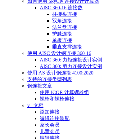
如何使用 SkyCiv 连接设计计算器
AISC 360-16 连接数
柱接头连接
双角连接
法兰盘连接
护膝连接
单板连接
垂直支撑连接
使用 AISC 设计钢连接 360-16
AISC 360: 力矩连接设计实例
AISC 360: 剪力连接设计实例
使用 AS 设计钢连接 4100:2020
支持的连接类型列表
钢连接文章
使用 ICOR 计算螺栓组
螺栓和螺栓连接
v1 文档
添加连接
编辑连接装配
家长会员
儿童会员
编辑连接