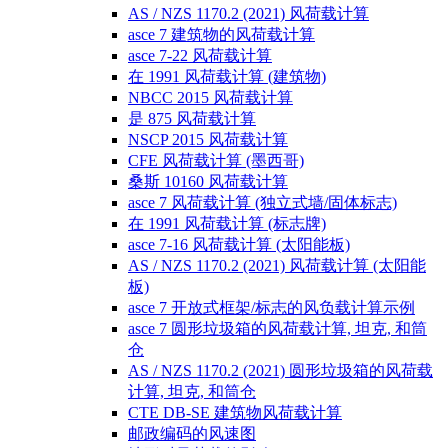
AS / NZS 1170.2 (2021) 风荷载计算
asce 7 建筑物的风荷载计算
asce 7-22 风荷载计算
在 1991 风荷载计算 (建筑物)
NBCC 2015 风荷载计算
是 875 风荷载计算
NSCP 2015 风荷载计算
CFE 风荷载计算 (墨西哥)
桑斯 10160 风荷载计算
asce 7 风荷载计算 (独立式墙/固体标志)
在 1991 风荷载计算 (标志牌)
asce 7-16 风荷载计算 (太阳能板)
AS / NZS 1170.2 (2021) 风荷载计算 (太阳能
板)
asce 7 开放式框架/标志的风负载计算示例
asce 7 圆形垃圾箱的风荷载计算, 坦克, 和筒
仓
AS / NZS 1170.2 (2021) 圆形垃圾箱的风荷载
计算, 坦克, 和筒仓
CTE DB-SE 建筑物风荷载计算
邮政编码的风速图