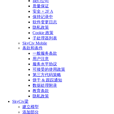
我们公司
质量保证
安全 + 2F A
保持记录中
软件变更日志
隐私政策
Cookie 政策
子处理器列表
SkyCiv Mobile
条款和条件
一般服务条款
用户注意
服务水平协议
可接受的使用政策
第三方代码策略
饼干 & 跟踪通知
数据处理附录
教育条款
隐私政策
SkyCiv梁
建立模型
添加部分