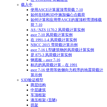
载入中
使用ASCE计算屋顶雪荷载 7-10
如何在结构3D中施加偏心点载荷
如何计算和应用带ASCE的屋顶积雪漂移载
荷 7-10
AS / NZS 1170.2 风荷载计算实例
asce 7-10 风荷载计算实例
在 1991-1-4 风荷载计算实例
NBCC 2015 雪荷载计算示例
asce 7-16 L型建筑物的风荷载计算实例
是 875-3 风荷载计算实例
钢底板 – asce 7-16
标志的风荷载计算 – 在 1991
asce 7-16 使用等效侧向力程序的地震荷载计
算示例
S3D验证模型
两层结构
中层建筑
车顶框架
液压框架 (丑陋)
拱架