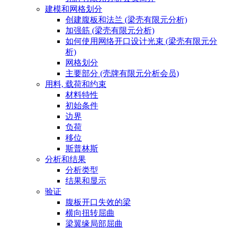
建模和网格划分
创建腹板和法兰 (梁壳有限元分析)
加强筋 (梁壳有限元分析)
如何使用网络开口设计光束 (梁壳有限元分
析)
网格划分
主要部分 (壳牌有限元分析会员)
用料, 载荷和约束
材料特性
初始条件
边界
负荷
移位
斯普林斯
分析和结果
分析类型
结果和显示
验证
腹板开口失效的梁
横向扭转屈曲
梁翼缘局部屈曲