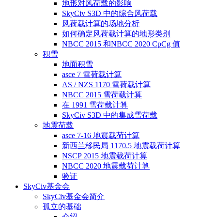
地形对风荷载的影响
SkyCiv S3D 中的综合风荷载
风荷载计算的场地分析
如何确定风荷载计算的地形类别
NBCC 2015 和NBCC 2020 CpCg 值
积雪
地面积雪
asce 7 雪荷载计算
AS / NZS 1170 雪荷载计算
NBCC 2015 雪荷载计算
在 1991 雪荷载计算
SkyCiv S3D 中的集成雪荷载
地震荷载
asce 7-16 地震载荷计算
新西兰移民局 1170.5 地震载荷计算
NSCP 2015 地震载荷计算
NBCC 2020 地震载荷计算
验证
SkyCiv基金会
SkyCiv基金会简介
孤立的基础
介绍