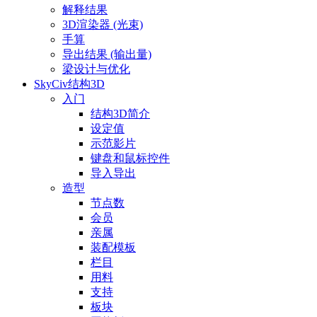
解释结果
3D渲染器 (光束)
手算
导出结果 (输出量)
梁设计与优化
SkyCiv结构3D
入门
结构3D简介
设定值
示范影片
键盘和鼠标控件
导入导出
造型
节点数
会员
亲属
装配模板
栏目
用料
支持
板块