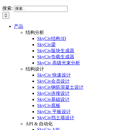
搜索:
产品
结构分析
SkyCiv结构3D
SkyCiv梁
SkyCiv版块生成器
SkyCiv负载生成器
SkyCiv 高级光束分析
结构设计
SkyCiv 快速设计
SkyCiv会员设计
SkyCiv钢筋混凝土设计
SkyCiv连接设计
SkyCiv基础设计
SkyCiv底板
SkyCiv 平板设计
SkyCiv挡土墙设计
API & 自动化
SkyCiv API