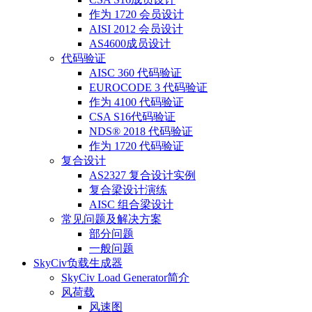
作为 1720 会员设计
AISI 2012 会员设计
AS4600成员设计
代码验证
AISC 360 代码验证
EUROCODE 3 代码验证
作为 4100 代码验证
CSA S16代码验证
NDS® 2018 代码验证
作为 1720 代码验证
复合设计
AS2327 复合设计实例
复合梁设计演练
AISC 组合梁设计
常见问题及解决方案
部分问题
一般问题
SkyCiv负载生成器
SkyCiv Load Generator简介
风荷载
风速图