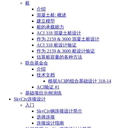
桩
介绍
混凝土桩: 概述
建立模型
桩的承载能力
ACI 318 混凝土桩设计
作为 2159 & 3600 混凝土桩设计
ACI 318 桩设计验证
作为 2159 & 3600 桩设计验证
估算桩容量的各种方法
联合基金会
介绍
技术文档
根据ACI的组合基础设计 318-14
ACI验证 #1
基础项目示例演练
SkyCiv连接设计
入门
SkyCiv钢连接设计简介
选择连接
连接设计指南