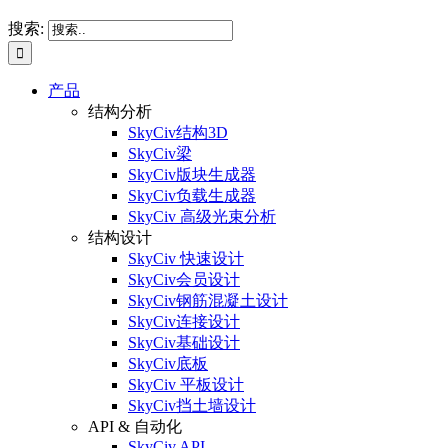
搜索:
产品
结构分析
SkyCiv结构3D
SkyCiv梁
SkyCiv版块生成器
SkyCiv负载生成器
SkyCiv 高级光束分析
结构设计
SkyCiv 快速设计
SkyCiv会员设计
SkyCiv钢筋混凝土设计
SkyCiv连接设计
SkyCiv基础设计
SkyCiv底板
SkyCiv 平板设计
SkyCiv挡土墙设计
API & 自动化
SkyCiv API