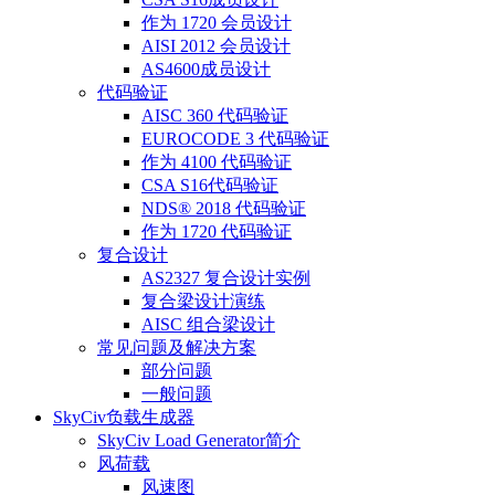
作为 1720 会员设计
AISI 2012 会员设计
AS4600成员设计
代码验证
AISC 360 代码验证
EUROCODE 3 代码验证
作为 4100 代码验证
CSA S16代码验证
NDS® 2018 代码验证
作为 1720 代码验证
复合设计
AS2327 复合设计实例
复合梁设计演练
AISC 组合梁设计
常见问题及解决方案
部分问题
一般问题
SkyCiv负载生成器
SkyCiv Load Generator简介
风荷载
风速图