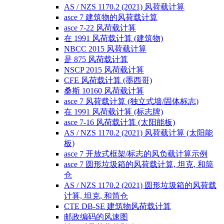
AS / NZS 1170.2 (2021) 风荷载计算
asce 7 建筑物的风荷载计算
asce 7-22 风荷载计算
在 1991 风荷载计算 (建筑物)
NBCC 2015 风荷载计算
是 875 风荷载计算
NSCP 2015 风荷载计算
CFE 风荷载计算 (墨西哥)
桑斯 10160 风荷载计算
asce 7 风荷载计算 (独立式墙/固体标志)
在 1991 风荷载计算 (标志牌)
asce 7-16 风荷载计算 (太阳能板)
AS / NZS 1170.2 (2021) 风荷载计算 (太阳能
板)
asce 7 开放式框架/标志的风负载计算示例
asce 7 圆形垃圾箱的风荷载计算, 坦克, 和筒
仓
AS / NZS 1170.2 (2021) 圆形垃圾箱的风荷载
计算, 坦克, 和筒仓
CTE DB-SE 建筑物风荷载计算
邮政编码的风速图