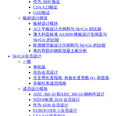
作为 3600 验证
CSA A23验证
GSD验证
板材设计模块
板材设计模块
ACI 平板设计示例和与 SkyCiv 的比较
澳大利亚标准 AS3600 楼板设计实例及与
SkyCiv 的比较
欧洲规范板设计示例和与 SkyCiv 的比较
单向和双向钢筋混凝土板分析
SkyCiv会员设计
一般
单机版
综合会员设计
无支撑长度指南, 有效长度系数 (ķ), 和苗条
非棱柱形成员指南
成员设计模块
AISC 360-10 和AISC 360-16 钢构件设计
NDS®标准 2018 会员设计
作为 4100 会员设计
EUROCODE 3 会员设计
CSA S16成员设计