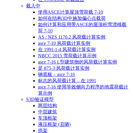
载入中
使用ASCE计算屋顶雪荷载 7-10
如何在结构3D中施加偏心点载荷
如何计算和应用带ASCE的屋顶积雪漂移载
荷 7-10
AS / NZS 1170.2 风荷载计算实例
asce 7-10 风荷载计算实例
在 1991-1-4 风荷载计算实例
NBCC 2015 雪荷载计算示例
asce 7-16 L型建筑物的风荷载计算实例
是 875-3 风荷载计算实例
钢底板 – asce 7-16
标志的风荷载计算 – 在 1991
asce 7-16 使用等效侧向力程序的地震荷载计
算示例
S3D验证模型
两层结构
中层建筑
车顶框架
液压框架 (丑陋)
拱架