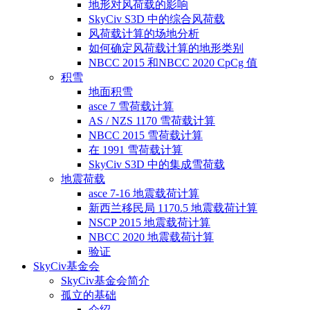
地形对风荷载的影响
SkyCiv S3D 中的综合风荷载
风荷载计算的场地分析
如何确定风荷载计算的地形类别
NBCC 2015 和NBCC 2020 CpCg 值
积雪
地面积雪
asce 7 雪荷载计算
AS / NZS 1170 雪荷载计算
NBCC 2015 雪荷载计算
在 1991 雪荷载计算
SkyCiv S3D 中的集成雪荷载
地震荷载
asce 7-16 地震载荷计算
新西兰移民局 1170.5 地震载荷计算
NSCP 2015 地震载荷计算
NBCC 2020 地震载荷计算
验证
SkyCiv基金会
SkyCiv基金会简介
孤立的基础
介绍