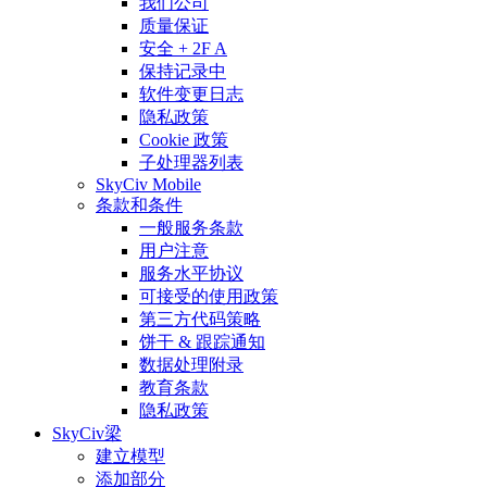
我们公司
质量保证
安全 + 2F A
保持记录中
软件变更日志
隐私政策
Cookie 政策
子处理器列表
SkyCiv Mobile
条款和条件
一般服务条款
用户注意
服务水平协议
可接受的使用政策
第三方代码策略
饼干 & 跟踪通知
数据处理附录
教育条款
隐私政策
SkyCiv梁
建立模型
添加部分