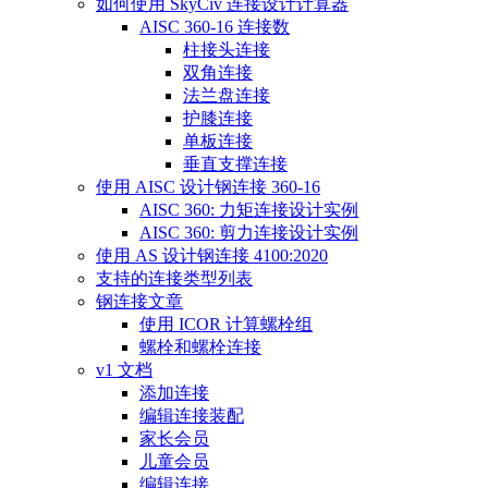
如何使用 SkyCiv 连接设计计算器
AISC 360-16 连接数
柱接头连接
双角连接
法兰盘连接
护膝连接
单板连接
垂直支撑连接
使用 AISC 设计钢连接 360-16
AISC 360: 力矩连接设计实例
AISC 360: 剪力连接设计实例
使用 AS 设计钢连接 4100:2020
支持的连接类型列表
钢连接文章
使用 ICOR 计算螺栓组
螺栓和螺栓连接
v1 文档
添加连接
编辑连接装配
家长会员
儿童会员
编辑连接