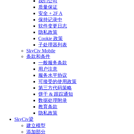
我们公司
质量保证
安全 + 2F A
保持记录中
软件变更日志
隐私政策
Cookie 政策
子处理器列表
SkyCiv Mobile
条款和条件
一般服务条款
用户注意
服务水平协议
可接受的使用政策
第三方代码策略
饼干 & 跟踪通知
数据处理附录
教育条款
隐私政策
SkyCiv梁
建立模型
添加部分