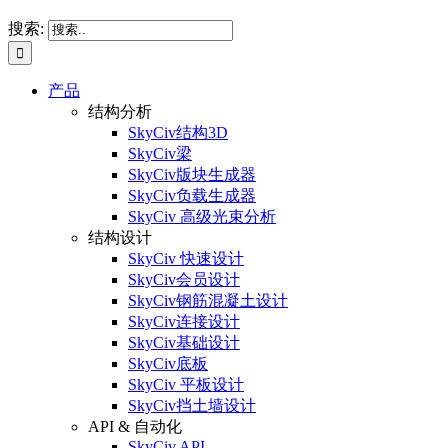
搜索:
产品
结构分析
SkyCiv结构3D
SkyCiv梁
SkyCiv版块生成器
SkyCiv负载生成器
SkyCiv 高级光束分析
结构设计
SkyCiv 快速设计
SkyCiv会员设计
SkyCiv钢筋混凝土设计
SkyCiv连接设计
SkyCiv基础设计
SkyCiv底板
SkyCiv 平板设计
SkyCiv挡土墙设计
API & 自动化
SkyCiv API