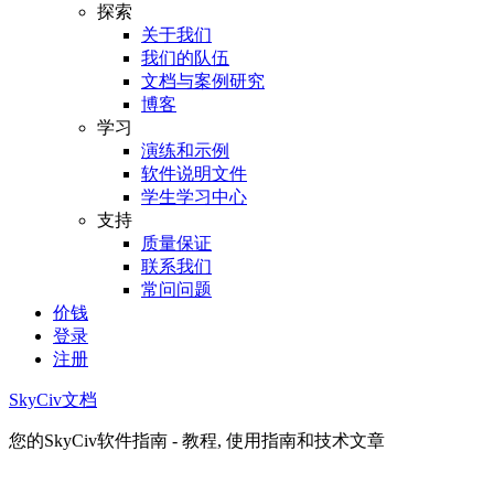
探索
关于我们
我们的队伍
文档与案例研究
博客
学习
演练和示例
软件说明文件
学生学习中心
支持
质量保证
联系我们
常问问题
价钱
登录
注册
SkyCiv文档
您的SkyCiv软件指南 - 教程, 使用指南和技术文章