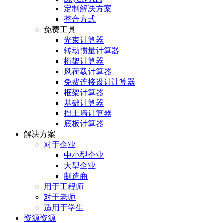
定制解决方案
整合方式
免费工具
光束计算器
转动惯量计算器
桁架计算器
风荷载计算器
免费连接设计计算器
框架计算器
基础计算器
挡土墙计算器
底板计算器
解决方案
对于企业
中小型企业
大型企业
制造商
用于工程师
对于老师
适用于学生
资源资源