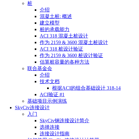
桩
介绍
混凝土桩: 概述
建立模型
桩的承载能力
ACI 318 混凝土桩设计
作为 2159 & 3600 混凝土桩设计
ACI 318 桩设计验证
作为 2159 & 3600 桩设计验证
估算桩容量的各种方法
联合基金会
介绍
技术文档
根据ACI的组合基础设计 318-14
ACI验证 #1
基础项目示例演练
SkyCiv连接设计
入门
SkyCiv钢连接设计简介
选择连接
连接设计指南