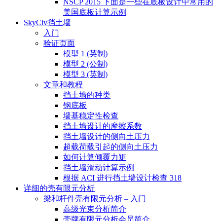
NSCP 2015 下面是一些在底板设计中常用的
美国底板计算示例
SkyCiv挡土墙
入门
验证页面
模型 1 (英制)
模型 2 (公制)
模型 3 (英制)
文章和教程
挡土墙的种类
钢底板
墙基稳定性检查
挡土墙设计的摩擦系数
挡土墙设计的侧向土压力
超载荷载引起的侧向土压力
如何计算倾覆力矩
挡土墙滑动计算示例
根据 ACI 进行挡土墙设计检查 318
详细的壳有限元分析
梁和杆件壳有限元分析 – 入门
高级光束分析简介
壳牌有限元分析会员简介