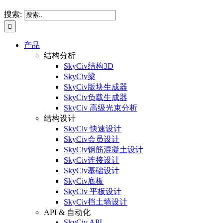
搜索:
产品
结构分析
SkyCiv结构3D
SkyCiv梁
SkyCiv版块生成器
SkyCiv负载生成器
SkyCiv 高级光束分析
结构设计
SkyCiv 快速设计
SkyCiv会员设计
SkyCiv钢筋混凝土设计
SkyCiv连接设计
SkyCiv基础设计
SkyCiv底板
SkyCiv 平板设计
SkyCiv挡土墙设计
API & 自动化
SkyCiv API