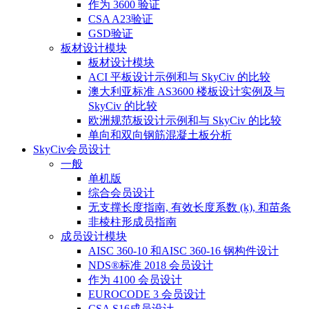
作为 3600 验证
CSA A23验证
GSD验证
板材设计模块
板材设计模块
ACI 平板设计示例和与 SkyCiv 的比较
澳大利亚标准 AS3600 楼板设计实例及与
SkyCiv 的比较
欧洲规范板设计示例和与 SkyCiv 的比较
单向和双向钢筋混凝土板分析
SkyCiv会员设计
一般
单机版
综合会员设计
无支撑长度指南, 有效长度系数 (ķ), 和苗条
非棱柱形成员指南
成员设计模块
AISC 360-10 和AISC 360-16 钢构件设计
NDS®标准 2018 会员设计
作为 4100 会员设计
EUROCODE 3 会员设计
CSA S16成员设计