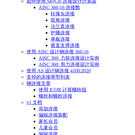
如何使用 SkyCiv 连接设计计算器
AISC 360-16 连接数
柱接头连接
双角连接
法兰盘连接
护膝连接
单板连接
垂直支撑连接
使用 AISC 设计钢连接 360-16
AISC 360: 力矩连接设计实例
AISC 360: 剪力连接设计实例
使用 AS 设计钢连接 4100:2020
支持的连接类型列表
钢连接文章
使用 ICOR 计算螺栓组
螺栓和螺栓连接
v1 文档
添加连接
编辑连接装配
家长会员
儿童会员
编辑连接