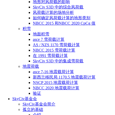
地形对风荷载的影响
SkyCiv S3D 中的综合风荷载
风荷载计算的场地分析
如何确定风荷载计算的地形类别
NBCC 2015 和NBCC 2020 CpCg 值
积雪
地面积雪
asce 7 雪荷载计算
AS / NZS 1170 雪荷载计算
NBCC 2015 雪荷载计算
在 1991 雪荷载计算
SkyCiv S3D 中的集成雪荷载
地震荷载
asce 7-16 地震载荷计算
新西兰移民局 1170.5 地震载荷计算
NSCP 2015 地震载荷计算
NBCC 2020 地震载荷计算
验证
SkyCiv基金会
SkyCiv基金会简介
孤立的基础
介绍