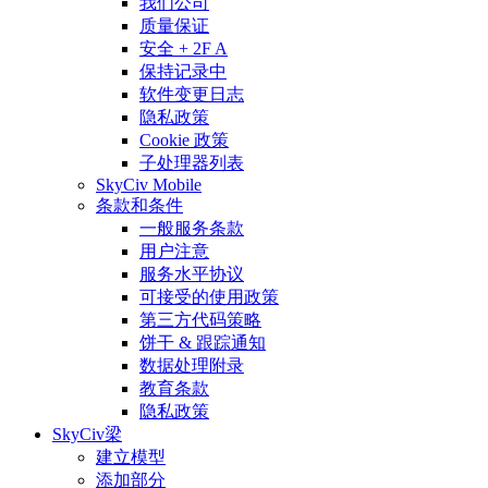
我们公司
质量保证
安全 + 2F A
保持记录中
软件变更日志
隐私政策
Cookie 政策
子处理器列表
SkyCiv Mobile
条款和条件
一般服务条款
用户注意
服务水平协议
可接受的使用政策
第三方代码策略
饼干 & 跟踪通知
数据处理附录
教育条款
隐私政策
SkyCiv梁
建立模型
添加部分