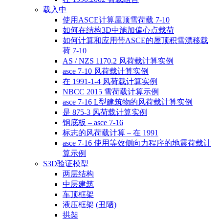
载入中
使用ASCE计算屋顶雪荷载 7-10
如何在结构3D中施加偏心点载荷
如何计算和应用带ASCE的屋顶积雪漂移载
荷 7-10
AS / NZS 1170.2 风荷载计算实例
asce 7-10 风荷载计算实例
在 1991-1-4 风荷载计算实例
NBCC 2015 雪荷载计算示例
asce 7-16 L型建筑物的风荷载计算实例
是 875-3 风荷载计算实例
钢底板 – asce 7-16
标志的风荷载计算 – 在 1991
asce 7-16 使用等效侧向力程序的地震荷载计
算示例
S3D验证模型
两层结构
中层建筑
车顶框架
液压框架 (丑陋)
拱架