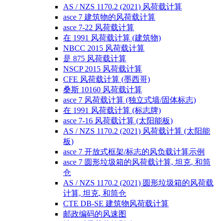
AS / NZS 1170.2 (2021) 风荷载计算
asce 7 建筑物的风荷载计算
asce 7-22 风荷载计算
在 1991 风荷载计算 (建筑物)
NBCC 2015 风荷载计算
是 875 风荷载计算
NSCP 2015 风荷载计算
CFE 风荷载计算 (墨西哥)
桑斯 10160 风荷载计算
asce 7 风荷载计算 (独立式墙/固体标志)
在 1991 风荷载计算 (标志牌)
asce 7-16 风荷载计算 (太阳能板)
AS / NZS 1170.2 (2021) 风荷载计算 (太阳能
板)
asce 7 开放式框架/标志的风负载计算示例
asce 7 圆形垃圾箱的风荷载计算, 坦克, 和筒
仓
AS / NZS 1170.2 (2021) 圆形垃圾箱的风荷载
计算, 坦克, 和筒仓
CTE DB-SE 建筑物风荷载计算
邮政编码的风速图