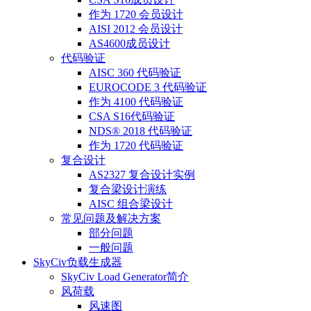
作为 1720 会员设计
AISI 2012 会员设计
AS4600成员设计
代码验证
AISC 360 代码验证
EUROCODE 3 代码验证
作为 4100 代码验证
CSA S16代码验证
NDS® 2018 代码验证
作为 1720 代码验证
复合设计
AS2327 复合设计实例
复合梁设计演练
AISC 组合梁设计
常见问题及解决方案
部分问题
一般问题
SkyCiv负载生成器
SkyCiv Load Generator简介
风荷载
风速图