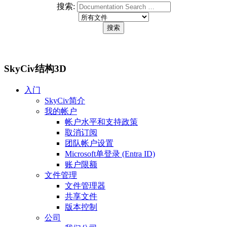
搜索:
SkyCiv结构3D
入门
SkyCiv简介
我的帐户
帐户水平和支持政策
取消订阅
团队帐户设置
Microsoft单登录 (Entra ID)
账户限额
文件管理
文件管理器
共享文件
版本控制
公司