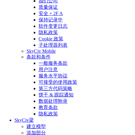
我们公司
质量保证
安全 + 2F A
保持记录中
软件变更日志
隐私政策
Cookie 政策
子处理器列表
SkyCiv Mobile
条款和条件
一般服务条款
用户注意
服务水平协议
可接受的使用政策
第三方代码策略
饼干 & 跟踪通知
数据处理附录
教育条款
隐私政策
SkyCiv梁
建立模型
添加部分