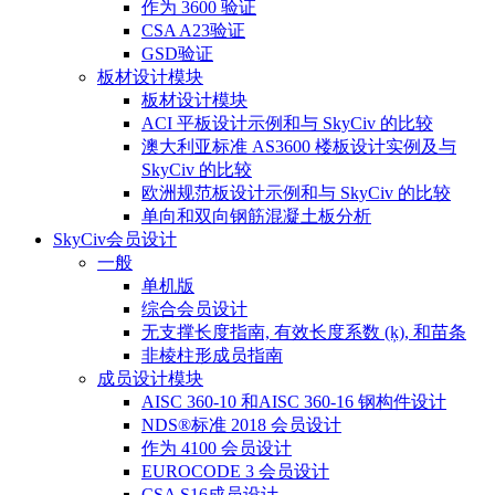
作为 3600 验证
CSA A23验证
GSD验证
板材设计模块
板材设计模块
ACI 平板设计示例和与 SkyCiv 的比较
澳大利亚标准 AS3600 楼板设计实例及与
SkyCiv 的比较
欧洲规范板设计示例和与 SkyCiv 的比较
单向和双向钢筋混凝土板分析
SkyCiv会员设计
一般
单机版
综合会员设计
无支撑长度指南, 有效长度系数 (ķ), 和苗条
非棱柱形成员指南
成员设计模块
AISC 360-10 和AISC 360-16 钢构件设计
NDS®标准 2018 会员设计
作为 4100 会员设计
EUROCODE 3 会员设计
CSA S16成员设计