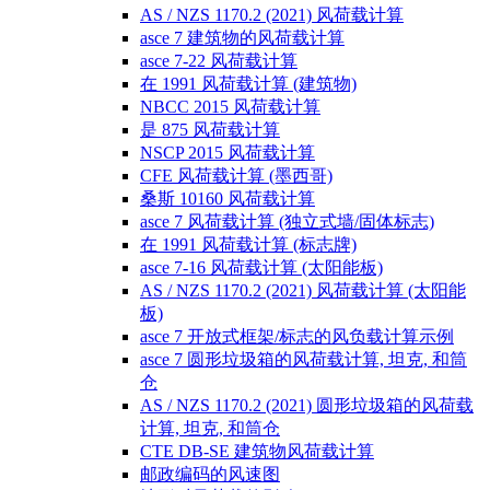
AS / NZS 1170.2 (2021) 风荷载计算
asce 7 建筑物的风荷载计算
asce 7-22 风荷载计算
在 1991 风荷载计算 (建筑物)
NBCC 2015 风荷载计算
是 875 风荷载计算
NSCP 2015 风荷载计算
CFE 风荷载计算 (墨西哥)
桑斯 10160 风荷载计算
asce 7 风荷载计算 (独立式墙/固体标志)
在 1991 风荷载计算 (标志牌)
asce 7-16 风荷载计算 (太阳能板)
AS / NZS 1170.2 (2021) 风荷载计算 (太阳能
板)
asce 7 开放式框架/标志的风负载计算示例
asce 7 圆形垃圾箱的风荷载计算, 坦克, 和筒
仓
AS / NZS 1170.2 (2021) 圆形垃圾箱的风荷载
计算, 坦克, 和筒仓
CTE DB-SE 建筑物风荷载计算
邮政编码的风速图