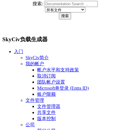
搜索:
SkyCiv负载生成器
入门
SkyCiv简介
我的帐户
帐户水平和支持政策
取消订阅
团队帐户设置
Microsoft单登录 (Entra ID)
账户限额
文件管理
文件管理器
共享文件
版本控制
公司