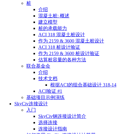
桩
介绍
混凝土桩: 概述
建立模型
桩的承载能力
ACI 318 混凝土桩设计
作为 2159 & 3600 混凝土桩设计
ACI 318 桩设计验证
作为 2159 & 3600 桩设计验证
估算桩容量的各种方法
联合基金会
介绍
技术文档
根据ACI的组合基础设计 318-14
ACI验证 #1
基础项目示例演练
SkyCiv连接设计
入门
SkyCiv钢连接设计简介
选择连接
连接设计指南