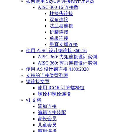
如何使用 SkyCiv 连接设计计算器
AISC 360-16 连接数
柱接头连接
双角连接
法兰盘连接
护膝连接
单板连接
垂直支撑连接
使用 AISC 设计钢连接 360-16
AISC 360: 力矩连接设计实例
AISC 360: 剪力连接设计实例
使用 AS 设计钢连接 4100:2020
支持的连接类型列表
钢连接文章
使用 ICOR 计算螺栓组
螺栓和螺栓连接
v1 文档
添加连接
编辑连接装配
家长会员
儿童会员
编辑连接