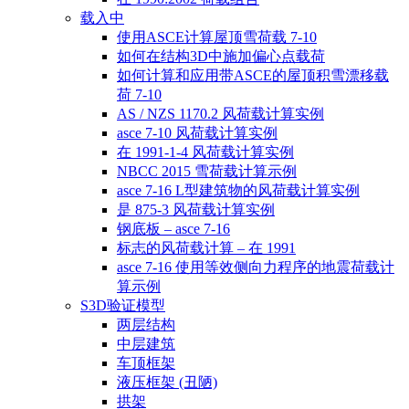
载入中
使用ASCE计算屋顶雪荷载 7-10
如何在结构3D中施加偏心点载荷
如何计算和应用带ASCE的屋顶积雪漂移载
荷 7-10
AS / NZS 1170.2 风荷载计算实例
asce 7-10 风荷载计算实例
在 1991-1-4 风荷载计算实例
NBCC 2015 雪荷载计算示例
asce 7-16 L型建筑物的风荷载计算实例
是 875-3 风荷载计算实例
钢底板 – asce 7-16
标志的风荷载计算 – 在 1991
asce 7-16 使用等效侧向力程序的地震荷载计
算示例
S3D验证模型
两层结构
中层建筑
车顶框架
液压框架 (丑陋)
拱架