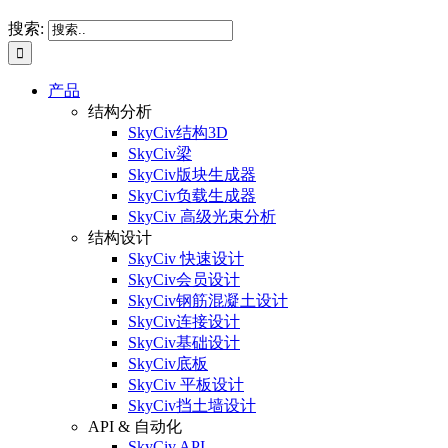
搜索:
产品
结构分析
SkyCiv结构3D
SkyCiv梁
SkyCiv版块生成器
SkyCiv负载生成器
SkyCiv 高级光束分析
结构设计
SkyCiv 快速设计
SkyCiv会员设计
SkyCiv钢筋混凝土设计
SkyCiv连接设计
SkyCiv基础设计
SkyCiv底板
SkyCiv 平板设计
SkyCiv挡土墙设计
API & 自动化
SkyCiv API