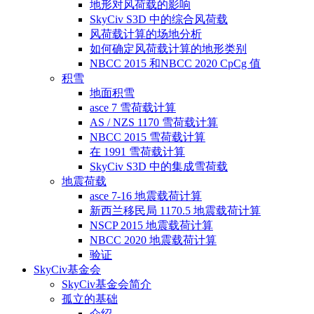
地形对风荷载的影响
SkyCiv S3D 中的综合风荷载
风荷载计算的场地分析
如何确定风荷载计算的地形类别
NBCC 2015 和NBCC 2020 CpCg 值
积雪
地面积雪
asce 7 雪荷载计算
AS / NZS 1170 雪荷载计算
NBCC 2015 雪荷载计算
在 1991 雪荷载计算
SkyCiv S3D 中的集成雪荷载
地震荷载
asce 7-16 地震载荷计算
新西兰移民局 1170.5 地震载荷计算
NSCP 2015 地震载荷计算
NBCC 2020 地震载荷计算
验证
SkyCiv基金会
SkyCiv基金会简介
孤立的基础
介绍