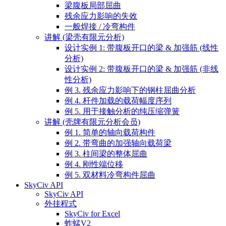
梁腹板局部屈曲
残余应力影响的失效
一般焊接 / 冷弯构件
讲解 (梁壳有限元分析)
设计实例 1: 带腹板开口的梁 & 加强筋 (线性
分析)
设计实例 2: 带腹板开口的梁 & 加强筋 (非线
性分析)
例 3. 残余应力影响下的钢柱屈曲分析
例 4. 杆件加载的载荷幅度序列
例 5. 用于接触分析的纯压缩弹簧
讲解 (壳牌有限元分析会员)
例 1. 简单的轴向载荷构件
例 2. 带弯曲的加强轴向载荷梁
例 3. 柱间梁的整体屈曲
例 4. 刚性端位移
例 5. 双材料冷弯构件屈曲
SkyCiv API
SkyCiv API
外挂程式
SkyCiv for Excel
蚱蜢V2