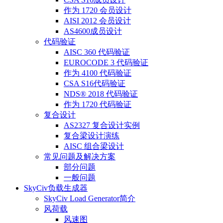
作为 1720 会员设计
AISI 2012 会员设计
AS4600成员设计
代码验证
AISC 360 代码验证
EUROCODE 3 代码验证
作为 4100 代码验证
CSA S16代码验证
NDS® 2018 代码验证
作为 1720 代码验证
复合设计
AS2327 复合设计实例
复合梁设计演练
AISC 组合梁设计
常见问题及解决方案
部分问题
一般问题
SkyCiv负载生成器
SkyCiv Load Generator简介
风荷载
风速图