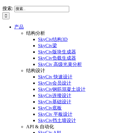
搜索:
产品
结构分析
SkyCiv结构3D
SkyCiv梁
SkyCiv版块生成器
SkyCiv负载生成器
SkyCiv 高级光束分析
结构设计
SkyCiv 快速设计
SkyCiv会员设计
SkyCiv钢筋混凝土设计
SkyCiv连接设计
SkyCiv基础设计
SkyCiv底板
SkyCiv 平板设计
SkyCiv挡土墙设计
API & 自动化
SkyCiv API