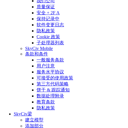
我们公司
质量保证
安全 + 2F A
保持记录中
软件变更日志
隐私政策
Cookie 政策
子处理器列表
SkyCiv Mobile
条款和条件
一般服务条款
用户注意
服务水平协议
可接受的使用政策
第三方代码策略
饼干 & 跟踪通知
数据处理附录
教育条款
隐私政策
SkyCiv梁
建立模型
添加部分