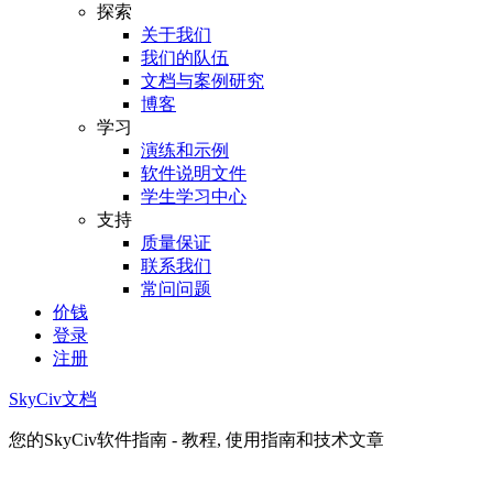
探索
关于我们
我们的队伍
文档与案例研究
博客
学习
演练和示例
软件说明文件
学生学习中心
支持
质量保证
联系我们
常问问题
价钱
登录
注册
SkyCiv文档
您的SkyCiv软件指南 - 教程, 使用指南和技术文章