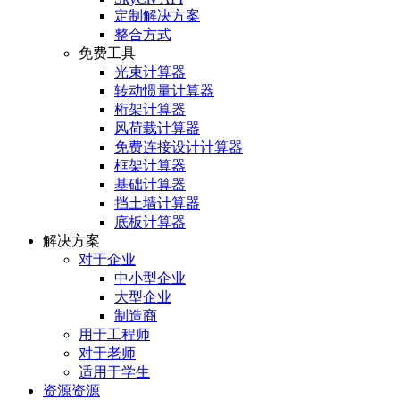
定制解决方案
整合方式
免费工具
光束计算器
转动惯量计算器
桁架计算器
风荷载计算器
免费连接设计计算器
框架计算器
基础计算器
挡土墙计算器
底板计算器
解决方案
对于企业
中小型企业
大型企业
制造商
用于工程师
对于老师
适用于学生
资源资源