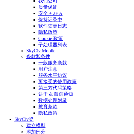
我们公司
质量保证
安全 + 2F A
保持记录中
软件变更日志
隐私政策
Cookie 政策
子处理器列表
SkyCiv Mobile
条款和条件
一般服务条款
用户注意
服务水平协议
可接受的使用政策
第三方代码策略
饼干 & 跟踪通知
数据处理附录
教育条款
隐私政策
SkyCiv梁
建立模型
添加部分