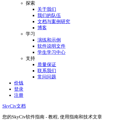
探索
关于我们
我们的队伍
文档与案例研究
博客
学习
演练和示例
软件说明文件
学生学习中心
支持
质量保证
联系我们
常问问题
价钱
登录
注册
SkyCiv文档
您的SkyCiv软件指南 - 教程, 使用指南和技术文章