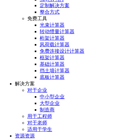
定制解决方案
整合方式
免费工具
光束计算器
转动惯量计算器
桁架计算器
风荷载计算器
免费连接设计计算器
框架计算器
基础计算器
挡土墙计算器
底板计算器
解决方案
对于企业
中小型企业
大型企业
制造商
用于工程师
对于老师
适用于学生
资源资源