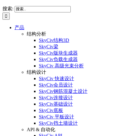
搜索:
产品
结构分析
SkyCiv结构3D
SkyCiv梁
SkyCiv版块生成器
SkyCiv负载生成器
SkyCiv 高级光束分析
结构设计
SkyCiv 快速设计
SkyCiv会员设计
SkyCiv钢筋混凝土设计
SkyCiv连接设计
SkyCiv基础设计
SkyCiv底板
SkyCiv 平板设计
SkyCiv挡土墙设计
API & 自动化
SkyCiv API