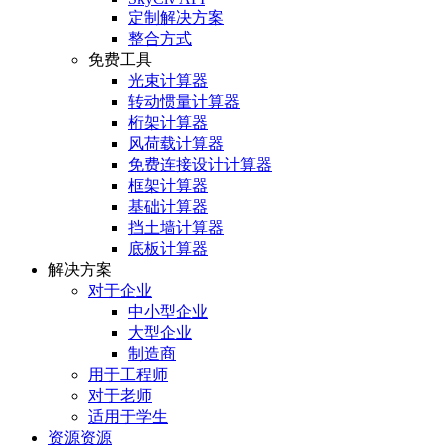
定制解决方案
整合方式
免费工具
光束计算器
转动惯量计算器
桁架计算器
风荷载计算器
免费连接设计计算器
框架计算器
基础计算器
挡土墙计算器
底板计算器
解决方案
对于企业
中小型企业
大型企业
制造商
用于工程师
对于老师
适用于学生
资源资源