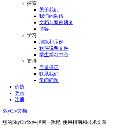
探索
关于我们
我们的队伍
文档与案例研究
博客
学习
演练和示例
软件说明文件
学生学习中心
支持
质量保证
联系我们
常问问题
价钱
登录
注册
SkyCiv文档
您的SkyCiv软件指南 - 教程, 使用指南和技术文章