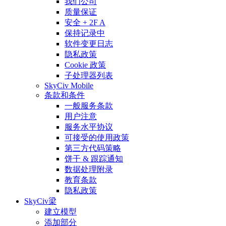
我们公司
质量保证
安全 + 2F A
保持记录中
软件变更日志
隐私政策
Cookie 政策
子处理器列表
SkyCiv Mobile
条款和条件
一般服务条款
用户注意
服务水平协议
可接受的使用政策
第三方代码策略
饼干 & 跟踪通知
数据处理附录
教育条款
隐私政策
SkyCiv梁
建立模型
添加部分