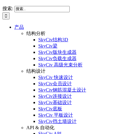
搜索:
产品
结构分析
SkyCiv结构3D
SkyCiv梁
SkyCiv版块生成器
SkyCiv负载生成器
SkyCiv 高级光束分析
结构设计
SkyCiv 快速设计
SkyCiv会员设计
SkyCiv钢筋混凝土设计
SkyCiv连接设计
SkyCiv基础设计
SkyCiv底板
SkyCiv 平板设计
SkyCiv挡土墙设计
API & 自动化
SkyCiv API