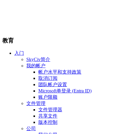
教育
入门
SkyCiv简介
我的帐户
帐户水平和支持政策
取消订阅
团队帐户设置
Microsoft单登录 (Entra ID)
账户限额
文件管理
文件管理器
共享文件
版本控制
公司