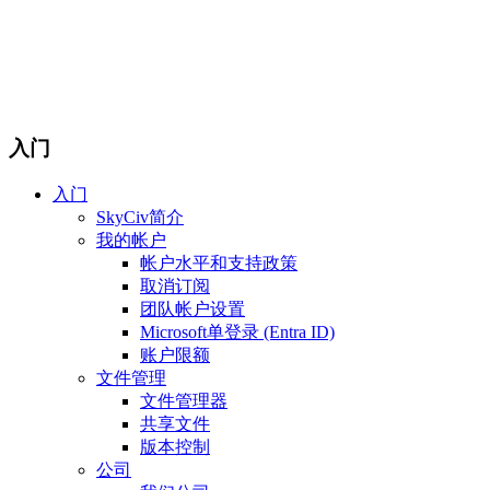
入门
入门
SkyCiv简介
我的帐户
帐户水平和支持政策
取消订阅
团队帐户设置
Microsoft单登录 (Entra ID)
账户限额
文件管理
文件管理器
共享文件
版本控制
公司