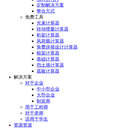
定制解决方案
整合方式
免费工具
光束计算器
转动惯量计算器
桁架计算器
风荷载计算器
免费连接设计计算器
框架计算器
基础计算器
挡土墙计算器
底板计算器
解决方案
对于企业
中小型企业
大型企业
制造商
用于工程师
对于老师
适用于学生
资源资源