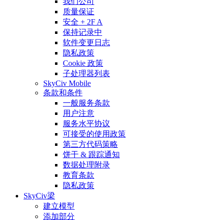
我们公司
质量保证
安全 + 2F A
保持记录中
软件变更日志
隐私政策
Cookie 政策
子处理器列表
SkyCiv Mobile
条款和条件
一般服务条款
用户注意
服务水平协议
可接受的使用政策
第三方代码策略
饼干 & 跟踪通知
数据处理附录
教育条款
隐私政策
SkyCiv梁
建立模型
添加部分