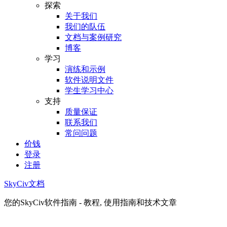
探索
关于我们
我们的队伍
文档与案例研究
博客
学习
演练和示例
软件说明文件
学生学习中心
支持
质量保证
联系我们
常问问题
价钱
登录
注册
SkyCiv文档
您的SkyCiv软件指南 - 教程, 使用指南和技术文章