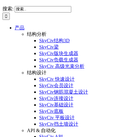
搜索:
产品
结构分析
SkyCiv结构3D
SkyCiv梁
SkyCiv版块生成器
SkyCiv负载生成器
SkyCiv 高级光束分析
结构设计
SkyCiv 快速设计
SkyCiv会员设计
SkyCiv钢筋混凝土设计
SkyCiv连接设计
SkyCiv基础设计
SkyCiv底板
SkyCiv 平板设计
SkyCiv挡土墙设计
API & 自动化
SkyCiv API