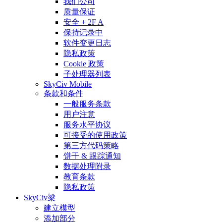
我们公司
质量保证
安全 + 2F A
保持记录中
软件变更日志
隐私政策
Cookie 政策
子处理器列表
SkyCiv Mobile
条款和条件
一般服务条款
用户注意
服务水平协议
可接受的使用政策
第三方代码策略
饼干 & 跟踪通知
数据处理附录
教育条款
隐私政策
SkyCiv梁
建立模型
添加部分