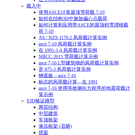
载入中
使用ASCE计算屋顶雪荷载 7-10
如何在结构3D中施加偏心点载荷
如何计算和应用带ASCE的屋顶积雪漂移载
荷 7-10
AS / NZS 1170.2 风荷载计算实例
asce 7-10 风荷载计算实例
在 1991-1-4 风荷载计算实例
NBCC 2015 雪荷载计算示例
asce 7-16 L型建筑物的风荷载计算实例
是 875-3 风荷载计算实例
钢底板 – asce 7-16
标志的风荷载计算 – 在 1991
asce 7-16 使用等效侧向力程序的地震荷载计
算示例
S3D验证模型
两层结构
中层建筑
车顶框架
液压框架 (丑陋)
拱架