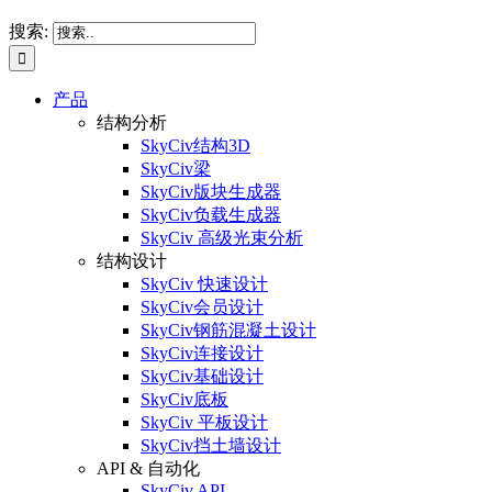
搜索:
产品
结构分析
SkyCiv结构3D
SkyCiv梁
SkyCiv版块生成器
SkyCiv负载生成器
SkyCiv 高级光束分析
结构设计
SkyCiv 快速设计
SkyCiv会员设计
SkyCiv钢筋混凝土设计
SkyCiv连接设计
SkyCiv基础设计
SkyCiv底板
SkyCiv 平板设计
SkyCiv挡土墙设计
API & 自动化
SkyCiv API