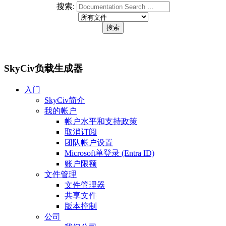
搜索:
SkyCiv负载生成器
入门
SkyCiv简介
我的帐户
帐户水平和支持政策
取消订阅
团队帐户设置
Microsoft单登录 (Entra ID)
账户限额
文件管理
文件管理器
共享文件
版本控制
公司