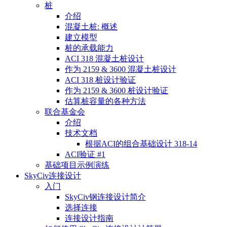
桩
介绍
混凝土桩: 概述
建立模型
桩的承载能力
ACI 318 混凝土桩设计
作为 2159 & 3600 混凝土桩设计
ACI 318 桩设计验证
作为 2159 & 3600 桩设计验证
估算桩容量的各种方法
联合基金会
介绍
技术文档
根据ACI的组合基础设计 318-14
ACI验证 #1
基础项目示例演练
SkyCiv连接设计
入门
SkyCiv钢连接设计简介
选择连接
连接设计指南