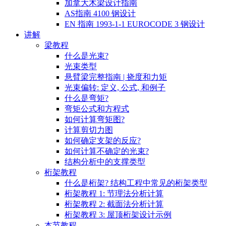
加拿大木梁设计指南
AS指南 4100 钢设计
EN 指南 1993-1-1 EUROCODE 3 钢设计
讲解
梁教程
什么是光束?
光束类型
悬臂梁完整指南 | 挠度和力矩
光束偏转: 定义, 公式, 和例子
什么是弯矩?
弯矩公式和方程式
如何计算弯矩图?
计算剪切力图
如何确定支架的反应?
如何计算不确定的光束?
结构分析中的支撑类型
桁架教程
什么是桁架? 结构工程中常见的桁架类型
桁架教程 1: 节理法分析计算
桁架教程 2: 截面法分析计算
桁架教程 3: 屋顶桁架设计示例
本节教程