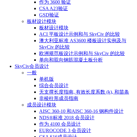
作为 3600 验证
CSA A23验证
GSD验证
板材设计模块
板材设计模块
ACI 平板设计示例和与 SkyCiv 的比较
澳大利亚标准 AS3600 楼板设计实例及与
SkyCiv 的比较
欧洲规范板设计示例和与 SkyCiv 的比较
单向和双向钢筋混凝土板分析
SkyCiv会员设计
一般
单机版
综合会员设计
无支撑长度指南, 有效长度系数 (ķ), 和苗条
非棱柱形成员指南
成员设计模块
AISC 360-10 和AISC 360-16 钢构件设计
NDS®标准 2018 会员设计
作为 4100 会员设计
EUROCODE 3 会员设计
CSA S16成员设计