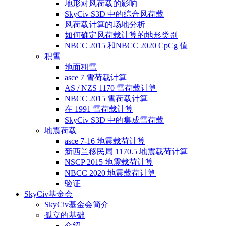
地形对风荷载的影响
SkyCiv S3D 中的综合风荷载
风荷载计算的场地分析
如何确定风荷载计算的地形类别
NBCC 2015 和NBCC 2020 CpCg 值
积雪
地面积雪
asce 7 雪荷载计算
AS / NZS 1170 雪荷载计算
NBCC 2015 雪荷载计算
在 1991 雪荷载计算
SkyCiv S3D 中的集成雪荷载
地震荷载
asce 7-16 地震载荷计算
新西兰移民局 1170.5 地震载荷计算
NSCP 2015 地震载荷计算
NBCC 2020 地震载荷计算
验证
SkyCiv基金会
SkyCiv基金会简介
孤立的基础
介绍