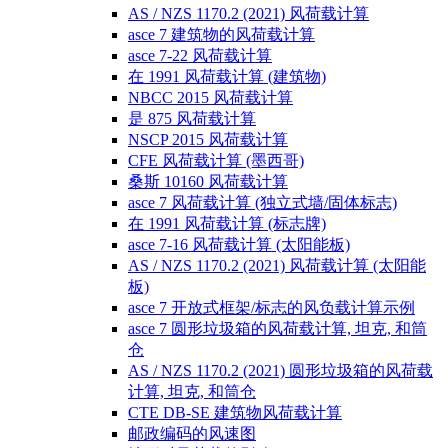
AS / NZS 1170.2 (2021) 风荷载计算
asce 7 建筑物的风荷载计算
asce 7-22 风荷载计算
在 1991 风荷载计算 (建筑物)
NBCC 2015 风荷载计算
是 875 风荷载计算
NSCP 2015 风荷载计算
CFE 风荷载计算 (墨西哥)
桑斯 10160 风荷载计算
asce 7 风荷载计算 (独立式墙/固体标志)
在 1991 风荷载计算 (标志牌)
asce 7-16 风荷载计算 (太阳能板)
AS / NZS 1170.2 (2021) 风荷载计算 (太阳能
板)
asce 7 开放式框架/标志的风负载计算示例
asce 7 圆形垃圾箱的风荷载计算, 坦克, 和筒
仓
AS / NZS 1170.2 (2021) 圆形垃圾箱的风荷载
计算, 坦克, 和筒仓
CTE DB-SE 建筑物风荷载计算
邮政编码的风速图