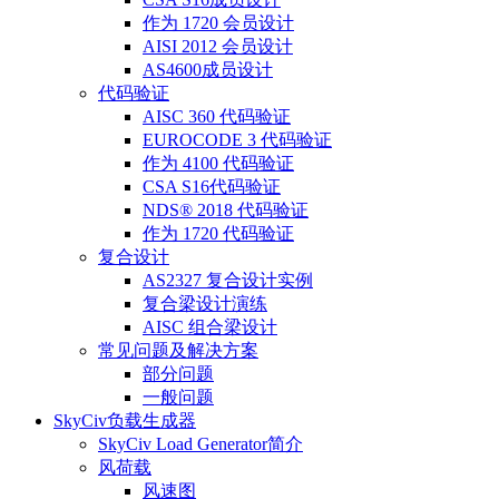
作为 1720 会员设计
AISI 2012 会员设计
AS4600成员设计
代码验证
AISC 360 代码验证
EUROCODE 3 代码验证
作为 4100 代码验证
CSA S16代码验证
NDS® 2018 代码验证
作为 1720 代码验证
复合设计
AS2327 复合设计实例
复合梁设计演练
AISC 组合梁设计
常见问题及解决方案
部分问题
一般问题
SkyCiv负载生成器
SkyCiv Load Generator简介
风荷载
风速图