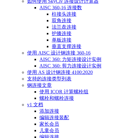
如何使用 SkyCiv 连接设计计算器
AISC 360-16 连接数
柱接头连接
双角连接
法兰盘连接
护膝连接
单板连接
垂直支撑连接
使用 AISC 设计钢连接 360-16
AISC 360: 力矩连接设计实例
AISC 360: 剪力连接设计实例
使用 AS 设计钢连接 4100:2020
支持的连接类型列表
钢连接文章
使用 ICOR 计算螺栓组
螺栓和螺栓连接
v1 文档
添加连接
编辑连接装配
家长会员
儿童会员
编辑连接